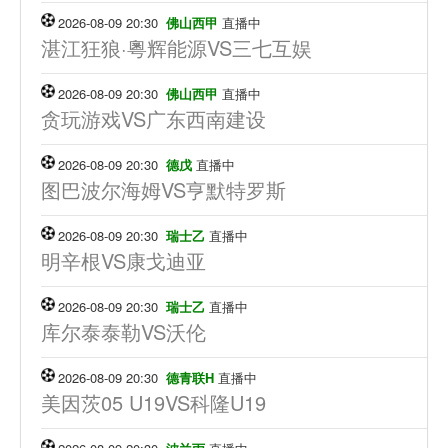
2026-08-09 20:30
佛山西甲
直播中
湛江狂狼·粵辉能源VS三七互娱
2026-08-09 20:30
佛山西甲
直播中
贪玩游戏VS广东西南建设
2026-08-09 20:30
德戊
直播中
图巴波尔海姆VS亨默特罗斯
2026-08-09 20:30
瑞士乙
直播中
明辛根VS康戈迪亚
2026-08-09 20:30
瑞士乙
直播中
库尔泰泰勒VS沃伦
2026-08-09 20:30
德青联H
直播中
美因茨05 U19VS科隆U19