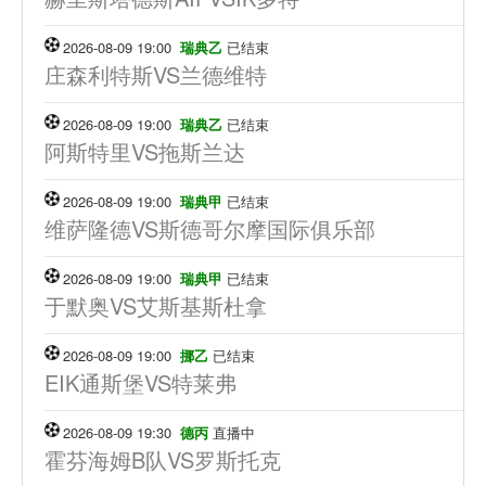
2026-08-09 19:00
瑞典乙
已结束
庄森利特斯VS兰德维特
2026-08-09 19:00
瑞典乙
已结束
阿斯特里VS拖斯兰达
2026-08-09 19:00
瑞典甲
已结束
维萨隆德VS斯德哥尔摩国际俱乐部
2026-08-09 19:00
瑞典甲
已结束
于默奥VS艾斯基斯杜拿
2026-08-09 19:00
挪乙
已结束
EIK通斯堡VS特莱弗
2026-08-09 19:30
德丙
直播中
霍芬海姆B队VS罗斯托克