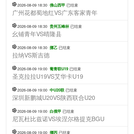
2026-08-09 18:30
佛山西甲
已结束
广州花都蜀地红VS广东客家青年
2026-08-09 18:30
贵州五峰杯
已结束
幺铺青年VS晴隆县
2026-08-09 18:30
挪乙
已结束
拉纳VS斯吉德
2026-08-09 19:00
葡青联U19
已结束
圣克拉拉U19VS艾华卡U19
2026-08-09 19:00
中U20联
已结束
深圳新鹏城U20VS陕西联合U20
2026-08-09 19:00
白俄甲
已结束
尼瓦杜比兹诺VS埃涅尔格提克BGU
2026-08-09 19:00
挪丙
已结束