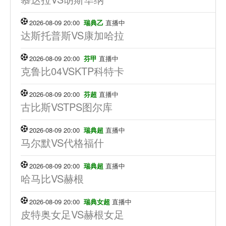
2026-08-09 20:00
瑞典乙
直播中
达斯托普斯VS康加哈拉
2026-08-09 20:00
芬甲
直播中
克鲁比04VSKTP科特卡
2026-08-09 20:00
芬超
直播中
古比斯VSTPS图尔库
2026-08-09 20:00
瑞典超
直播中
马尔默VS代格福什
2026-08-09 20:00
瑞典超
直播中
哈马比VS赫根
2026-08-09 20:00
瑞典女超
直播中
皮特奥女足VS赫根女足