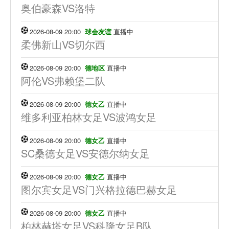
奥伯豪森VS洛特
2026-08-09 20:00
球会友谊
直播中
柔佛新山VS切尔西
2026-08-09 20:00
德地区
直播中
阿伦VS弗赖堡二队
2026-08-09 20:00
德女乙
直播中
维多利亚柏林女足VS波鸿女足
2026-08-09 20:00
德女乙
直播中
SC桑德女足VS安德尔纳女足
2026-08-09 20:00
德女乙
直播中
图尔宾女足VS门兴格拉德巴赫女足
2026-08-09 20:00
德女乙
直播中
柏林赫塔女足VS科隆女足B队