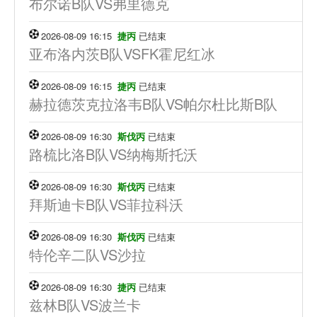
布尔诺B队VS弗里德克
2026-08-09 16:15
捷丙
已结束
亚布洛内茨B队VSFK霍尼红冰
2026-08-09 16:15
捷丙
已结束
赫拉德茨克拉洛韦B队VS帕尔杜比斯B队
2026-08-09 16:30
斯伐丙
已结束
路梳比洛B队VS纳梅斯托沃
2026-08-09 16:30
斯伐丙
已结束
拜斯迪卡B队VS菲拉科沃
2026-08-09 16:30
斯伐丙
已结束
特伦辛二队VS沙拉
2026-08-09 16:30
捷丙
已结束
兹林B队VS波兰卡