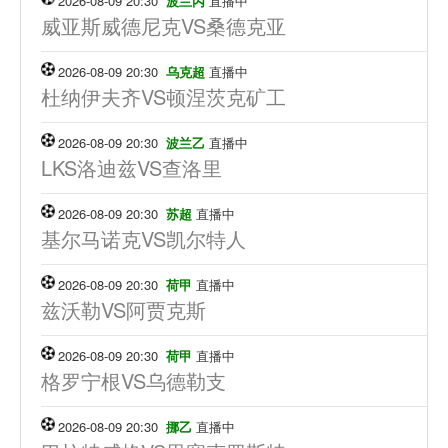
2026-08-09 20:30
波兰丙
直播中
威亚斯威德尼克VS桑德克亚
2026-08-09 20:30
乌克超
直播中
杜纳伊夫齐VS顿涅茨克矿工
2026-08-09 20:30
波兰乙
直播中
LKS洛迪兹VS查洛里
2026-08-09 20:30
苏超
直播中
基尔马诺克VS凯尔特人
2026-08-09 20:30
荷甲
直播中
兹沃勒VS阿贾克斯
2026-08-09 20:30
荷甲
直播中
格罗宁根VS乌德勒支
2026-08-09 20:30
挪乙
直播中