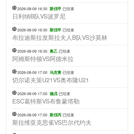
2026-08-09 16:30
斯伐甲
已结束
日利纳B队VS波罗尼
2026-08-09 16:30
斯伐甲
已结束
布拉迪斯拉发斯拉夫人B队VS沙莫林
2026-08-09 16:30
奥乙
已结束
阿姆斯特顿VS阿德米拉
2026-08-09 17:00
乌克青
已结束
切尔诺夫策U21VS奥布隆U21
2026-08-09 17:00
德戊
已结束
ESC葛特斯VS布鲁蒙塔勒
2026-08-09 17:00
斯伐丙
已结束
斯拉维亚克思雀VS巴尔代约夫