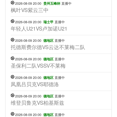
2026-08-09 20:00
贵州五峰杯
直播中
枫叶VS紫云三中
2026-08-09 20:00
瑞士甲
直播中
年轻人U21VS卢加诺U21
2026-08-09 20:00
德地区
直播中
托德斯费尔德VS云达不莱梅二队
2026-08-09 20:00
德地区
直播中
圣保利二队VSSV不莱梅
2026-08-09 20:00
德地区
直播中
凤凰吕贝克VS耶德洛
2026-08-09 20:00
德地区
直播中
维登贝鲁克VS柏基斯兹
2026-08-09 20:00
德地区
直播中