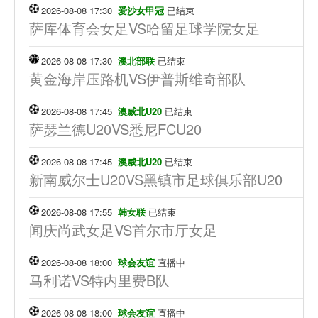
2026-08-08 17:30
爱沙女甲冠
已结束
萨库体育会女足VS哈留足球学院女足
2026-08-08 17:30
澳北部联
已结束
黄金海岸压路机VS伊普斯维奇部队
2026-08-08 17:45
澳威北U20
已结束
萨瑟兰德U20VS悉尼FCU20
2026-08-08 17:45
澳威北U20
已结束
新南威尔士U20VS黑镇市足球俱乐部U20
2026-08-08 17:55
韩女联
已结束
闻庆尚武女足VS首尔市厅女足
2026-08-08 18:00
球会友谊
直播中
马利诺VS特内里费B队
2026-08-08 18:00
球会友谊
直播中