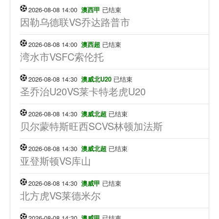
2026-08-08 14:00
澳西甲
已结束
因勒乌德联VS乔达路普市
2026-08-08 14:00
澳西超
已结束
湾水市VSFC索伦托
2026-08-08 14:30
澳威北U20
已结束
圣乔治U20VS莱卡特老虎U20
2026-08-08 14:30
澳威北超
已结束
贝尔蒙特斯旺西SCVS林顿加法斯
2026-08-08 14:30
澳威北超
已结束
亚登斯顿VS库山
2026-08-08 14:30
澳威甲
已结束
北方虎VS莱德米尔
2026-08-08 14:30
澳威甲
已结束