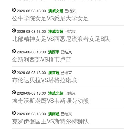
2026-08-08 13:00
澳威女超
已结束
公牛学院女足VS悉尼大学女足
2026-08-08 13:00
澳威女超
已结束
北部精神女足VS西悉尼流浪者女足B队
2026-08-08 13:00
澳西甲
已结束
金斯利西部VS格韦卢普
2026-08-08 13:00
澳首超
已结束
布伦达贝拉VS塔格拉诺联
2026-08-08 13:00
澳威北超
已结束
埃奇沃斯老鹰VS韦斯顿劳动熊
2026-08-08 13:00
澳南超
已结束
克罗伊登国王VS斯特尔特狮队