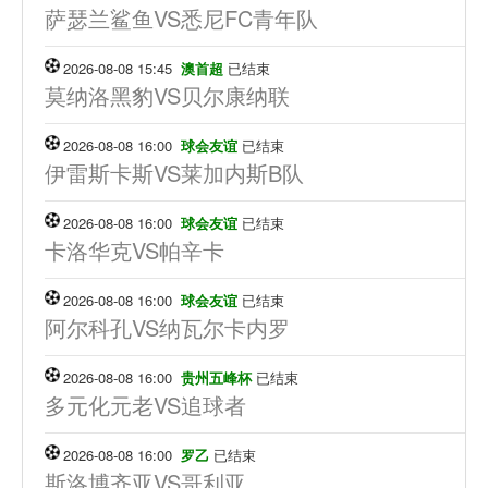
萨瑟兰鲨鱼VS悉尼FC青年队
2026-08-08 15:45
澳首超
已结束
莫纳洛黑豹VS贝尔康纳联
2026-08-08 16:00
球会友谊
已结束
伊雷斯卡斯VS莱加内斯B队
2026-08-08 16:00
球会友谊
已结束
卡洛华克VS帕辛卡
2026-08-08 16:00
球会友谊
已结束
阿尔科孔VS纳瓦尔卡内罗
2026-08-08 16:00
贵州五峰杯
已结束
多元化元老VS追球者
2026-08-08 16:00
罗乙
已结束
斯洛博齐亚VS哥利亚