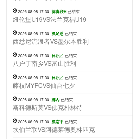
2026-08-08 17:30
德青联H
已结束
纽伦堡U19VS法兰克福U19
2026-08-08 17:30
澳足总
已结束
西悉尼流浪者VS墨尔本胜利
2026-08-08 17:30
日职乙
已结束
八户于南乡VS富山胜利
2026-08-08 17:30
日职乙
已结束
藤枝MYFCVS仙台七夕
2026-08-08 17:30
挪丙
已结束
斯科德斯莫VS佛克朴林特
2026-08-08 17:30
澳南甲
已结束
坎伯兰联VS阿德莱德奥林匹克