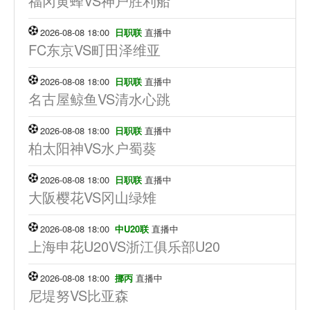
福冈黄蜂VS神户胜利船
2026-08-08 18:00
日职联
直播中
FC东京VS町田泽维亚
2026-08-08 18:00
日职联
直播中
名古屋鲸鱼VS清水心跳
2026-08-08 18:00
日职联
直播中
柏太阳神VS水户蜀葵
2026-08-08 18:00
日职联
直播中
大阪樱花VS冈山绿雉
2026-08-08 18:00
中U20联
直播中
上海申花U20VS浙江俱乐部U20
2026-08-08 18:00
挪丙
直播中
尼堤努VS比亚森