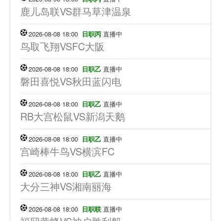
鹿儿岛联VS群马草津温泉
2026-08-08 18:00
日职丙
直播中
鸟取飞翔VSFC大阪
2026-08-08 18:00
日职乙
直播中
磐田喜悦VS秋田蓝闪电
2026-08-08 18:00
日职乙
直播中
RB大宫松鼠VS新潟天鹅
2026-08-08 18:00
日职乙
直播中
宫崎棒牛鸟VS横滨FC
2026-08-08 18:00
日职乙
直播中
大分三神VS湘南丽海
2026-08-08 18:00
日职联
直播中