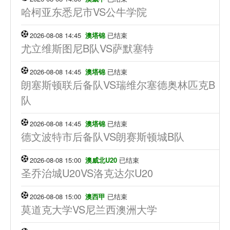
哈柯亚东悉尼市VS公牛学院
2026-08-08 14:45
澳塔锦
已结束
尤立维斯图尼B队VS萨默塞特
2026-08-08 14:45
澳塔锦
已结束
朗塞斯顿联后备队VS瑞维尔塞德奥林匹克B
队
2026-08-08 14:45
澳塔锦
已结束
德文波特市后备队VS朗赛斯顿城B队
2026-08-08 15:00
澳威北U20
已结束
圣乔治城U20VS洛克达尔U20
2026-08-08 15:00
澳西甲
已结束
莫道克大学VS尼兰西澳洲大学