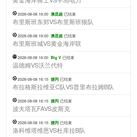
2026-08-08 16:00
澳昆超
已结束
布里斯班东郊VS布里斯班狼队
2026-08-08 16:00
澳昆超
已结束
布里斯班城VS黄金海岸联
2026-08-08 16:00
Big V
已结束
温德姆VS沃兰代特
2026-08-08 16:15
捷丙
已结束
布拉格斯拉维亚C队VS普里布拉姆B队
2026-08-08 16:15
捷丙
已结束
波夫塔瓦FAVS皮斯克
2026-08-08 16:15
捷丙
已结束
洛科维塔维恩VS杜库拉B队