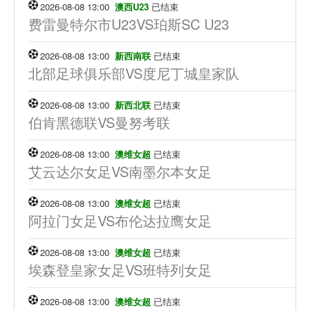
2026-08-08 13:00
澳西U23
已结束
费雷曼特尔市U23VS珀斯SC U23
2026-08-08 13:00
新西南联
已结束
北部足球俱乐部VS度尼丁城皇家队
2026-08-08 13:00
新西北联
已结束
伯肯黑德联VS曼努考联
2026-08-08 13:00
澳维女超
已结束
艾云达尔女足VS南墨尔本女足
2026-08-08 13:00
澳维女超
已结束
阿拉门女足VS布伦达拉鹰女足
2026-08-08 13:00
澳维女超
已结束
埃森登皇家女足VS班特列女足
2026-08-08 13:00
澳维女超
已结束