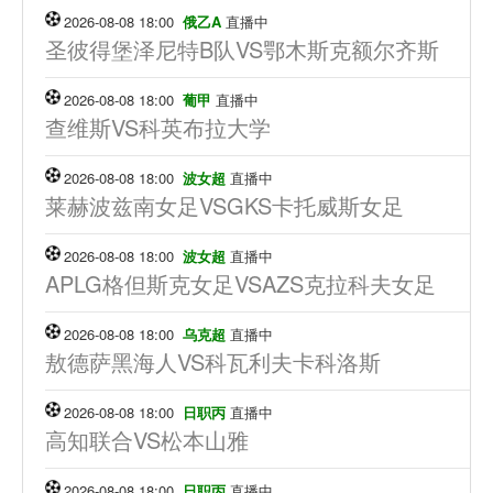
2026-08-08 18:00
俄乙A
直播中
圣彼得堡泽尼特B队VS鄂木斯克额尔齐斯
2026-08-08 18:00
葡甲
直播中
查维斯VS科英布拉大学
2026-08-08 18:00
波女超
直播中
莱赫波兹南女足VSGKS卡托威斯女足
2026-08-08 18:00
波女超
直播中
APLG格但斯克女足VSAZS克拉科夫女足
2026-08-08 18:00
乌克超
直播中
敖德萨黑海人VS科瓦利夫卡科洛斯
2026-08-08 18:00
日职丙
直播中
高知联合VS松本山雅
2026-08-08 18:00
日职丙
直播中