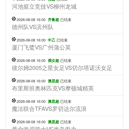
河池挺立竞技VS柳州龙城
2026-08-08 16:00
齐鲁超
已结束
德州队VS滨州队
2026-08-08 16:00
中乙
已结束
厦门飞鹭VS广州蒲公英
2026-08-08 16:00
俄女超
已结束
彼尔姆2005之星女足VS切尔塔诺沃女足
2026-08-08 16:00
澳昆超
已结束
布里斯班奥林匹克VS摩顿城精英
2026-08-08 16:00
澳昆超
已结束
魔法联合TFAVS罗切达尔流浪
2026-08-08 16:00
澳昆超
已结束
黄金海岸骑士VS半岛电力