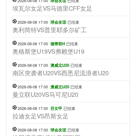
2026-08-08 17:00
球会友谊
已结束
埃瓦尔女足VS马德里CFF女足
2026-08-08 17:00
球会友谊
已结束
奥利简特VS普里耶多尔矿工
2026-08-08 17:00
德青联H
已结束
奥格斯堡U19VS弗赖堡U19
2026-08-08 17:00
澳威北U20
已结束
南区突袭者U20VS西悉尼流浪者U20
2026-08-08 17:00
澳威北U20
已结束
曼立联U20VS马可尼U20
2026-08-08 17:00
芬女甲
已结束
拉迪女足VS昂斯女足
2026-08-08 17:00
球会友谊
已结束