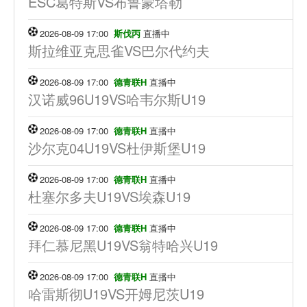
ESC葛特斯VS布鲁蒙塔勒
2026-08-09 17:00
斯伐丙
直播中
斯拉维亚克思雀VS巴尔代约夫
2026-08-09 17:00
德青联H
直播中
汉诺威96U19VS哈韦尔斯U19
2026-08-09 17:00
德青联H
直播中
沙尔克04U19VS杜伊斯堡U19
2026-08-09 17:00
德青联H
直播中
杜塞尔多夫U19VS埃森U19
2026-08-09 17:00
德青联H
直播中
拜仁慕尼黑U19VS翁特哈兴U19
2026-08-09 17:00
德青联H
直播中
哈雷斯彻U19VS开姆尼茨U19