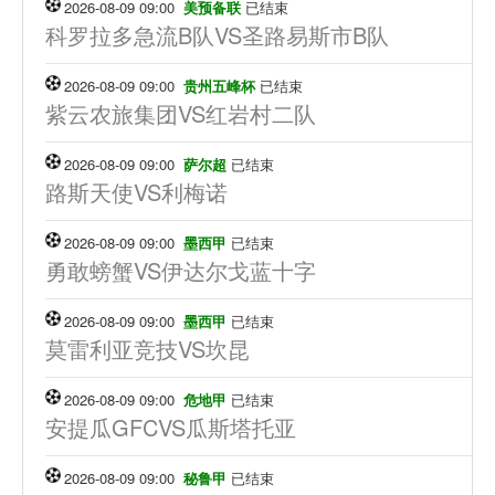
2026-08-09 09:00
美预备联
已结束
科罗拉多急流B队VS圣路易斯市B队
2026-08-09 09:00
贵州五峰杯
已结束
紫云农旅集团VS红岩村二队
2026-08-09 09:00
萨尔超
已结束
路斯天使VS利梅诺
2026-08-09 09:00
墨西甲
已结束
勇敢螃蟹VS伊达尔戈蓝十字
2026-08-09 09:00
墨西甲
已结束
莫雷利亚竞技VS坎昆
2026-08-09 09:00
危地甲
已结束
安提瓜GFCVS瓜斯塔托亚
2026-08-09 09:00
秘鲁甲
已结束