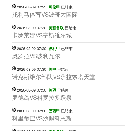
2026-08-09 07:25
哥伦甲
已结束
托利马体育VS波哥大国际
2026-08-09 07:30
美预备联
已结束
卡罗莱娜VS亨斯维尔城
2026-08-09 07:30
玻利甲
已结束
奥罗拉VS玻利瓦尔
2026-08-09 07:30
美甲
已结束
诺克斯维尔部队VS萨拉索塔天堂
2026-08-09 07:30
美冠
已结束
罗德岛VS科罗拉多跃泉
2026-08-09 07:30
巴西甲
已结束
科里蒂巴VS沙佩科恩斯