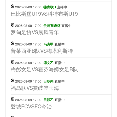
2026-08-09 17:00
德青联H
直播中
巴比斯堡U19VS科特布斯U19
2026-08-09 17:00
贵州五峰杯
直播中
罗甸足协VS晨风青年
2026-08-09 17:00
乌克甲
直播中
普莱西亚B队VS梅塔利斯特
2026-08-09 17:00
德女乙
直播中
梅彭女足VS霍芬海姆女足B队
2026-08-09 17:00
日职丙
直播中
福岛联VS赞岐釜玉海
2026-08-09 17:00
日职乙
直播中
磐城FCVSFC今治