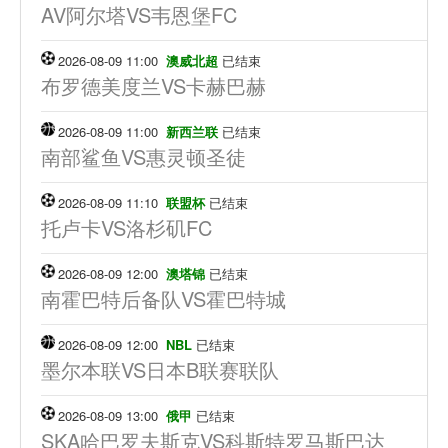
AV阿尔塔VS韦恩堡FC
2026-08-09 11:00
澳威北超
已结束
布罗德美度兰VS卡赫巴赫
2026-08-09 11:00
新西兰联
已结束
南部鲨鱼VS惠灵顿圣徒
2026-08-09 11:10
联盟杯
已结束
托卢卡VS洛杉矶FC
2026-08-09 12:00
澳塔锦
已结束
南霍巴特后备队VS霍巴特城
2026-08-09 12:00
NBL
已结束
墨尔本联VS日本B联赛联队
2026-08-09 13:00
俄甲
已结束
SKA哈巴罗夫斯克VS科斯特罗马斯巴达