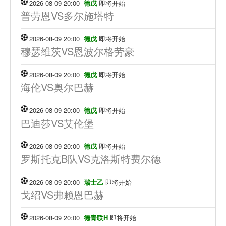
2026-08-09 20:00
德戊
即将开始
普劳恩VS多尔施塔特
2026-08-09 20:00
德戊
即将开始
穆瑟维茨VS恩波尔格劳豪
2026-08-09 20:00
德戊
即将开始
海伦VS奥尔巴赫
2026-08-09 20:00
德戊
即将开始
巴迪莎VS艾伦堡
2026-08-09 20:00
德戊
即将开始
罗斯托克B队VS克洛斯特费尔德
2026-08-09 20:00
瑞士乙
即将开始
戈绍VS弗赖恩巴赫
2026-08-09 20:00
德青联H
即将开始