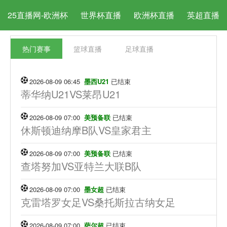
25直播网-欧洲杯
世界杯直播
欧洲杯直播
英超直播
热门赛事
篮球直播
足球直播
2026-08-09 06:45
墨西U21
已结束
蒂华纳U21VS莱昂U21
2026-08-09 07:00
美预备联
已结束
休斯顿迪纳摩B队VS皇家君主
2026-08-09 07:00
美预备联
已结束
查塔努加VS亚特兰大联B队
2026-08-09 07:00
墨女超
已结束
克雷塔罗女足VS桑托斯拉古纳女足
2026-08-09 07:00
萨尔超
已结束