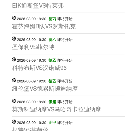
EIK通斯堡VS特莱弗
2026-08-09 19:30
德丙
即将开始
霍芬海姆B队VS罗斯托克
2026-08-09 19:30
德乙
即将开始
圣保利VS菲尔特
2026-08-09 19:30
德乙
即将开始
科特布斯VS汉诺威96
2026-08-09 19:30
德乙
即将开始
纽伦堡VS德累斯顿迪纳摩
2026-08-09 19:30
俄超
即将开始
莫斯科迪纳摩VS马哈奇卡拉迪纳摩
2026-08-09 19:30
比甲
即将开始
根特VS梅赫伦