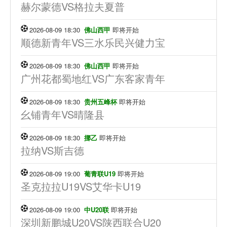
赫尔蒙德VS格拉夫夏普
2026-08-09 18:30
佛山西甲
即将开始
顺德新青年VS三水乐民兴健力宝
2026-08-09 18:30
佛山西甲
即将开始
广州花都蜀地红VS广东客家青年
2026-08-09 18:30
贵州五峰杯
即将开始
幺铺青年VS晴隆县
2026-08-09 18:30
挪乙
即将开始
拉纳VS斯吉德
2026-08-09 19:00
葡青联U19
即将开始
圣克拉拉U19VS艾华卡U19
2026-08-09 19:00
中U20联
即将开始
深圳新鹏城U20VS陕西联合U20