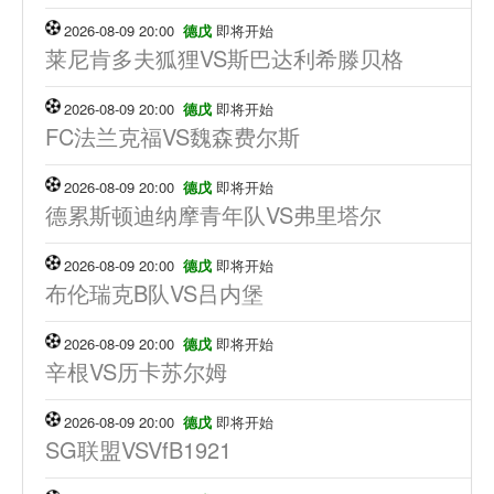
2026-08-09 20:00
德戊
即将开始
莱尼肯多夫狐狸VS斯巴达利希滕贝格
2026-08-09 20:00
德戊
即将开始
FC法兰克福VS魏森费尔斯
2026-08-09 20:00
德戊
即将开始
德累斯顿迪纳摩青年队VS弗里塔尔
2026-08-09 20:00
德戊
即将开始
布伦瑞克B队VS吕内堡
2026-08-09 20:00
德戊
即将开始
辛根VS历卡苏尔姆
2026-08-09 20:00
德戊
即将开始
SG联盟VSVfB1921