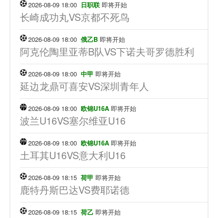
2026-08-09 18:00
日职联
即将开始
长崎成功丸VS京都不死鸟
2026-08-09 18:00
俄乙B
即将开始
阿克伦陶里亚蒂B队VS下诺夫哥罗德胜利
2026-08-09 18:00
中甲
即将开始
延边龙鼎可喜安VS深圳青年人
2026-08-09 18:00
欧锦U16A
即将开始
波兰U16VS塞尔维亚U16
2026-08-09 18:00
欧锦U16A
即将开始
土耳其U16VS意大利U16
2026-08-09 18:15
荷甲
即将开始
鹿特丹斯巴达VS费耶诺德
2026-08-09 18:15
荷乙
即将开始