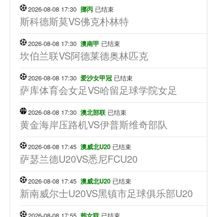
2026-08-08 17:30
挪丙
已结束
斯科德斯莫VS佛克朴林特
2026-08-08 17:30
澳南甲
已结束
坎伯兰联VS阿德莱德奥林匹克
2026-08-08 17:30
爱沙女甲冠
已结束
萨库体育会女足VS哈留足球学院女足
2026-08-08 17:30
澳北部联
已结束
黄金海岸压路机VS伊普斯维奇部队
2026-08-08 17:45
澳威北U20
已结束
萨瑟兰德U20VS悉尼FCU20
2026-08-08 17:45
澳威北U20
已结束
新南威尔士U20VS黑镇市足球俱乐部U20
2026-08-08 17:55
韩女联
已结束