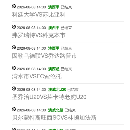
2026-08-08 14:00
澳西甲
已结束
科廷大学VS苏比亚科
2026-08-08 14:00
澳西甲
已结束
弗罗瑞特VS科克本市
2026-08-08 14:00
澳西甲
已结束
因勒乌德联VS乔达路普市
2026-08-08 14:00
澳西超
已结束
湾水市VSFC索伦托
2026-08-08 14:30
澳威北U20
已结束
圣乔治U20VS莱卡特老虎U20
2026-08-08 14:30
澳威北超
已结束
贝尔蒙特斯旺西SCVS林顿加法斯