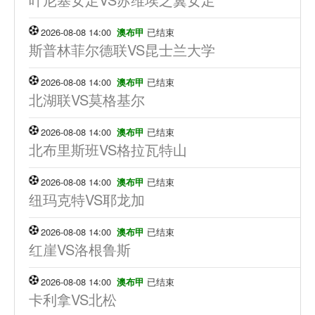
2026-08-08 14:00
澳布甲
已结束
斯普林菲尔德联VS昆士兰大学
2026-08-08 14:00
澳布甲
已结束
北湖联VS莫格基尔
2026-08-08 14:00
澳布甲
已结束
北布里斯班VS格拉瓦特山
2026-08-08 14:00
澳布甲
已结束
纽玛克特VS耶龙加
2026-08-08 14:00
澳布甲
已结束
红崖VS洛根鲁斯
2026-08-08 14:00
澳布甲
已结束
卡利拿VS北松