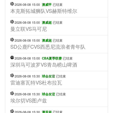
2026-08-08 15:00
澳威甲
已结束
本克斯拓城狮队VS赫斯特维尔
2026-08-08 15:00
澳威超
已结束
曼立联VS马可尼
2026-08-08 15:00
澳威超
已结束
SD公鹿FCVS西悉尼流浪者青年队
2026-08-08 15:00
CBA夏季联赛
已结束
深圳马可波罗VS青岛崂山啤酒
2026-08-08 15:30
球会友谊
已结束
雷迪塞瓦特VS杜布拉瓦
2026-08-08 15:30
球会友谊
已结束
埃尔切VS图卢兹
2026-08-08 15:30
澳首超
已结束