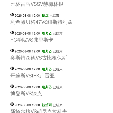
比林古马VSSV赫梅林根
2026-08-08 19:00
德戊
已结束
利希滕贝格47VS纽斯特利兹
2026-08-08 19:00
瑞典乙
已结束
FC学院VS弗里斯卡
2026-08-08 19:00
瑞典乙
已结束
奥斯特森德VS古比根保斯
2026-08-08 19:00
瑞典乙
已结束
哥连斯VSIFK卢雷亚
2026-08-08 19:00
瑞典乙
已结束
博登斯VS铁克
2026-08-08 19:00
波兰丙
已结束
新塔尔格VS胡尼克拉科夫