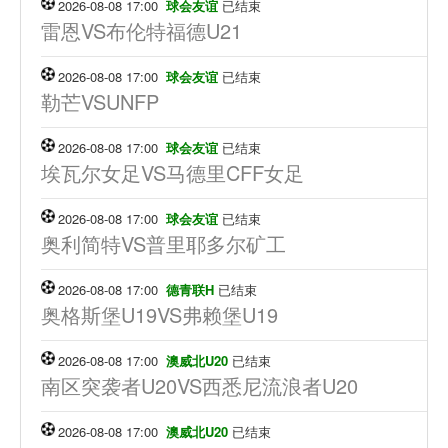
2026-08-08 17:00
球会友谊
已结束
雷恩VS布伦特福德U21
2026-08-08 17:00
球会友谊
已结束
勒芒VSUNFP
2026-08-08 17:00
球会友谊
已结束
埃瓦尔女足VS马德里CFF女足
2026-08-08 17:00
球会友谊
已结束
奥利简特VS普里耶多尔矿工
2026-08-08 17:00
德青联H
已结束
奥格斯堡U19VS弗赖堡U19
2026-08-08 17:00
澳威北U20
已结束
南区突袭者U20VS西悉尼流浪者U20
2026-08-08 17:00
澳威北U20
已结束