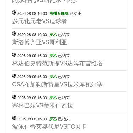
2026-08-08 16:00
贵州五峰杯
已结束
多元化元老VS追球者
2026-08-08 16:00
罗乙
已结束
斯洛博齐亚VS哥利亚
2026-08-08 16:00
罗乙
已结束
林达伯史特范斯提VS达姆布雷维塔
2026-08-08 16:00
罗乙
已结束
CSA布加勒斯特星VS拉米库瓦尔塞
2026-08-08 16:00
罗乙
已结束
塞林巴尔VS蒂米什瓦拉
2026-08-08 16:00
罗乙
已结束
波佩什蒂莱奥代尼VSFC贝卡