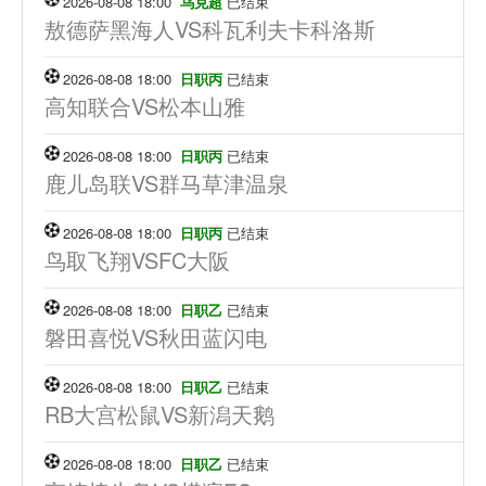
2026-08-08 18:00
乌克超
已结束
敖德萨黑海人VS科瓦利夫卡科洛斯
2026-08-08 18:00
日职丙
已结束
高知联合VS松本山雅
2026-08-08 18:00
日职丙
已结束
鹿儿岛联VS群马草津温泉
2026-08-08 18:00
日职丙
已结束
鸟取飞翔VSFC大阪
2026-08-08 18:00
日职乙
已结束
磐田喜悦VS秋田蓝闪电
2026-08-08 18:00
日职乙
已结束
RB大宫松鼠VS新潟天鹅
2026-08-08 18:00
日职乙
已结束