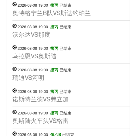
2026-08-08 19:00
挪丙
已结束
奥特格宁兰B队VS斯达约珀兰
2026-08-08 19:00
挪丙
已结束
沃尔达VS那度
2026-08-08 19:00
挪丙
已结束
乌拉恩VS奥斯陆
2026-08-08 19:00
挪丙
已结束
瑞迪VS河明
2026-08-08 19:00
挪丙
已结束
诺斯特兰德VS弗立加
2026-08-08 19:00
挪丙
已结束
奥斯陆火车头VS格雷
2026-08-08 19:00
俄乙B
已结束