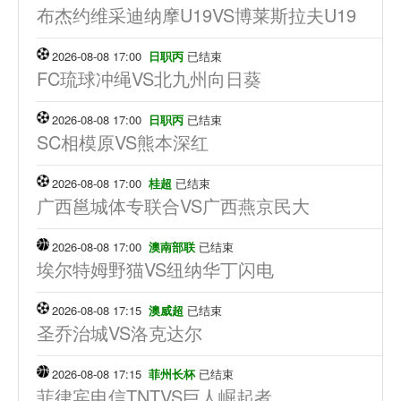
布杰约维采迪纳摩U19VS博莱斯拉夫U19
2026-08-08 17:00
日职丙
已结束
FC琉球冲绳VS北九州向日葵
2026-08-08 17:00
日职丙
已结束
SC相模原VS熊本深红
2026-08-08 17:00
桂超
已结束
广西邕城体专联合VS广西燕京民大
2026-08-08 17:00
澳南部联
已结束
埃尔特姆野猫VS纽纳华丁闪电
2026-08-08 17:15
澳威超
已结束
圣乔治城VS洛克达尔
2026-08-08 17:15
菲州长杯
已结束
菲律宾电信TNTVS巨人崛起者