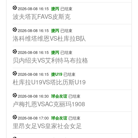
2026-08-08 16:15
捷丙
已结束
波夫塔瓦FAVS皮斯克
2026-08-08 16:15
捷丙
已结束
洛科维塔维恩VS杜库拉B队
2026-08-08 16:15
捷丙
已结束
贝内绍夫VS艾利特马布拉格
2026-08-08 16:15
捷U19
已结束
杜库拉U19VS塔比历斯U19
2026-08-08 16:30
球会友谊
已结束
卢梅扎恩VSAC克丽玛1908
2026-08-08 17:00
球会友谊
已结束
里昂女足VS皇家社会女足