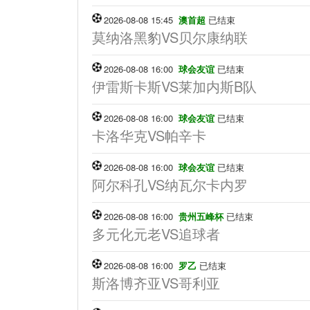
2026-08-08 15:45
澳首超
已结束
莫纳洛黑豹VS贝尔康纳联
2026-08-08 16:00
球会友谊
已结束
伊雷斯卡斯VS莱加内斯B队
2026-08-08 16:00
球会友谊
已结束
卡洛华克VS帕辛卡
2026-08-08 16:00
球会友谊
已结束
阿尔科孔VS纳瓦尔卡内罗
2026-08-08 16:00
贵州五峰杯
已结束
多元化元老VS追球者
2026-08-08 16:00
罗乙
已结束
斯洛博齐亚VS哥利亚