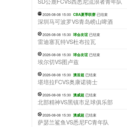
SD公鹿FCVS西悉尼流浪者青年队
2026-08-08 15:00
CBA夏季联赛
已结束
深圳马可波罗VS青岛崂山啤酒
2026-08-08 15:30
球会友谊
已结束
雷迪塞瓦特VS杜布拉瓦
2026-08-08 15:30
球会友谊
已结束
埃尔切VS图卢兹
2026-08-08 15:30
澳首超
已结束
堪培拉FCVS奥康诺骑士
2026-08-08 15:30
澳威超
已结束
北部精神VS黑镇市足球俱乐部
2026-08-08 15:30
澳威超
已结束
萨瑟兰鲨鱼VS悉尼FC青年队