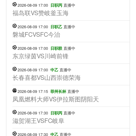
2026-08-09 17:00
日职丙
直播中
福岛联VS赞岐釜玉海
2026-08-09 17:00
日职乙
直播中
磐城FCVSFC今治
2026-08-09 17:00
日职联
直播中
东京绿茵VS川崎前锋
2026-08-09 17:00
中乙
直播中
长春喜都VS山西崇德荣海
2026-08-09 17:15
菲州长杯
直播中
凤凰燃料大师VS伊拉斯图阴阳天
2026-08-09 17:30
日职丙
直播中
滋贺湖王VSFC岐阜
2026-08-09 17:30
中乙
直播中