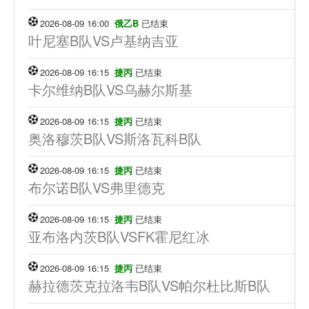
2026-08-09 16:00
俄乙B
已结束
叶尼塞B队VS卢基纳吉亚
2026-08-09 16:15
捷丙
已结束
卡尔维纳B队VS乌赫尔斯基
2026-08-09 16:15
捷丙
已结束
奥洛穆茨B队VS斯洛瓦科B队
2026-08-09 16:15
捷丙
已结束
布尔诺B队VS弗里德克
2026-08-09 16:15
捷丙
已结束
亚布洛内茨B队VSFK霍尼红冰
2026-08-09 16:15
捷丙
已结束
赫拉德茨克拉洛韦B队VS帕尔杜比斯B队