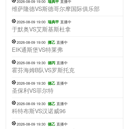
2026-08-09 19:00
瑞典甲
直播中
维萨隆德VS斯德哥尔摩国际俱乐部
2026-08-09 19:00
瑞典甲
直播中
于默奥VS艾斯基斯杜拿
2026-08-09 19:00
挪乙
直播中
EIK通斯堡VS特莱弗
2026-08-09 19:30
德丙
直播中
霍芬海姆B队VS罗斯托克
2026-08-09 19:30
德乙
直播中
圣保利VS菲尔特
2026-08-09 19:30
德乙
直播中
科特布斯VS汉诺威96
2026-08-09 19:30
德乙
直播中