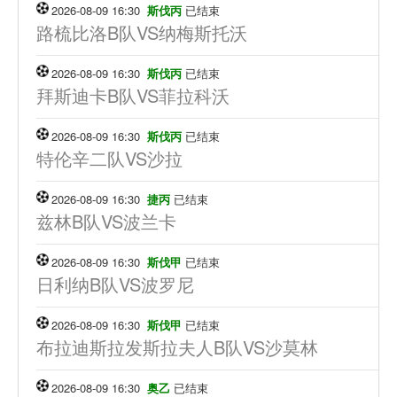
2026-08-09 16:30
斯伐丙
已结束
路梳比洛B队VS纳梅斯托沃
2026-08-09 16:30
斯伐丙
已结束
拜斯迪卡B队VS菲拉科沃
2026-08-09 16:30
斯伐丙
已结束
特伦辛二队VS沙拉
2026-08-09 16:30
捷丙
已结束
兹林B队VS波兰卡
2026-08-09 16:30
斯伐甲
已结束
日利纳B队VS波罗尼
2026-08-09 16:30
斯伐甲
已结束
布拉迪斯拉发斯拉夫人B队VS沙莫林
2026-08-09 16:30
奥乙
已结束