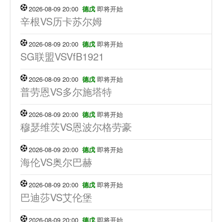
2026-08-09 20:00
德戊
即将开始
辛根VS历卡苏尔姆
2026-08-09 20:00
德戊
即将开始
SG联盟VSVfB1921
2026-08-09 20:00
德戊
即将开始
普劳恩VS多尔施塔特
2026-08-09 20:00
德戊
即将开始
穆瑟维茨VS恩波尔格劳豪
2026-08-09 20:00
德戊
即将开始
海伦VS奥尔巴赫
2026-08-09 20:00
德戊
即将开始
巴迪莎VS艾伦堡
2026-08-09 20:00
德戊
即将开始