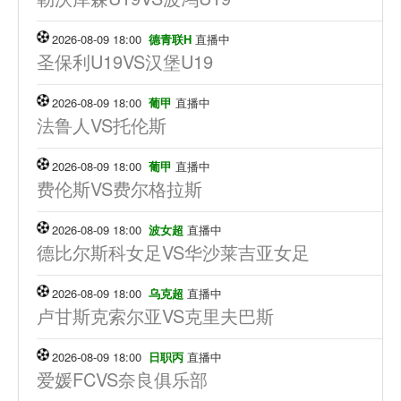
2026-08-09 18:00
德青联H
直播中
圣保利U19VS汉堡U19
2026-08-09 18:00
葡甲
直播中
法鲁人VS托伦斯
2026-08-09 18:00
葡甲
直播中
费伦斯VS费尔格拉斯
2026-08-09 18:00
波女超
直播中
德比尔斯科女足VS华沙莱吉亚女足
2026-08-09 18:00
乌克超
直播中
卢甘斯克索尔亚VS克里夫巴斯
2026-08-09 18:00
日职丙
直播中
爱媛FCVS奈良俱乐部