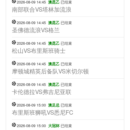
2026-08-09 14:45
澳昆乙
已结束
南部联合VS塔林加流浪
2026-08-09 14:45
澳昆乙
已结束
圣佛德流浪VS格兰
2026-08-09 14:45
澳昆乙
已结束
松山VS布里斯班骑士
2026-08-09 14:45
澳昆乙
已结束
摩顿城精英后备队VS米切尔顿
2026-08-09 14:45
澳昆乙
已结束
卡伦德拉VS弗吉尼亚联
2026-08-09 15:00
澳足总
已结束
布里斯班狮吼VS悉尼FC
2026-08-09 15:00
大冠杯
已结束