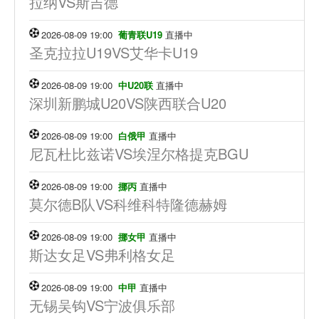
拉纳VS斯吉德
2026-08-09 19:00
葡青联U19
直播中
圣克拉拉U19VS艾华卡U19
2026-08-09 19:00
中U20联
直播中
深圳新鹏城U20VS陕西联合U20
2026-08-09 19:00
白俄甲
直播中
尼瓦杜比兹诺VS埃涅尔格提克BGU
2026-08-09 19:00
挪丙
直播中
莫尔德B队VS科维科特隆德赫姆
2026-08-09 19:00
挪女甲
直播中
斯达女足VS弗利格女足
2026-08-09 19:00
中甲
直播中
无锡吴钩VS宁波俱乐部