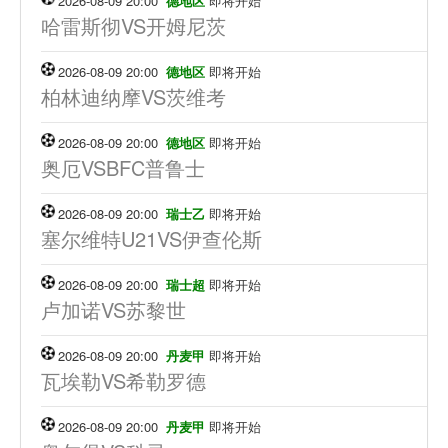
2026-08-09 20:00
德地区
即将开始
哈雷斯彻VS开姆尼茨
2026-08-09 20:00
德地区
即将开始
柏林迪纳摩VS茨维考
2026-08-09 20:00
德地区
即将开始
奥厄VSBFC普鲁士
2026-08-09 20:00
瑞士乙
即将开始
塞尔维特U21VS伊查伦斯
2026-08-09 20:00
瑞士超
即将开始
卢加诺VS苏黎世
2026-08-09 20:00
丹麦甲
即将开始
瓦埃勒VS希勒罗德
2026-08-09 20:00
丹麦甲
即将开始