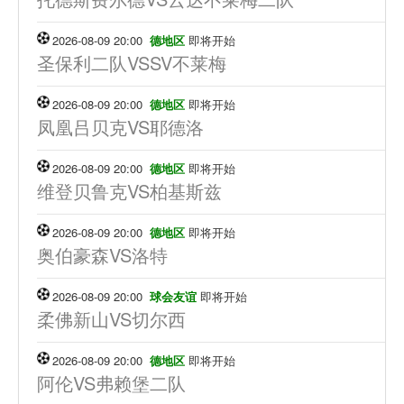
2026-08-09 20:00
德地区
即将开始
圣保利二队VSSV不莱梅
2026-08-09 20:00
德地区
即将开始
凤凰吕贝克VS耶德洛
2026-08-09 20:00
德地区
即将开始
维登贝鲁克VS柏基斯兹
2026-08-09 20:00
德地区
即将开始
奥伯豪森VS洛特
2026-08-09 20:00
球会友谊
即将开始
柔佛新山VS切尔西
2026-08-09 20:00
德地区
即将开始
阿伦VS弗赖堡二队