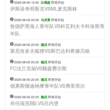
2026-08-09 19:45
白俄超
即将开始
伊斯洛奇明斯克VSML麦克斯林
2026-08-09 20:00
乌克青
即将开始
敖德萨黑海人青年队VS科瓦利夫卡科洛斯青
年队
2026-08-09 20:00
德戊
即将开始
莱尼肯多夫狐狸VS斯巴达利希滕贝格
2026-08-09 20:00
德戊
即将开始
FC法兰克福VS魏森费尔斯
2026-08-09 20:00
德戊
即将开始
德累斯顿迪纳摩青年队VS弗里塔尔
2026-08-09 20:00
德戊
即将开始
布伦瑞克B队VS吕内堡