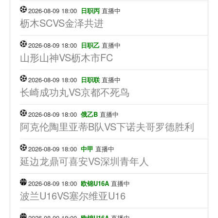
2026-08-09 18:00
日职丙
直播中
枥木SCVS金泽共进
2026-08-09 18:00
日职乙
直播中
山形山神VS枥木市FC
2026-08-09 18:00
日职联
直播中
长崎成功丸VS京都不死鸟
2026-08-09 18:00
俄乙B
直播中
阿克伦陶里亚蒂B队VS下诺夫哥罗德胜利
2026-08-09 18:00
中甲
直播中
延边龙鼎可喜安VS深圳青年人
2026-08-09 18:00
欧锦U16A
直播中
波兰U16VS塞尔维亚U16
2026-08-09 18:00
欧锦U16A
直播中