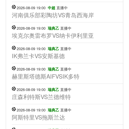
2026-08-09 19:00
中超
直播中
河南俱乐部彩陶坊VS青岛西海岸
2026-08-09 19:00
瑞典乙
直播中
埃克尔奥雷布罗VS纳卡伊利里亚
2026-08-09 19:00
瑞典乙
直播中
IK弗兰卡VS安斯基德
2026-08-09 19:00
瑞典乙
直播中
赫里斯塔德斯AIFVSIK多特
2026-08-09 19:00
瑞典乙
直播中
庄森利特斯VS兰德维特
2026-08-09 19:00
瑞典乙
直播中
阿斯特里VS拖斯兰达