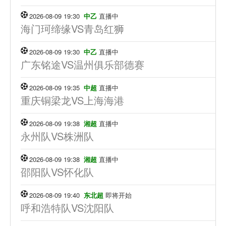
2026-08-09 19:30
中乙
直播中
海门珂缔缘VS青岛红狮
2026-08-09 19:30
中乙
直播中
广东铭途VS温州俱乐部德赛
2026-08-09 19:35
中超
直播中
重庆铜梁龙VS上海海港
2026-08-09 19:38
湘超
直播中
永州队VS株洲队
2026-08-09 19:38
湘超
直播中
邵阳队VS怀化队
2026-08-09 19:40
东北超
即将开始
呼和浩特队VS沈阳队