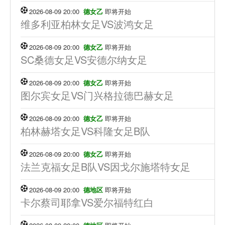
2026-08-09 20:00
德女乙
即将开始
维多利亚柏林女足VS波鸿女足
2026-08-09 20:00
德女乙
即将开始
SC桑德女足VS安德尔纳女足
2026-08-09 20:00
德女乙
即将开始
图尔宾女足VS门兴格拉德巴赫女足
2026-08-09 20:00
德女乙
即将开始
柏林赫塔女足VS科隆女足B队
2026-08-09 20:00
德女乙
即将开始
法兰克福女足B队VS因戈尔施塔特女足
2026-08-09 20:00
德地区
即将开始
卡尔蔡司耶拿VS爱尔福特红白