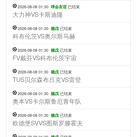
2026-08-08 01:30
球会友谊
已结束
大力神VS卡斯迪隆
2026-08-08 01:30
德戊
已结束
科布伦茨VS奥尔斯马赫
2026-08-08 01:30
德戊
已结束
FV戴芬VS科布伦茨宇宙
2026-08-08 01:30
德戊
已结束
TUS贝尔森布吕克VS雷登
2026-08-08 01:30
德戊
已结束
奥本VS卡尔斯鲁厄青年队
2026-08-08 01:30
德戊
已结束
欧德堡SVVS图斯罗滕霍夫
2026-08-08 01:30
德戊
已结束