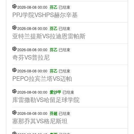
2026-08-08 00:00
芬乙
已结束
PPJ学院VSHPS赫尔辛基
2026-08-08 00:00
芬乙
已结束
亚特兰提斯VS拉迪恩雷帕斯
2026-08-08 00:00
芬乙
已结束
奇芬VS普拉尼
2026-08-08 00:00
芬乙
已结束
PEPO拉宾兰塔VS迈帕
2026-08-08 00:00
爱沙甲
已结束
库雷撒勒VS哈留足球学院
2026-08-08 00:00
芬超
已结束
塞那乔其VS格尼斯坦