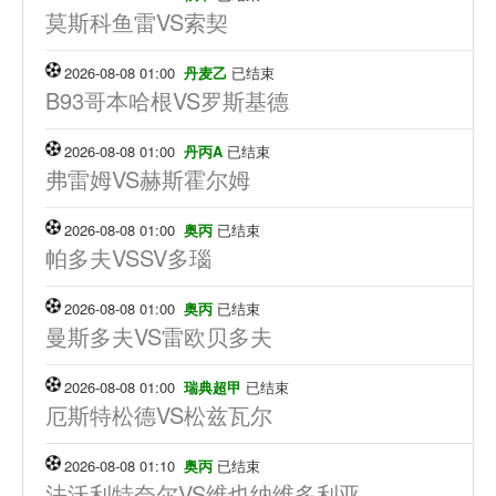
莫斯科鱼雷VS索契
2026-08-08 01:00
丹麦乙
已结束
B93哥本哈根VS罗斯基德
2026-08-08 01:00
丹丙A
已结束
弗雷姆VS赫斯霍尔姆
2026-08-08 01:00
奥丙
已结束
帕多夫VSSV多瑙
2026-08-08 01:00
奥丙
已结束
曼斯多夫VS雷欧贝多夫
2026-08-08 01:00
瑞典超甲
已结束
厄斯特松德VS松兹瓦尔
2026-08-08 01:10
奥丙
已结束
法沃利特奈尔VS维也纳维多利亚