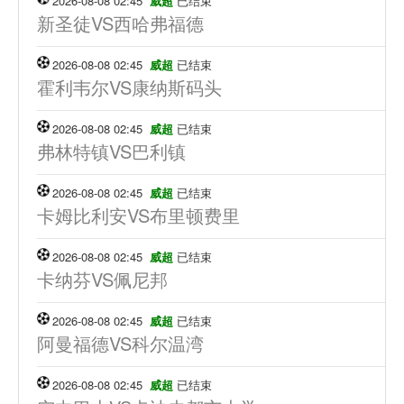
2026-08-08 02:45
威超
已结束
新圣徒VS西哈弗福德
2026-08-08 02:45
威超
已结束
霍利韦尔VS康纳斯码头
2026-08-08 02:45
威超
已结束
弗林特镇VS巴利镇
2026-08-08 02:45
威超
已结束
卡姆比利安VS布里顿费里
2026-08-08 02:45
威超
已结束
卡纳芬VS佩尼邦
2026-08-08 02:45
威超
已结束
阿曼福德VS科尔温湾
2026-08-08 02:45
威超
已结束