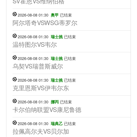
SV霍恩VS维纳伯格
2026-08-08 01:30
奥甲
已结束
阿尔塔奇VSWSG蒂罗尔
2026-08-08 01:30
瑞士挑
已结束
温特图尔VS韦尔
2026-08-08 01:30
瑞士挑
已结束
乌契VS瑞普斯威尔
2026-08-08 01:30
瑞士挑
已结束
克里恩斯VS伊韦尔东
2026-08-08 01:30
挪丙
已结束
卡尔伯纳联盟VS康尼鲁德
2026-08-08 01:30
瑞典乙
已结束
拉佩高尔夫VS贝尔加