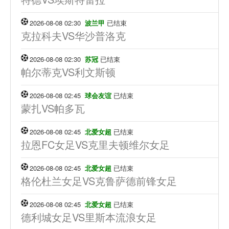
2026-08-08 02:30
波兰甲
已结束
克拉科夫VS华沙普洛克
2026-08-08 02:30
苏冠
已结束
帕尔蒂克VS利文斯顿
2026-08-08 02:45
球会友谊
已结束
蒙扎VS帕多瓦
2026-08-08 02:45
北爱女超
已结束
拉恩FC女足VS克里夫顿维尔女足
2026-08-08 02:45
北爱女超
已结束
格伦杜兰女足VS克鲁萨德前锋女足
2026-08-08 02:45
北爱女超
已结束
德利城女足VS里斯本流浪女足