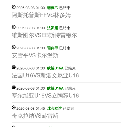
2026-08-08 01:30
瑞典乙
已结束
阿斯托普斯FFVS林多姆
2026-08-08 01:30
法罗超
已结束
维斯图尔VSEB斯特雷穆尔
2026-08-08 01:30
瑞典甲
已结束
安雪平VS卡尔堡斯
2026-08-08 01:30
欧锦U16A
已结束
法国U16VS斯洛文尼亚U16
2026-08-08 01:30
欧锦U16A
已结束
塞尔维亚U16VS立陶宛U16
2026-08-08 01:45
球会友谊
已结束
奇克拉纳VS赫雷斯