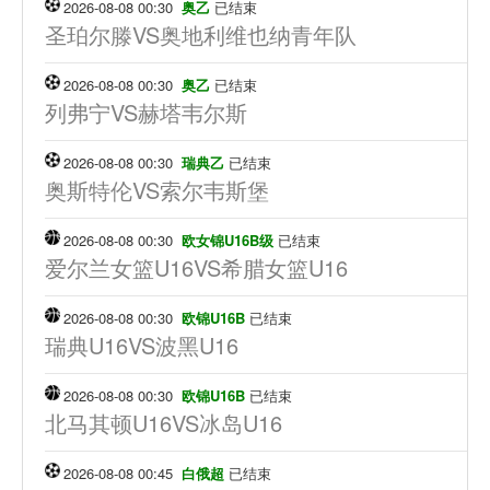
2026-08-08 00:30
奥乙
已结束
圣珀尔滕VS奥地利维也纳青年队
2026-08-08 00:30
奥乙
已结束
列弗宁VS赫塔韦尔斯
2026-08-08 00:30
瑞典乙
已结束
奥斯特伦VS索尔韦斯堡
2026-08-08 00:30
欧女锦U16B级
已结束
爱尔兰女篮U16VS希腊女篮U16
2026-08-08 00:30
欧锦U16B
已结束
瑞典U16VS波黑U16
2026-08-08 00:30
欧锦U16B
已结束
北马其顿U16VS冰岛U16
2026-08-08 00:45
白俄超
已结束