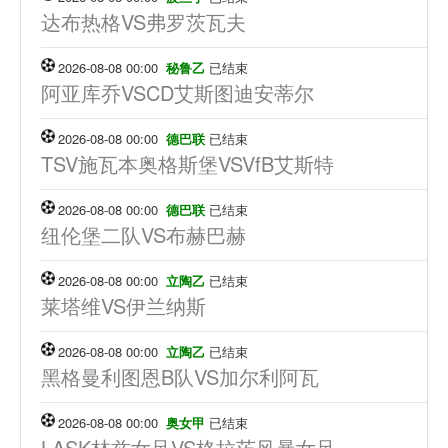
达布热格VS弗罗茨瓦夫
2026-08-08 00:00
秘鲁乙
已结束
阿亚库乔VSCD艾斯图迪安蒂尔
2026-08-08 00:00
德巴联
已结束
TSV施瓦本奥格斯堡VSVfB艾斯特
2026-08-08 00:00
德巴联
已结束
纽伦堡二队VS布赫巴赫
2026-08-08 00:00
立陶乙
已结束
莱塔维VS伊兰纳斯
2026-08-08 00:00
立陶乙
已结束
黑格曼利图恩B队VS加尔利阿瓦
2026-08-08 00:00
奥女甲
已结束
LASK林兹女足VS格拉茨风暴女足