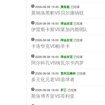
2026-08-08 15:45
澳首超
已结束
莫纳洛黑豹VS贝尔康纳联
2026-08-08 16:00
球会友谊
已结束
伊雷斯卡斯VS莱加内斯B队
2026-08-08 16:00
球会友谊
已结束
卡洛华克VS帕辛卡
2026-08-08 16:00
球会友谊
已结束
阿尔科孔VS纳瓦尔卡内罗
2026-08-08 16:00
贵州五峰杯
已结束
多元化元老VS追球者
2026-08-08 16:00
罗乙
已结束
斯洛博齐亚VS哥利亚