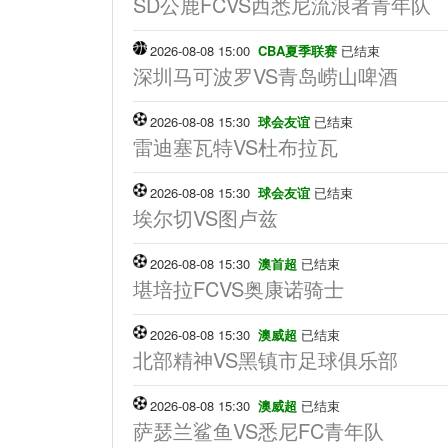
SD公鹿FCVS西悉尼流浪者青年队
2026-08-08 15:00
CBA夏季联赛
已结束
深圳马可波罗VS青岛崂山啤酒
2026-08-08 15:30
球会友谊
已结束
雷迪塞瓦特VS杜布拉瓦
2026-08-08 15:30
球会友谊
已结束
埃尔切VS图卢兹
2026-08-08 15:30
澳首超
已结束
堪培拉FCVS奥康诺骑士
2026-08-08 15:30
澳威超
已结束
北部精神VS黑镇市足球俱乐部
2026-08-08 15:30
澳威超
已结束
萨瑟兰鲨鱼VS悉尼FC青年队