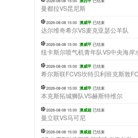
2026-08-08 15:00
澳西甲
已结束
曼都拉VS昆尼斯
2026-08-08 15:00
澳威甲
已结束
达尔维奇希尔VS麦克亚瑟公羊队
2026-08-08 15:00
澳威甲
已结束
纽卡斯尔喷气机青年队VS中央海岸
2026-08-08 15:00
澳威甲
已结束
希尔斯联FCVS坎特贝利班克斯敦F
2026-08-08 15:00
澳威甲
已结束
本克斯拓城狮队VS赫斯特维尔
2026-08-08 15:00
澳威超
已结束
曼立联VS马可尼
2026-08-08 15:00
澳威超
已结束