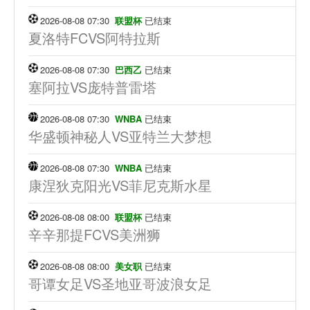
2026-08-08 07:30
联盟杯
已结束
夏洛特FCVS阿特拉斯
2026-08-08 07:30
巴西乙
已结束
塞阿拉VS庞特普雷塔
2026-08-08 07:30
WNBA
已结束
华盛顿神秘人VS亚特兰大梦想
2026-08-08 07:30
WNBA
已结束
康涅狄克阳光VS菲尼克斯水星
2026-08-08 08:00
联盟杯
已结束
辛辛那提FCVS美洲狮
2026-08-08 08:00
美女职
已结束
哥谭女足VS圣地亚哥波浪女足