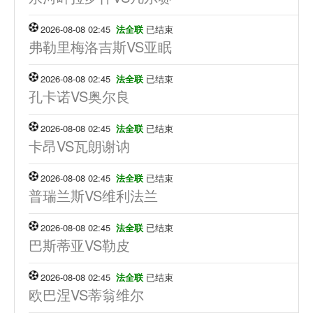
2026-08-08 02:45
法全联
已结束
弗勒里梅洛吉斯VS亚眠
2026-08-08 02:45
法全联
已结束
孔卡诺VS奥尔良
2026-08-08 02:45
法全联
已结束
卡昂VS瓦朗谢讷
2026-08-08 02:45
法全联
已结束
普瑞兰斯VS维利法兰
2026-08-08 02:45
法全联
已结束
巴斯蒂亚VS勒皮
2026-08-08 02:45
法全联
已结束
欧巴涅VS蒂翁维尔