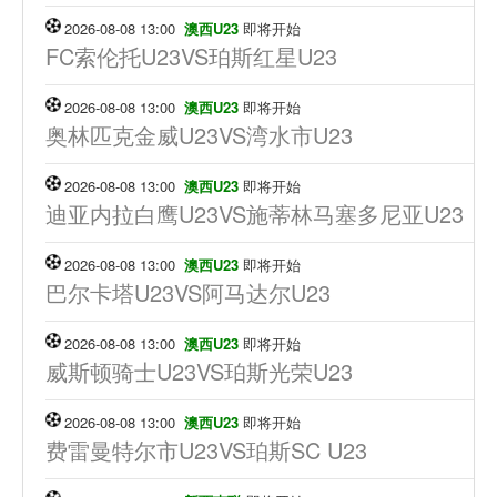
2026-08-08 13:00
澳西U23
即将开始
FC索伦托U23VS珀斯红星U23
2026-08-08 13:00
澳西U23
即将开始
奥林匹克金威U23VS湾水市U23
2026-08-08 13:00
澳西U23
即将开始
迪亚内拉白鹰U23VS施蒂林马塞多尼亚U23
2026-08-08 13:00
澳西U23
即将开始
巴尔卡塔U23VS阿马达尔U23
2026-08-08 13:00
澳西U23
即将开始
威斯顿骑士U23VS珀斯光荣U23
2026-08-08 13:00
澳西U23
即将开始
费雷曼特尔市U23VS珀斯SC U23