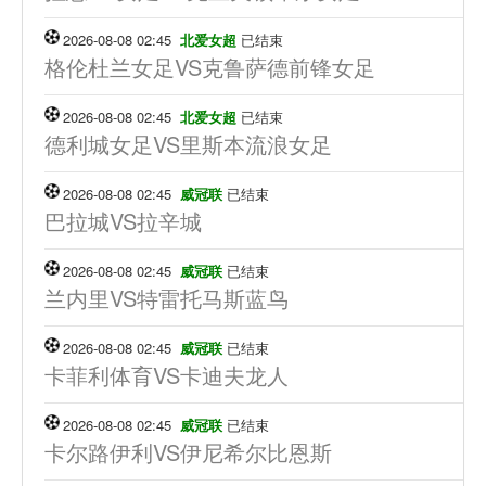
2026-08-08 02:45
北爱女超
已结束
格伦杜兰女足VS克鲁萨德前锋女足
2026-08-08 02:45
北爱女超
已结束
德利城女足VS里斯本流浪女足
2026-08-08 02:45
威冠联
已结束
巴拉城VS拉辛城
2026-08-08 02:45
威冠联
已结束
兰内里VS特雷托马斯蓝鸟
2026-08-08 02:45
威冠联
已结束
卡菲利体育VS卡迪夫龙人
2026-08-08 02:45
威冠联
已结束
卡尔路伊利VS伊尼希尔比恩斯