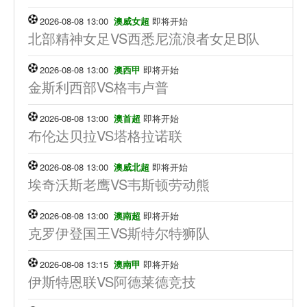
2026-08-08 13:00
澳威女超
即将开始
北部精神女足VS西悉尼流浪者女足B队
2026-08-08 13:00
澳西甲
即将开始
金斯利西部VS格韦卢普
2026-08-08 13:00
澳首超
即将开始
布伦达贝拉VS塔格拉诺联
2026-08-08 13:00
澳威北超
即将开始
埃奇沃斯老鹰VS韦斯顿劳动熊
2026-08-08 13:00
澳南超
即将开始
克罗伊登国王VS斯特尔特狮队
2026-08-08 13:15
澳南甲
即将开始
伊斯特恩联VS阿德莱德竞技