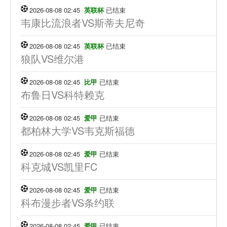
2026-08-08 02:45
英联杯
已结束
韦康比流浪者VS斯蒂夫尼奇
2026-08-08 02:45
英联杯
已结束
狼队VS维尔港
2026-08-08 02:45
比甲
已结束
布鲁日VS科特赖克
2026-08-08 02:45
爱甲
已结束
都柏林大学VS韦克斯福德
2026-08-08 02:45
爱甲
已结束
科克城VS凯里FC
2026-08-08 02:45
爱甲
已结束
科布漫步者VS条约联
2026-08-08 02:45
爱甲
已结束