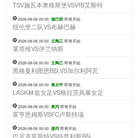
TSV施瓦本奥格斯堡VSVfB艾斯特
2026-08-08 00:00
德巴联
即将开始
纽伦堡二队VS布赫巴赫
2026-08-08 00:00
立陶乙
即将开始
莱塔维VS伊兰纳斯
2026-08-08 00:00
立陶乙
即将开始
黑格曼利图恩B队VS加尔利阿瓦
2026-08-08 00:00
奥女甲
即将开始
LASK林兹女足VS格拉茨风暴女足
2026-08-08 00:00
奥丙
即将开始
霍亨恩姆斯VSFC卢斯特瑙
2026-08-08 00:00
捷丙
即将开始
巴尼克莫斯特VS特普利斯B队