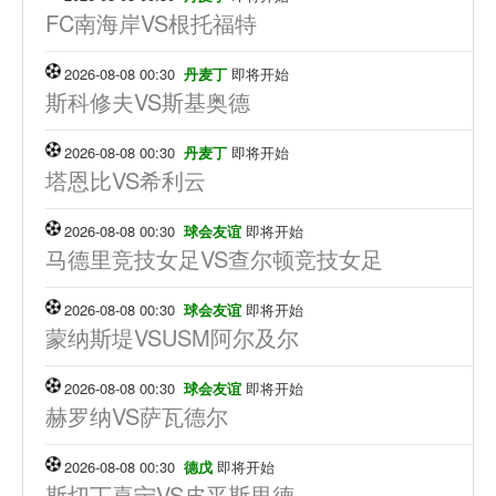
FC南海岸VS根托福特
2026-08-08 00:30
丹麦丁
即将开始
斯科修夫VS斯基奥德
2026-08-08 00:30
丹麦丁
即将开始
塔恩比VS希利云
2026-08-08 00:30
球会友谊
即将开始
马德里竞技女足VS查尔顿竞技女足
2026-08-08 00:30
球会友谊
即将开始
蒙纳斯堤VSUSM阿尔及尔
2026-08-08 00:30
球会友谊
即将开始
赫罗纳VS萨瓦德尔
2026-08-08 00:30
德戊
即将开始
斯切丁喜宁VS皮平斯里德