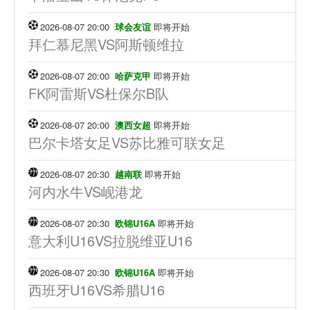
2026-08-07 20:00
球会友谊
即将开始
拜仁慕尼黑VS阿斯顿维拉
2026-08-07 20:00
哈萨克甲
即将开始
FK阿雷斯VS杜保尔B队
2026-08-07 20:00
澳西女超
即将开始
巴尔卡塔女足VS苏比雅可联女足
2026-08-07 20:30
越南联
即将开始
河内水牛VS岘港龙
2026-08-07 20:30
欧锦U16A
即将开始
意大利U16VS拉脱维亚U16
2026-08-07 20:30
欧锦U16A
即将开始
西班牙U16VS希腊U16