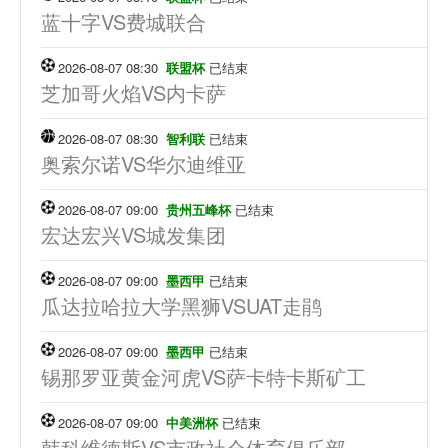
蓝十字VS费城联合
2026-08-07 08:30
联盟杯
已结束
芝加哥火焰VS内卡萨
2026-08-07 08:30
智利联
已结束
奥索尔诺VS华尔迪维亚
2026-08-07 09:00
贵州五峰杯
已结束
宏达宏兴VS城发集团
2026-08-07 09:00
墨西甲
已结束
瓜达拉哈拉大学黑狮VSUAT走鹃
2026-08-07 09:00
墨西甲
已结束
锡那罗亚黄金河虎VS萨卡特卡斯矿工
2026-08-07 09:00
中美洲杯
已结束
韩科维德斯VS市政社会体育俱乐部