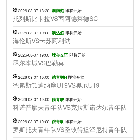
2026-08-07 18:30
澳南超
即将开始
托列斯比卡拉VS西阿德莱德SC
2026-08-07 19:00
澳达超
即将开始
海伦斯VS卡苏阿利纳
2026-08-07 19:00
球会友谊
即将开始
墨尔本城VS巴勒莫
2026-08-07 19:00
德青联H
即将开始
德累斯顿迪纳摩U19VS奥厄U19
2026-08-07 19:00
俄青联
即将开始
科诺普廖夫青年队VS克拉斯诺达尔青年队
2026-08-07 19:00
俄青联
即将开始
罗斯托夫青年队VS圣彼得堡泽尼特青年队