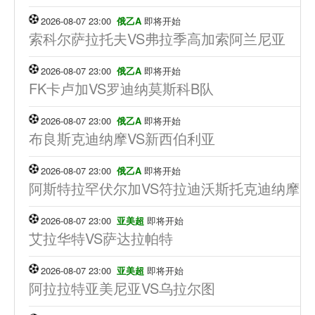
2026-08-07 23:00
俄乙A
即将开始
索科尔萨拉托夫VS弗拉季高加索阿兰尼亚
2026-08-07 23:00
俄乙A
即将开始
FK卡卢加VS罗迪纳莫斯科B队
2026-08-07 23:00
俄乙A
即将开始
布良斯克迪纳摩VS新西伯利亚
2026-08-07 23:00
俄乙A
即将开始
阿斯特拉罕伏尔加VS符拉迪沃斯托克迪纳摩
2026-08-07 23:00
亚美超
即将开始
艾拉华特VS萨达拉帕特
2026-08-07 23:00
亚美超
即将开始
阿拉拉特亚美尼亚VS乌拉尔图