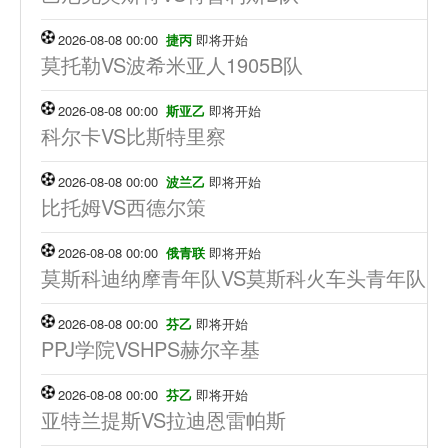
2026-08-08 00:00
捷丙
即将开始
莫托勒VS波希米亚人1905B队
2026-08-08 00:00
斯亚乙
即将开始
科尔卡VS比斯特里察
2026-08-08 00:00
波兰乙
即将开始
比托姆VS西德尔策
2026-08-08 00:00
俄青联
即将开始
莫斯科迪纳摩青年队VS莫斯科火车头青年队
2026-08-08 00:00
芬乙
即将开始
PPJ学院VSHPS赫尔辛基
2026-08-08 00:00
芬乙
即将开始
亚特兰提斯VS拉迪恩雷帕斯