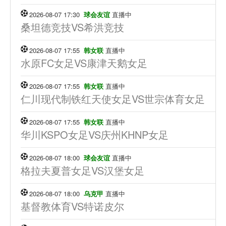
2026-08-07 17:30
球会友谊
直播中
桑坦德竞技VS希洪竞技
2026-08-07 17:55
韩女联
直播中
水原FC女足VS康津天鹅女足
2026-08-07 17:55
韩女联
直播中
仁川现代制铁红天使女足VS世宗体育女足
2026-08-07 17:55
韩女联
直播中
华川KSPO女足VS庆州KHNP女足
2026-08-07 18:00
球会友谊
直播中
格拉夫夏普女足VS汉堡女足
2026-08-07 18:00
乌克甲
直播中
基督教体育VS特诺皮尔