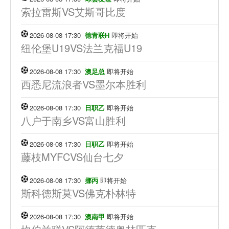
索拉雷斯VS艾斯哥比度
2026-08-08 17:30
德青联H
即将开始
纽伦堡U19VS法兰克福U19
2026-08-08 17:30
澳足总
即将开始
西悉尼流浪者VS墨尔本胜利
2026-08-08 17:30
日职乙
即将开始
八户于南乡VS富山胜利
2026-08-08 17:30
日职乙
即将开始
藤枝MYFCVS仙台七夕
2026-08-08 17:30
挪丙
即将开始
斯科德斯莫VS佛克朴林特
2026-08-08 17:30
澳南甲
即将开始