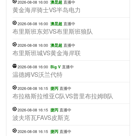
2026-08-08 16:00
澳昆超
直播中
黄金海岸骑士VS半岛电力
2026-08-08 16:00
澳昆超
直播中
布里斯班东郊VS布里斯班狼队
2026-08-08 16:00
澳昆超
直播中
布里斯班城VS黄金海岸联
2026-08-08 16:00
Big V
直播中
温德姆VS沃兰代特
2026-08-08 16:15
捷丙
直播中
布拉格斯拉维亚C队VS普里布拉姆B队
2026-08-08 16:15
捷丙
直播中
波夫塔瓦FAVS皮斯克
2026-08-08 16:15
捷丙
直播中