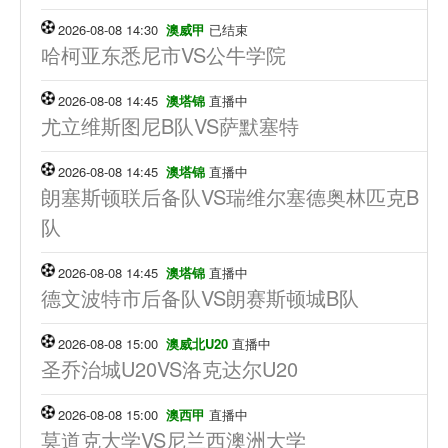
2026-08-08 14:30
澳威甲
已结束
哈柯亚东悉尼市VS公牛学院
2026-08-08 14:45
澳塔锦
直播中
尤立维斯图尼B队VS萨默塞特
2026-08-08 14:45
澳塔锦
直播中
朗塞斯顿联后备队VS瑞维尔塞德奥林匹克B
队
2026-08-08 14:45
澳塔锦
直播中
德文波特市后备队VS朗赛斯顿城B队
2026-08-08 15:00
澳威北U20
直播中
圣乔治城U20VS洛克达尔U20
2026-08-08 15:00
澳西甲
直播中
莫道克大学VS尼兰西澳洲大学