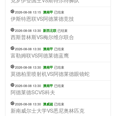
克罗伊登国王VS斯特尔特狮队
2026-08-08 13:15
澳南甲
已结束
伊斯特恩联VS阿德莱德竞技
2026-08-08 13:30
新西北联
已结束
西斯普林斯VS梅尔维尔联合
2026-08-08 13:30
澳南甲
已结束
富勒姆联VS阿德莱德蓝鹰
2026-08-08 13:30
澳南甲
已结束
莫德柏里喷射机VS阿德莱德眼镜蛇
2026-08-08 13:30
澳南甲
已结束
阿德莱德SCVS科夫
2026-08-08 13:30
澳威超
已结束
新南威尔士大学VS悉尼奥林匹克