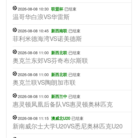
2026-08-08 10:30
联盟杯
已结束
温哥华白浪VS华雷斯
2026-08-08 10:45
新西南联
已结束
菲利米德海湾VS诺美德斯
2026-08-08 11:00
新西北联
已结束
奥克兰东郊VS芬奇布尔斯联
2026-08-08 11:00
新西北联
已结束
奥克兰联VS陶朗加市联
2026-08-08 11:00
新西兰中
已结束
惠灵顿凤凰后备队VS惠灵顿奥林匹克
2026-08-08 11:15
澳威北U20
已结束
新南威尔士大学U20VS悉尼奥林匹克U20