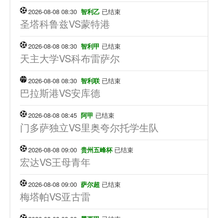
2026-08-08 08:30
智利乙
已结束
圣塔科鲁兹VS蒙特港
2026-08-08 08:30
智利甲
已结束
天主大学VS科布雷萨尔
2026-08-08 08:30
智利联
已结束
巴拉斯港VS安库德
2026-08-08 08:45
阿甲
已结束
门多萨独立VS里奥夸尔托学生队
2026-08-08 09:00
贵州五峰杯
已结束
宏达VS王母青年
2026-08-08 09:00
萨尔超
已结束
梅塔帕VS亚古雷