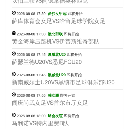
坎伯兰联VS阿德莱德奥林匹克
2026-08-08 17:30
爱沙女甲冠
即将开始
萨库体育会女足VS哈留足球学院女足
2026-08-08 17:30
澳北部联
即将开始
黄金海岸压路机VS伊普斯维奇部队
2026-08-08 17:45
澳威北U20
即将开始
萨瑟兰德U20VS悉尼FCU20
2026-08-08 17:45
澳威北U20
即将开始
新南威尔士U20VS黑镇市足球俱乐部U20
2026-08-08 17:55
韩女联
即将开始
闻庆尚武女足VS首尔市厅女足
2026-08-08 18:00
球会友谊
即将开始
马利诺VS特内里费B队