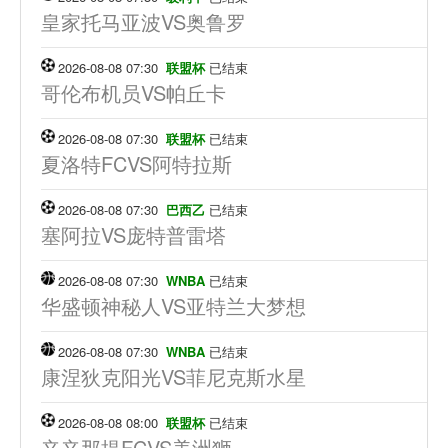
皇家托马亚波VS奥鲁罗
2026-08-08 07:30
联盟杯
已结束
哥伦布机员VS帕丘卡
2026-08-08 07:30
联盟杯
已结束
夏洛特FCVS阿特拉斯
2026-08-08 07:30
巴西乙
已结束
塞阿拉VS庞特普雷塔
2026-08-08 07:30
WNBA
已结束
华盛顿神秘人VS亚特兰大梦想
2026-08-08 07:30
WNBA
已结束
康涅狄克阳光VS菲尼克斯水星
2026-08-08 08:00
联盟杯
已结束
辛辛那提FCVS美洲狮