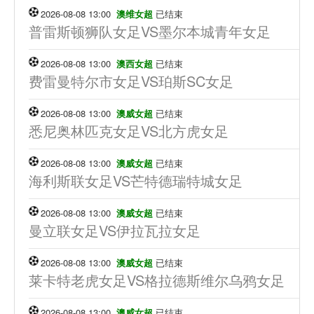
2026-08-08 13:00
澳维女超
已结束
普雷斯顿狮队女足VS墨尔本城青年女足
2026-08-08 13:00
澳西女超
已结束
费雷曼特尔市女足VS珀斯SC女足
2026-08-08 13:00
澳威女超
已结束
悉尼奥林匹克女足VS北方虎女足
2026-08-08 13:00
澳威女超
已结束
海利斯联女足VS芒特德瑞特城女足
2026-08-08 13:00
澳威女超
已结束
曼立联女足VS伊拉瓦拉女足
2026-08-08 13:00
澳威女超
已结束
莱卡特老虎女足VS格拉德斯维尔乌鸦女足
2026-08-08 13:00
澳威女超
已结束