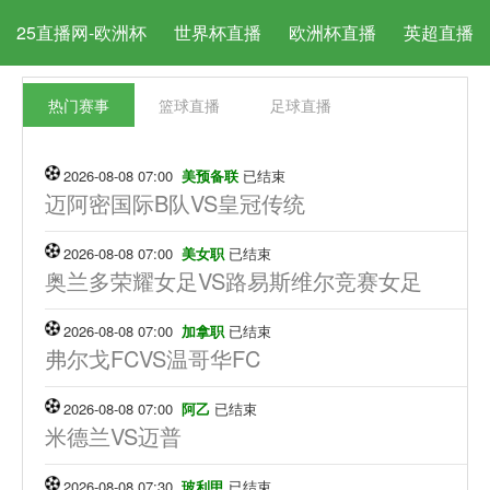
25直播网-欧洲杯
世界杯直播
欧洲杯直播
英超直播
热门赛事
篮球直播
足球直播
2026-08-08 07:00
美预备联
已结束
迈阿密国际B队VS皇冠传统
2026-08-08 07:00
美女职
已结束
奥兰多荣耀女足VS路易斯维尔竞赛女足
2026-08-08 07:00
加拿职
已结束
弗尔戈FCVS温哥华FC
2026-08-08 07:00
阿乙
已结束
米德兰VS迈普
2026-08-08 07:30
玻利甲
已结束