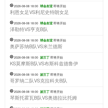
2026-08-08 18:00
球会友谊
即将开始
利恩女足VS利尼史特朗女足
2026-08-08 18:00
球会友谊
即将开始
泽勒特VS亨克B队
2026-08-08 18:00
球会友谊
即将开始
奥萨苏纳B队VS米兰德斯
2026-08-08 18:00
波兰丁
即将开始
KS莫摩斯B队VS布斯科兹德鲁伊
2026-08-08 18:00
波兰丁
即将开始
哥罗纳二队VS克拉科夫B队
2026-08-08 18:00
波兰丁
即将开始
琴斯托霍瓦B队VS奥德拉比托姆