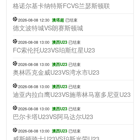
格诺尔基卡纳特斯FCVS兰瑟斯顿联
2026-08-08 12:30
澳塔超
已结束
德文波特城VS朗赛斯顿城
2026-08-08 13:00
澳西U23
已结束
FC索伦托U23VS珀斯红星U23
2026-08-08 13:00
澳西U23
已结束
奥林匹克金威U23VS湾水市U23
2026-08-08 13:00
澳西U23
已结束
迪亚内拉白鹰U23VS施蒂林马塞多尼亚U23
2026-08-08 13:00
澳西U23
已结束
巴尔卡塔U23VS阿马达尔U23
2026-08-08 13:00
澳西U23
已结束
威斯顿骑士U23VS珀斯光荣U23