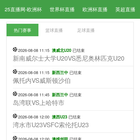
25直播网-欧洲杯
世界杯直播
欧洲杯直播
英超直播
热门赛事
篮球直播
足球直播
2026-08-08 11:15
澳威北U20
已结束
新南威尔士大学U20VS悉尼奥林匹克U20
2026-08-08 11:15
新西兰中
已结束
佩托内VS威斯顿沙伯
2026-08-08 11:45
新西兰中
已结束
岛湾联VS上哈特市
2026-08-08 12:00
澳西U23
已结束
湾水市U23VSFC索伦托U23
2026-08-08 12:00
澳维州联
已结束