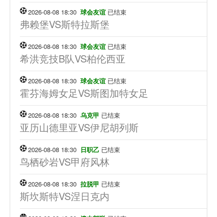
2026-08-08 18:30
球会友谊
已结束
弗赖堡VS斯特拉斯堡
2026-08-08 18:30
球会友谊
已结束
希洪竞技B队VS柏伦西亚
2026-08-08 18:30
球会友谊
已结束
霍芬海姆女足VS斯图加特女足
2026-08-08 18:30
乌克甲
已结束
亚历山德里亚VS伊尼胡列斯
2026-08-08 18:30
日职乙
已结束
鸟栖砂岩VS甲府风林
2026-08-08 18:30
拉脱甲
已结束
斯坎斯特VS涅日克内