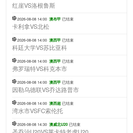
红崖VS洛根鲁斯
2026-08-08 14:00
澳布甲
已结束
卡利拿VS北松
2026-08-08 14:00
澳西甲
已结束
科廷大学VS苏比亚科
2026-08-08 14:00
澳西甲
已结束
弗罗瑞特VS科克本市
2026-08-08 14:00
澳西甲
已结束
因勒乌德联VS乔达路普市
2026-08-08 14:00
澳西超
已结束
湾水市VSFC索伦托
2026-08-08 14:30
澳威北U20
已结束
圣乔治U20VS莱卡特老虎U20