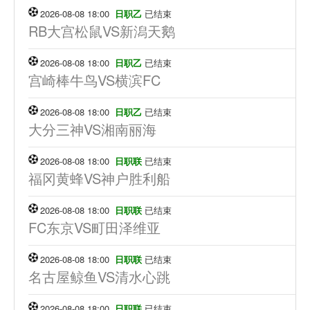
2026-08-08 18:00
日职乙
已结束
RB大宫松鼠VS新潟天鹅
2026-08-08 18:00
日职乙
已结束
宫崎棒牛鸟VS横滨FC
2026-08-08 18:00
日职乙
已结束
大分三神VS湘南丽海
2026-08-08 18:00
日职联
已结束
福冈黄蜂VS神户胜利船
2026-08-08 18:00
日职联
已结束
FC东京VS町田泽维亚
2026-08-08 18:00
日职联
已结束
名古屋鲸鱼VS清水心跳
2026-08-08 18:00
日职联
已结束