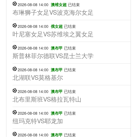
2026-08-08 14:00
澳维女超
已结束
布琳狮子女足VS波克海尔女足
2026-08-08 14:00
俄女超
已结束
叶尼塞女足VS苏维埃之翼女足
2026-08-08 14:00
澳布甲
已结束
斯普林菲尔德联VS昆士兰大学
2026-08-08 14:00
澳布甲
已结束
北湖联VS莫格基尔
2026-08-08 14:00
澳布甲
已结束
北布里斯班VS格拉瓦特山
2026-08-08 14:00
澳布甲
已结束
纽玛克特VS耶龙加
2026-08-08 14:00
澳布甲
已结束