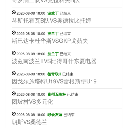
2026-08-08 18:00
波兰丁
已结束
琴斯托霍瓦B队VS奥德拉比托姆
2026-08-08 18:00
波兰丁
已结束
斯巴达卡杜华斯VSGKP戈茹夫
2026-08-08 18:00
波兰丁
已结束
波兹南波兰IIVS比得哥什东夏电器
2026-08-08 18:00
德青联H
已结束
因戈尔施塔特U19VS雷根斯堡U19
2026-08-08 18:00
贵州五峰杯
已结束
团坡村VS多元化
2026-08-08 18:00
球会友谊
已结束
朗斯VS桑德兰