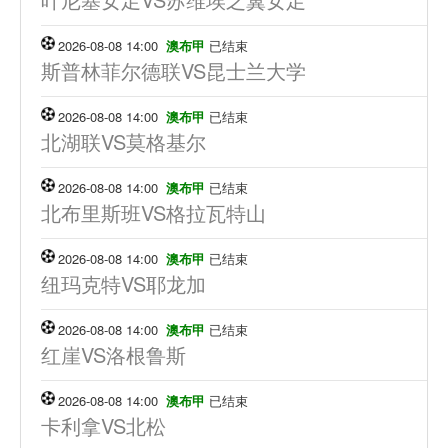
2026-08-08 14:00
澳布甲
已结束
斯普林菲尔德联VS昆士兰大学
2026-08-08 14:00
澳布甲
已结束
北湖联VS莫格基尔
2026-08-08 14:00
澳布甲
已结束
北布里斯班VS格拉瓦特山
2026-08-08 14:00
澳布甲
已结束
纽玛克特VS耶龙加
2026-08-08 14:00
澳布甲
已结束
红崖VS洛根鲁斯
2026-08-08 14:00
澳布甲
已结束
卡利拿VS北松