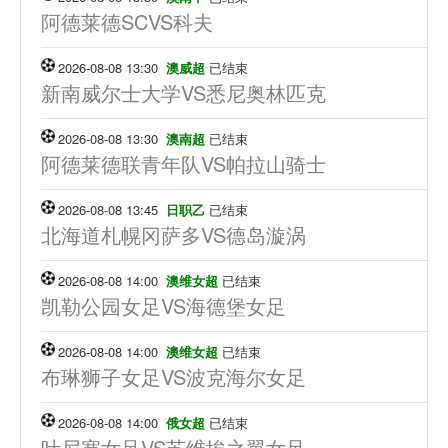
阿德莱德SCVS科夫
2026-08-08 13:30
澳威超
已结束
新南威尔士大学VS悉尼奥林匹克
2026-08-08 13:30
澳南超
已结束
阿德莱德联青年队VS帕拉山骑士
2026-08-08 13:45
日职乙
已结束
北海道札幌冈萨多VS德岛漩涡
2026-08-08 14:00
澳维女超
已结束
凯勒公园女足VS海德堡女足
2026-08-08 14:00
澳维女超
已结束
布琳狮子女足VS波克海尔女足
2026-08-08 14:00
俄女超
已结束
叶尼塞女足VS苏维埃之翼女足