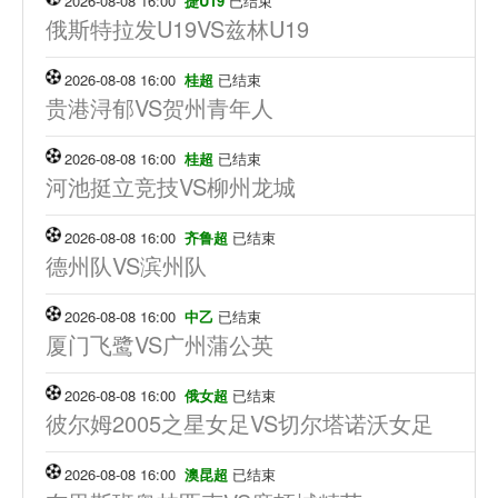
2026-08-08 16:00
捷U19
已结束
俄斯特拉发U19VS兹林U19
2026-08-08 16:00
桂超
已结束
贵港浔郁VS贺州青年人
2026-08-08 16:00
桂超
已结束
河池挺立竞技VS柳州龙城
2026-08-08 16:00
齐鲁超
已结束
德州队VS滨州队
2026-08-08 16:00
中乙
已结束
厦门飞鹭VS广州蒲公英
2026-08-08 16:00
俄女超
已结束
彼尔姆2005之星女足VS切尔塔诺沃女足
2026-08-08 16:00
澳昆超
已结束