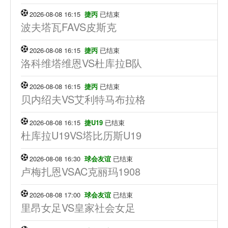
2026-08-08 16:15
捷丙
已结束
波夫塔瓦FAVS皮斯克
2026-08-08 16:15
捷丙
已结束
洛科维塔维恩VS杜库拉B队
2026-08-08 16:15
捷丙
已结束
贝内绍夫VS艾利特马布拉格
2026-08-08 16:15
捷U19
已结束
杜库拉U19VS塔比历斯U19
2026-08-08 16:30
球会友谊
已结束
卢梅扎恩VSAC克丽玛1908
2026-08-08 17:00
球会友谊
已结束
里昂女足VS皇家社会女足