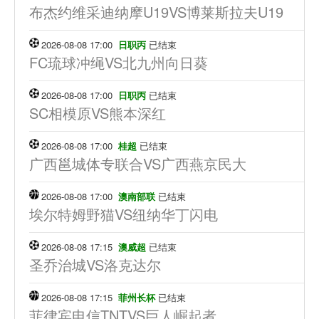
布杰约维采迪纳摩U19VS博莱斯拉夫U19
2026-08-08 17:00
日职丙
已结束
FC琉球冲绳VS北九州向日葵
2026-08-08 17:00
日职丙
已结束
SC相模原VS熊本深红
2026-08-08 17:00
桂超
已结束
广西邕城体专联合VS广西燕京民大
2026-08-08 17:00
澳南部联
已结束
埃尔特姆野猫VS纽纳华丁闪电
2026-08-08 17:15
澳威超
已结束
圣乔治城VS洛克达尔
2026-08-08 17:15
菲州长杯
已结束
菲律宾电信TNTVS巨人崛起者