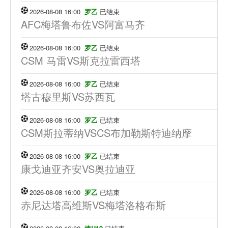
2026-08-08 16:00
罗乙
已结束
AFC梅塔鲁布佐VS阿富马齐
2026-08-08 16:00
罗乙
已结束
CSM 马雷VS斯克拉雷西塔
2026-08-08 16:00
罗乙
已结束
塔古穆里斯VS苏西瓦
2026-08-08 16:00
罗乙
已结束
CSM斯拉蒂纳VSCS布加勒斯特迪纳摩
2026-08-08 16:00
罗乙
已结束
康戈迪亚齐安VS奥拉迪亚
2026-08-08 16:00
罗乙
已结束
赤尼达塔高维斯VS梅塔洛格布斯