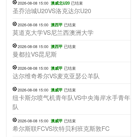
2026-08-08 15:00
澳威北U20
已结束
圣乔治城U20VS洛克达尔U20
2026-08-08 15:00
澳西甲
已结束
莫道克大学VS尼兰西澳洲大学
2026-08-08 15:00
澳西甲
已结束
曼都拉VS昆尼斯
2026-08-08 15:00
澳威甲
已结束
达尔维奇希尔VS麦克亚瑟公羊队
2026-08-08 15:00
澳威甲
已结束
纽卡斯尔喷气机青年队VS中央海岸水手青年
队
2026-08-08 15:00
澳威甲
已结束
希尔斯联FCVS坎特贝利班克斯敦FC