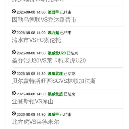
2026-08-08 14:00
澳西甲
已结束
因勒乌德联VS乔达路普市
2026-08-08 14:00
澳西超
已结束
湾水市VSFC索伦托
2026-08-08 14:30
澳威北U20
已结束
圣乔治U20VS莱卡特老虎U20
2026-08-08 14:30
澳威北超
已结束
贝尔蒙特斯旺西SCVS林顿加法斯
2026-08-08 14:30
澳威北超
已结束
亚登斯顿VS库山
2026-08-08 14:30
澳威甲
已结束
北方虎VS莱德米尔