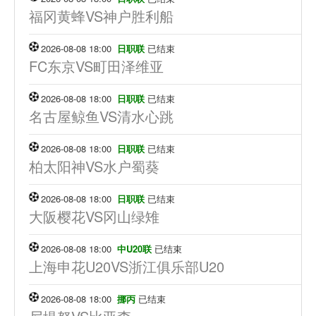
福冈黄蜂VS神户胜利船
2026-08-08 18:00
日职联
已结束
FC东京VS町田泽维亚
2026-08-08 18:00
日职联
已结束
名古屋鲸鱼VS清水心跳
2026-08-08 18:00
日职联
已结束
柏太阳神VS水户蜀葵
2026-08-08 18:00
日职联
已结束
大阪樱花VS冈山绿雉
2026-08-08 18:00
中U20联
已结束
上海申花U20VS浙江俱乐部U20
2026-08-08 18:00
挪丙
已结束