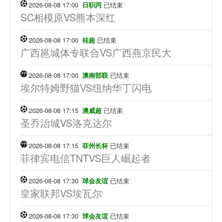
2026-08-08 17:00
日职丙
已结束
SC相模原VS熊本深红
2026-08-08 17:00
桂超
已结束
广西邕城体专联合VS广西燕京民大
2026-08-08 17:00
澳南部联
已结束
埃尔特姆野猫VS纽纳华丁闪电
2026-08-08 17:15
澳威超
已结束
圣乔治城VS洛克达尔
2026-08-08 17:15
菲州长杯
已结束
菲律宾电信TNTVS巨人崛起者
2026-08-08 17:30
球会友谊
已结束
皇家联邦VS埃瓦尔
2026-08-08 17:30
球会友谊
已结束