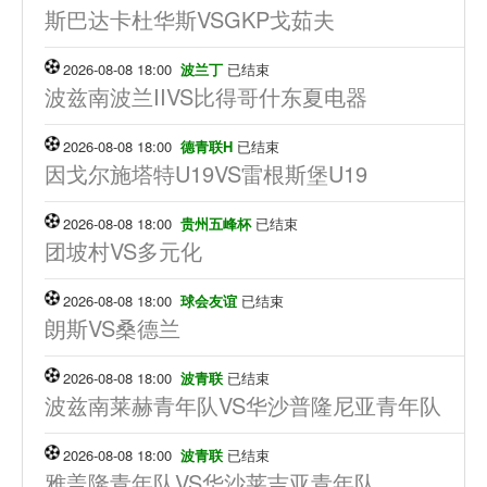
斯巴达卡杜华斯VSGKP戈茹夫
2026-08-08 18:00
波兰丁
已结束
波兹南波兰IIVS比得哥什东夏电器
2026-08-08 18:00
德青联H
已结束
因戈尔施塔特U19VS雷根斯堡U19
2026-08-08 18:00
贵州五峰杯
已结束
团坡村VS多元化
2026-08-08 18:00
球会友谊
已结束
朗斯VS桑德兰
2026-08-08 18:00
波青联
已结束
波兹南莱赫青年队VS华沙普隆尼亚青年队
2026-08-08 18:00
波青联
已结束
雅盖隆青年队VS华沙莱吉亚青年队