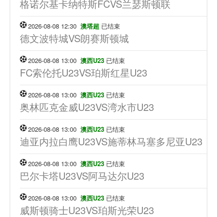
格诺尔基卡纳特斯FCVS兰瑟斯顿联
2026-08-08 12:30
澳塔超
已结束
德文波特城VS朗赛斯顿城
2026-08-08 13:00
澳西U23
已结束
FC索伦托U23VS珀斯红星U23
2026-08-08 13:00
澳西U23
已结束
奥林匹克金威U23VS湾水市U23
2026-08-08 13:00
澳西U23
已结束
迪亚内拉白鹰U23VS施蒂林马塞多尼亚U23
2026-08-08 13:00
澳西U23
已结束
巴尔卡塔U23VS阿马达尔U23
2026-08-08 13:00
澳西U23
已结束
威斯顿骑士U23VS珀斯光荣U23