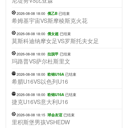
尼堤努VS比亚森
2026-08-08 18:00
俄乙B
已结束
希姆基宇宙VS斯摩棱斯克火花
2026-08-08 18:00
俄女超
已结束
莫斯科迪纳摩女足VS罗斯托夫女足
2026-08-08 18:00
拉脱甲
已结束
玛路普VS萨尔杜斯里文
2026-08-08 18:00
欧锦U16A
已结束
希腊U16VS以色列U16
2026-08-08 18:00
欧锦U16A
已结束
捷克U16VS意大利U16
2026-08-08 18:15
球会友谊
已结束
里积斯堡男孩VSHEDW