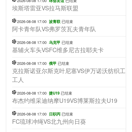
2026-08-08 17:00
球会友谊
已结束
埃斯塔雷亚VS拉马斯联盟
2026-08-08 17:00
波青联
已结束
阿卡青年队VS弗罗茨瓦夫青年队
2026-08-08 17:00
乌克甲
已结束
基辅火车头VSFC维多尼古拉耶夫卡
2026-08-08 17:00
俄甲
已结束
克拉斯诺亚尔斯克叶尼塞VS伊万诺沃纺织工
工人
2026-08-08 17:00
捷U19
已结束
布杰约维采迪纳摩U19VS博莱斯拉夫U19
2026-08-08 17:00
日职丙
已结束
FC琉球冲绳VS北九州向日葵