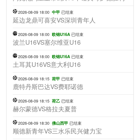
2026-08-09 18:00
中甲
已结束
延边龙鼎可喜安VS深圳青年人
2026-08-09 18:00
欧锦U16A
已结束
波兰U16VS塞尔维亚U16
2026-08-09 18:00
欧锦U16A
已结束
土耳其U16VS意大利U16
2026-08-09 18:15
荷甲
已结束
鹿特丹斯巴达VS费耶诺德
2026-08-09 18:15
荷乙
已结束
赫尔蒙德VS格拉夫夏普
2026-08-09 18:30
佛山西甲
已结束
顺德新青年VS三水乐民兴健力宝