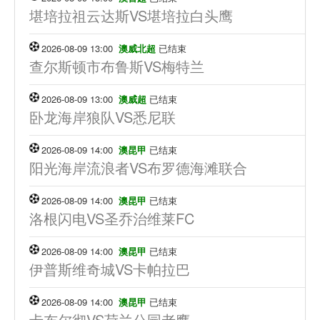
堪培拉祖云达斯VS堪培拉白头鹰
2026-08-09 13:00
澳威北超
已结束
查尔斯顿市布鲁斯VS梅特兰
2026-08-09 13:00
澳威超
已结束
卧龙海岸狼队VS悉尼联
2026-08-09 14:00
澳昆甲
已结束
阳光海岸流浪者VS布罗德海滩联合
2026-08-09 14:00
澳昆甲
已结束
洛根闪电VS圣乔治维莱FC
2026-08-09 14:00
澳昆甲
已结束
伊普斯维奇城VS卡帕拉巴
2026-08-09 14:00
澳昆甲
已结束
卡布尔彻VS荷兰公园老鹰