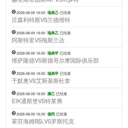
2026-08-09 19:00
瑞典乙
已结束
庄森利特斯VS兰德维特
2026-08-09 19:00
瑞典乙
已结束
阿斯特里VS拖斯兰达
2026-08-09 19:00
瑞典甲
已结束
维萨隆德VS斯德哥尔摩国际俱乐部
2026-08-09 19:00
瑞典甲
已结束
于默奥VS艾斯基斯杜拿
2026-08-09 19:00
挪乙
已结束
EIK通斯堡VS特莱弗
2026-08-09 19:30
德丙
已结束
霍芬海姆B队VS罗斯托克