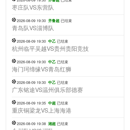
枣庄队VS东营队
2026-08-09 19:30
齐鲁超
已结束
青岛队VS淄博队
2026-08-09 19:30
中乙
已结束
杭州临平吴越VS贵州贵阳竞技
2026-08-09 19:30
中乙
已结束
海门珂缔缘VS青岛红狮
2026-08-09 19:30
中乙
已结束
广东铭途VS温州俱乐部德赛
2026-08-09 19:35
中超
已结束
重庆铜梁龙VS上海海港
2026-08-09 19:38
湘超
已结束