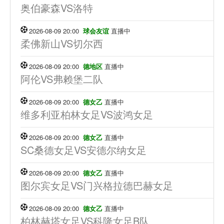
奥伯豪森VS洛特
2026-08-09 20:00
球会友谊
直播中
柔佛新山VS切尔西
2026-08-09 20:00
德地区
直播中
阿伦VS弗赖堡二队
2026-08-09 20:00
德女乙
直播中
维多利亚柏林女足VS波鸿女足
2026-08-09 20:00
德女乙
直播中
SC桑德女足VS安德尔纳女足
2026-08-09 20:00
德女乙
直播中
图尔宾女足VS门兴格拉德巴赫女足
2026-08-09 20:00
德女乙
直播中
柏林赫塔女足VS科隆女足B队