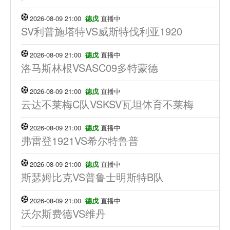
2026-08-09 21:00
德戊
直播中
SV利普施塔特VS威斯特伐利亚1920
2026-08-09 21:00
德戊
直播中
洛马斯林根VSASC09多特蒙德
2026-08-09 21:00
德戊
直播中
云达不莱梅C队VSKSV瓦坦体育不莱梅
2026-08-09 21:00
德戊
直播中
弗雷登1921VS希尔特鲁普
2026-08-09 21:00
德戊
直播中
斯瑟姆比克VS普鲁士明斯特B队
2026-08-09 21:00
德戊
直播中
沃尔斯费德VS维丹