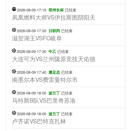
2026-08-09 17:15
菲州长杯
已结束
凤凰燃料大师VS伊拉斯图阴阳天
2026-08-09 17:30
日职丙
已结束
滋贺湖王VSFC岐阜
2026-08-09 17:30
中乙
已结束
大连可为VS兰州陇原竞技天佑德
2026-08-09 17:40
澳足总
已结束
南墨尔本VS费雷曼特尔市
2026-08-09 18:00
波兰丁
已结束
马特斯B队VS巴里奇苏洛
2026-08-09 18:00
波兰丁
已结束
卢齐诺VS巴特克扎林