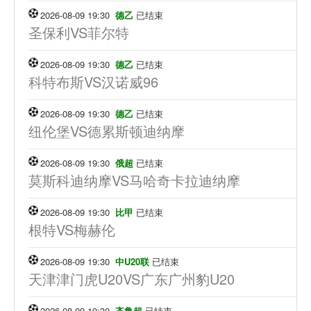
2026-08-09 19:30
德乙
已结束
圣保利VS菲尔特
2026-08-09 19:30
德乙
已结束
科特布斯VS汉诺威96
2026-08-09 19:30
德乙
已结束
纽伦堡VS德累斯顿迪纳摩
2026-08-09 19:30
俄超
已结束
莫斯科迪纳摩VS马哈奇卡拉迪纳摩
2026-08-09 19:30
比甲
已结束
根特VS梅赫伦
2026-08-09 19:30
中U20联
已结束
天津津门虎U20VS广东广州豹U20
2026-08-09 19:30
齐鲁超
已结束