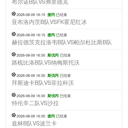
布尔诺B队VS弗里德克
2026-08-09 16:15
捷丙
已结束
亚布洛内茨B队VSFK霍尼红冰
2026-08-09 16:15
捷丙
已结束
赫拉德茨克拉洛韦B队VS帕尔杜比斯B队
2026-08-09 16:30
斯伐丙
已结束
路梳比洛B队VS纳梅斯托沃
2026-08-09 16:30
斯伐丙
已结束
拜斯迪卡B队VS菲拉科沃
2026-08-09 16:30
斯伐丙
已结束
特伦辛二队VS沙拉
2026-08-09 16:30
捷丙
已结束
兹林B队VS波兰卡