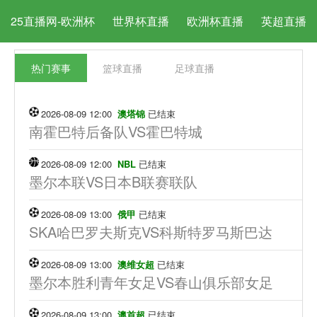
25直播网-欧洲杯
世界杯直播
欧洲杯直播
英超直播
热门赛事
篮球直播
足球直播
2026-08-09 12:00
澳塔锦
已结束
南霍巴特后备队VS霍巴特城
2026-08-09 12:00
NBL
已结束
墨尔本联VS日本B联赛联队
2026-08-09 13:00
俄甲
已结束
SKA哈巴罗夫斯克VS科斯特罗马斯巴达
2026-08-09 13:00
澳维女超
已结束
墨尔本胜利青年女足VS春山俱乐部女足
2026-08-09 13:00
澳首超
已结束