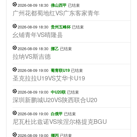
2026-08-09 18:30
佛山西甲
已结束
广州花都蜀地红VS广东客家青年
2026-08-09 18:30
贵州五峰杯
已结束
幺铺青年VS晴隆县
2026-08-09 18:30
挪乙
已结束
拉纳VS斯吉德
2026-08-09 19:00
葡青联U19
已结束
圣克拉拉U19VS艾华卡U19
2026-08-09 19:00
中U20联
已结束
深圳新鹏城U20VS陕西联合U20
2026-08-09 19:00
白俄甲
已结束
尼瓦杜比兹诺VS埃涅尔格提克BGU
2026-08-09 19:00
挪丙
已结束