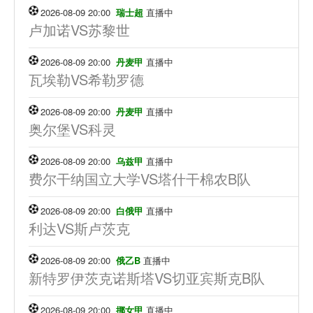
2026-08-09 20:00
瑞士超
直播中
卢加诺VS苏黎世
2026-08-09 20:00
丹麦甲
直播中
瓦埃勒VS希勒罗德
2026-08-09 20:00
丹麦甲
直播中
奥尔堡VS科灵
2026-08-09 20:00
乌兹甲
直播中
费尔干纳国立大学VS塔什干棉农B队
2026-08-09 20:00
白俄甲
直播中
利达VS斯卢茨克
2026-08-09 20:00
俄乙B
直播中
新特罗伊茨克诺斯塔VS切亚宾斯克B队
2026-08-09 20:00
挪女甲
直播中