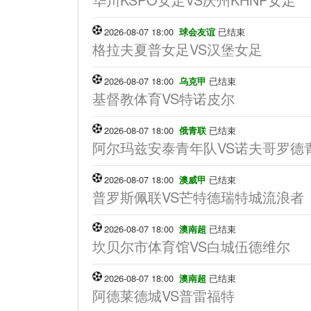
2026-08-07 18:00
球会友谊
已结束
格拉夫夏普女足VS汉堡女足
2026-08-07 18:00
乌克甲
已结束
基督教体育VS特诺皮尔
2026-08-07 18:00
俄青联
已结束
阿尔玛兹安泰青年队VS诺夫哥罗德
2026-08-07 18:00
澳威甲
已结束
普罗斯佩联VS芒特德瑞特城流浪者
2026-08-07 18:00
澳南超
已结束
坎贝尔市体育馆VS白城伍德维尔
2026-08-07 18:00
澳南超
已结束
阿德莱德城VS普雷福特