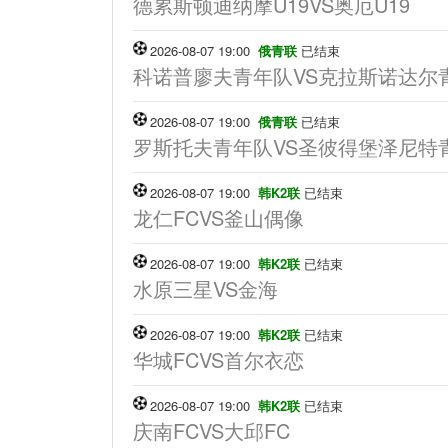
德累斯顿迪纳摩U19VS奥厄U19
2026-08-07 19:00
俄青联
已结束
科诺普廖夫青年队VS克拉斯诺达尔
2026-08-07 19:00
俄青联
已结束
罗斯托夫青年队VS圣彼得堡泽尼特
2026-08-07 19:00
韩K2联
已结束
龙仁FCVS釜山偶像
2026-08-07 19:00
韩K2联
已结束
水原三星VS金海
2026-08-07 19:00
韩K2联
已结束
华城FCVS首尔衣恋
2026-08-07 19:00
韩K2联
已结束
庆南FCVS大邱FC