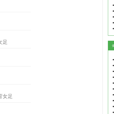
女足
育女足