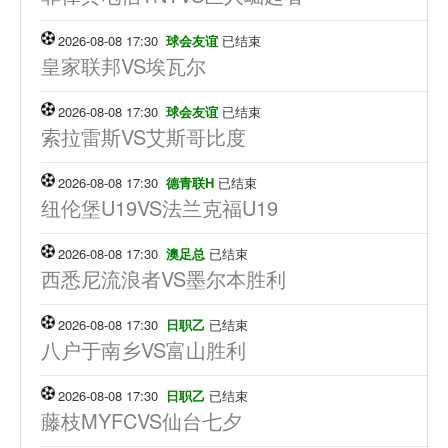
2026-08-08 17:30
球会友谊
已结束
皇家联邦VS埃瓦尔
2026-08-08 17:30
球会友谊
已结束
索拉雷斯VS艾斯哥比度
2026-08-08 17:30
德青联H
已结束
纽伦堡U19VS法兰克福U19
2026-08-08 17:30
澳足总
已结束
西悉尼流浪者VS墨尔本胜利
2026-08-08 17:30
日职乙
已结束
八户于南乡VS富山胜利
2026-08-08 17:30
日职乙
已结束
藤枝MYFCVS仙台七夕