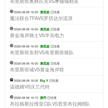
布里斯班奥林匹克VS摩顿城精英
2026-08-08 16:00
澳昆超
已结束
魔法联合TFAVS罗切达尔流浪
2026-08-08 16:00
澳昆超
已结束
黄金海岸骑士VS半岛电力
2026-08-08 16:00
澳昆超
已结束
布里斯班东郊VS布里斯班狼队
2026-08-08 16:00
澳昆超
已结束
布里斯班城VS黄金海岸联
2026-08-08 16:00
Big V
已结束
温德姆VS沃兰代特
2026-08-08 16:15
捷丙
已结束
布拉格斯拉维亚C队VS普里布拉姆B队