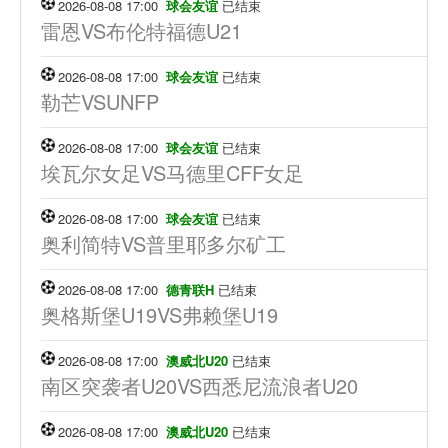
2026-08-08 17:00
球会友谊
已结束
雷恩VS布伦特福德U21
2026-08-08 17:00
球会友谊
已结束
勒芒VSUNFP
2026-08-08 17:00
球会友谊
已结束
埃瓦尔女足VS马德里CFF女足
2026-08-08 17:00
球会友谊
已结束
奥利简特VS普里耶多尔矿工
2026-08-08 17:00
德青联H
已结束
奥格斯堡U19VS弗赖堡U19
2026-08-08 17:00
澳威北U20
已结束
南区突袭者U20VS西悉尼流浪者U20
2026-08-08 17:00
澳威北U20
已结束