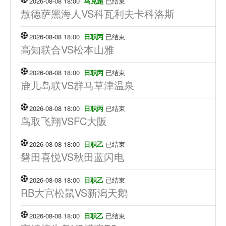
2026-08-08 18:00
乌克超
已结束
敖德萨黑海人VS科瓦利夫卡科洛斯
2026-08-08 18:00
日职丙
已结束
高知联合VS松本山雅
2026-08-08 18:00
日职丙
已结束
鹿儿岛联VS群马草津温泉
2026-08-08 18:00
日职丙
已结束
鸟取飞翔VSFC大阪
2026-08-08 18:00
日职乙
已结束
磐田喜悦VS秋田蓝闪电
2026-08-08 18:00
日职乙
已结束
RB大宫松鼠VS新潟天鹅
2026-08-08 18:00
日职乙
已结束