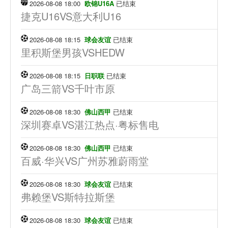
2026-08-08 18:00
欧锦U16A
已结束
捷克U16VS意大利U16
2026-08-08 18:15
球会友谊
已结束
里积斯堡男孩VSHEDW
2026-08-08 18:15
日职联
已结束
广岛三箭VS千叶市原
2026-08-08 18:30
佛山西甲
已结束
深圳赛卓VS湛江热点·粤标售电
2026-08-08 18:30
佛山西甲
已结束
百威·华兴VS广州苏雅蔚雨堂
2026-08-08 18:30
球会友谊
已结束
弗赖堡VS斯特拉斯堡
2026-08-08 18:30
球会友谊
已结束