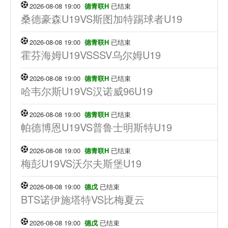
2026-08-08 19:00
德青联H
已结束
桑德豪森U19VS斯图加特踢球者U19
2026-08-08 19:00
德青联H
已结束
霍芬海姆U19VSSSV乌尔姆U19
2026-08-08 19:00
德青联H
已结束
哈韦尔斯U19VS汉诺威96U19
2026-08-08 19:00
德青联H
已结束
帕德博恩U19VS普鲁士明斯特U19
2026-08-08 19:00
德青联H
已结束
梅彭U19VS沃尔夫斯堡U19
2026-08-08 19:00
德戊
已结束
BTS诺伊施塔特VS比梅夏云
2026-08-08 19:00
德戊
已结束