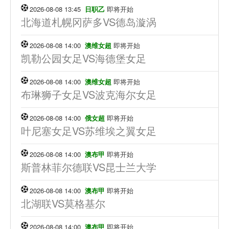
2026-08-08 13:45
日职乙
即将开始
北海道札幌冈萨多VS德岛漩涡
2026-08-08 14:00
澳维女超
即将开始
凯勒公园女足VS海德堡女足
2026-08-08 14:00
澳维女超
即将开始
布琳狮子女足VS波克海尔女足
2026-08-08 14:00
俄女超
即将开始
叶尼塞女足VS苏维埃之翼女足
2026-08-08 14:00
澳布甲
即将开始
斯普林菲尔德联VS昆士兰大学
2026-08-08 14:00
澳布甲
即将开始
北湖联VS莫格基尔
2026-08-08 14:00
澳布甲
即将开始