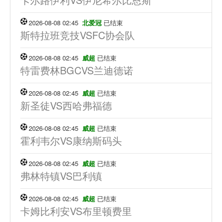
2026-08-08 02:45
北爱冠
已结束
斯特拉班竞技VSFC协会队
2026-08-08 02:45
威超
已结束
特雷费林BGCVS兰迪德诺
2026-08-08 02:45
威超
已结束
新圣徒VS西哈弗福德
2026-08-08 02:45
威超
已结束
霍利韦尔VS康纳斯码头
2026-08-08 02:45
威超
已结束
弗林特镇VS巴利镇
2026-08-08 02:45
威超
已结束
卡姆比利安VS布里顿费里