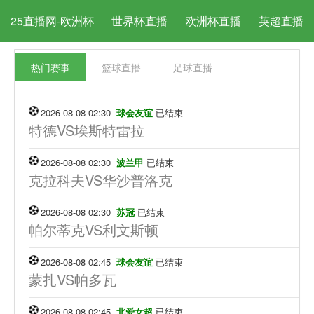
25直播网-欧洲杯
世界杯直播
欧洲杯直播
英超直播
热门赛事
篮球直播
足球直播
2026-08-08 02:30
球会友谊
已结束
特德VS埃斯特雷拉
2026-08-08 02:30
波兰甲
已结束
克拉科夫VS华沙普洛克
2026-08-08 02:30
苏冠
已结束
帕尔蒂克VS利文斯顿
2026-08-08 02:45
球会友谊
已结束
蒙扎VS帕多瓦
2026-08-08 02:45
北爱女超
已结束