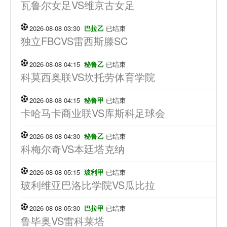
瓦鲁尔女足VS维京古女足
2026-08-08 03:30
巴拉乙
已结束
独立FBCVS雷西斯滕SC
2026-08-08 04:15
秘鲁乙
已结束
科莫西奥联VS坎托劳体育学院
2026-08-08 04:15
秘鲁甲
已结束
卡哈马卡商业联VS库斯科足球会
2026-08-08 04:30
秘鲁乙
已结束
科梅尔奇VS本廷塔克纳
2026-08-08 05:15
玻利甲
已结束
玻利维亚巴洛比学院VS瓜比拉
2026-08-08 05:30
巴拉甲
已结束
鲁毕奥VS雷科莱塔