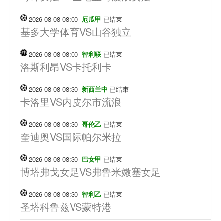
2026-08-08 08:00
厄瓜甲
已结束
基多大学体育VS山谷独立
2026-08-08 08:00
智利联
已结束
洛斯利昂VS卡托利卡
2026-08-08 08:30
新西兰中
已结束
卡洛里VS内皮尔市流浪
2026-08-08 08:30
哥伦乙
已结束
奎迪奥VS国际帕尔米拉
2026-08-08 08:30
巴女甲
已结束
博塔弗戈女足VS弗鲁米嫩塞女足
2026-08-08 08:30
智利乙
已结束
圣塔科鲁兹VS蒙特港