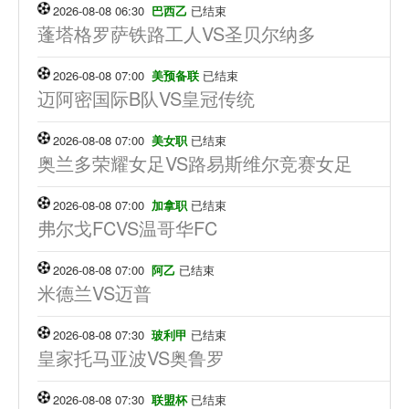
2026-08-08 06:30
巴西乙
已结束
蓬塔格罗萨铁路工人VS圣贝尔纳多
2026-08-08 07:00
美预备联
已结束
迈阿密国际B队VS皇冠传统
2026-08-08 07:00
美女职
已结束
奥兰多荣耀女足VS路易斯维尔竞赛女足
2026-08-08 07:00
加拿职
已结束
弗尔戈FCVS温哥华FC
2026-08-08 07:00
阿乙
已结束
米德兰VS迈普
2026-08-08 07:30
玻利甲
已结束
皇家托马亚波VS奥鲁罗
2026-08-08 07:30
联盟杯
已结束