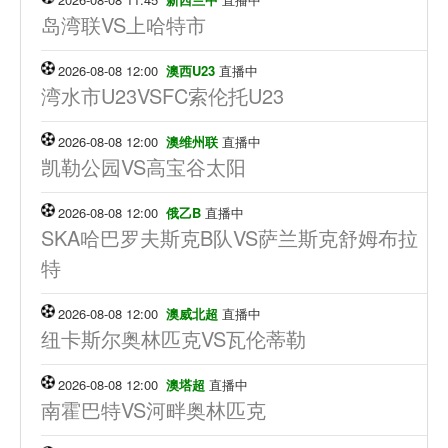
岛湾联VS上哈特市
2026-08-08 12:00
澳西U23
直播中
湾水市U23VSFC索伦托U23
2026-08-08 12:00
澳维州联
直播中
凯勒公园VS高宝谷太阳
2026-08-08 12:00
俄乙B
直播中
SKA哈巴罗夫斯克B队VS萨兰斯克舒姆布拉
特
2026-08-08 12:00
澳威北超
直播中
纽卡斯尔奥林匹克VS瓦伦蒂勒
2026-08-08 12:00
澳塔超
直播中
南霍巴特VS河畔奥林匹克