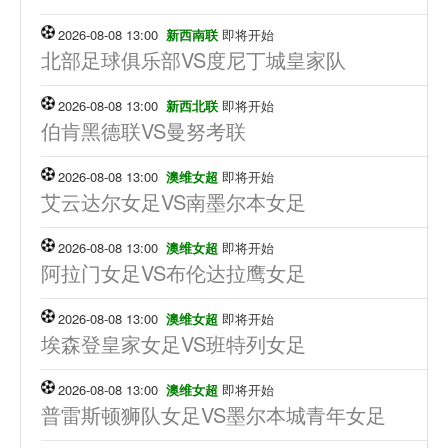
2026-08-08 13:00
新西南联
即将开始
北部足球俱乐部VS度尼丁城皇家队
2026-08-08 13:00
新西北联
即将开始
伯肯黑德联VS曼努考联
2026-08-08 13:00
澳维女超
即将开始
艾云达尔女足VS南墨尔本女足
2026-08-08 13:00
澳维女超
即将开始
阿拉门女足VS布伦达拉鹰女足
2026-08-08 13:00
澳维女超
即将开始
埃森登皇家女足VS班特列女足
2026-08-08 13:00
澳维女超
即将开始
普雷斯顿狮队女足VS墨尔本城青年女足