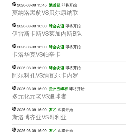
2026-08-08 15:45
澳首超
即将开始
莫纳洛黑豹VS贝尔康纳联
2026-08-08 16:00
球会友谊
即将开始
伊雷斯卡斯VS莱加内斯B队
2026-08-08 16:00
球会友谊
即将开始
卡洛华克VS帕辛卡
2026-08-08 16:00
球会友谊
即将开始
阿尔科孔VS纳瓦尔卡内罗
2026-08-08 16:00
贵州五峰杯
即将开始
多元化元老VS追球者
2026-08-08 16:00
罗乙
即将开始
斯洛博齐亚VS哥利亚
2026-08-08 16:00
罗乙
即将开始