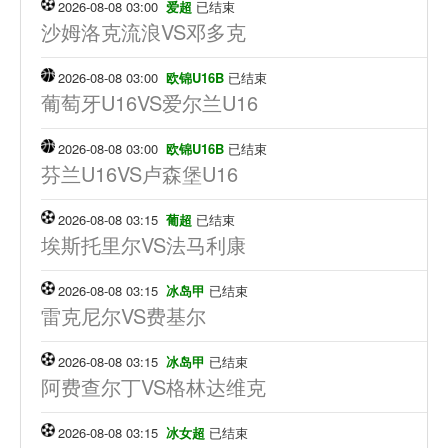
2026-08-08 03:00
爱超
已结束
沙姆洛克流浪VS邓多克
2026-08-08 03:00
欧锦U16B
已结束
葡萄牙U16VS爱尔兰U16
2026-08-08 03:00
欧锦U16B
已结束
芬兰U16VS卢森堡U16
2026-08-08 03:15
葡超
已结束
埃斯托里尔VS法马利康
2026-08-08 03:15
冰岛甲
已结束
雷克尼尔VS费基尔
2026-08-08 03:15
冰岛甲
已结束
阿费查尔丁VS格林达维克
2026-08-08 03:15
冰女超
已结束