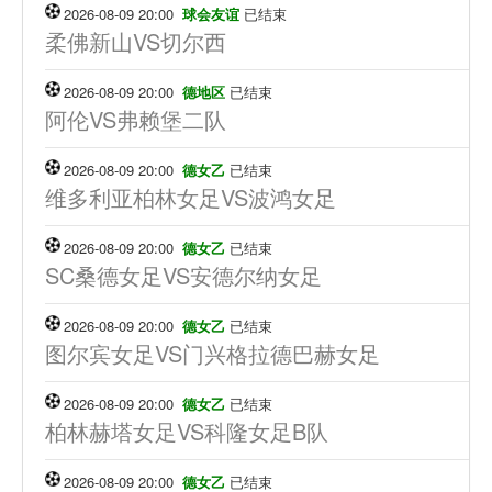
2026-08-09 20:00
球会友谊
已结束
柔佛新山VS切尔西
2026-08-09 20:00
德地区
已结束
阿伦VS弗赖堡二队
2026-08-09 20:00
德女乙
已结束
维多利亚柏林女足VS波鸿女足
2026-08-09 20:00
德女乙
已结束
SC桑德女足VS安德尔纳女足
2026-08-09 20:00
德女乙
已结束
图尔宾女足VS门兴格拉德巴赫女足
2026-08-09 20:00
德女乙
已结束
柏林赫塔女足VS科隆女足B队
2026-08-09 20:00
德女乙
已结束