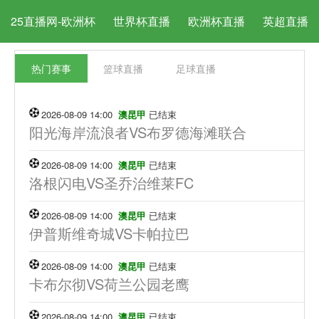
25直播网-欧洲杯
世界杯直播
欧洲杯直播
英超直播
热门赛事
篮球直播
足球直播
2026-08-09 14:00
澳昆甲
已结束
阳光海岸流浪者VS布罗德海滩联合
2026-08-09 14:00
澳昆甲
已结束
洛根闪电VS圣乔治维莱FC
2026-08-09 14:00
澳昆甲
已结束
伊普斯维奇城VS卡帕拉巴
2026-08-09 14:00
澳昆甲
已结束
卡布尔彻VS荷兰公园老鹰
2026-08-09 14:00
澳昆甲
已结束