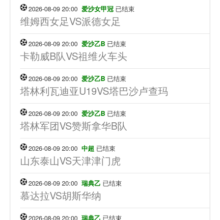
2026-08-09 20:00
爱沙女甲冠
已结束
维姆西女足VS派德女足
2026-08-09 20:00
爱沙乙B
已结束
卡勒威B队VS祖维火车头
2026-08-09 20:00
爱沙乙B
已结束
塔林利瓦迪亚U19VS塔巴沙卢查玛
2026-08-09 20:00
爱沙乙B
已结束
塔林军团VS赞斯拿华B队
2026-08-09 20:00
中超
已结束
山东泰山VS天津津门虎
2026-08-09 20:00
瑞典乙
已结束
慕达拉VS胡斯华纳
2026-08-09 20:00
瑞典乙
已结束