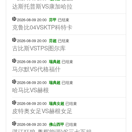
达斯托普斯VS康加哈拉
2026-08-09 20:00
芬甲
已结束
克鲁比04VSKTP科特卡
2026-08-09 20:00
芬超
已结束
古比斯VSTPS图尔库
2026-08-09 20:00
瑞典超
已结束
马尔默VS代格福什
2026-08-09 20:00
瑞典超
已结束
哈马比VS赫根
2026-08-09 20:00
瑞典女超
已结束
皮特奥女足VS赫根女足
2026-08-09 20:30
佛山西甲
已结束
湛江狂狼·粵辉能源VS三七互娱