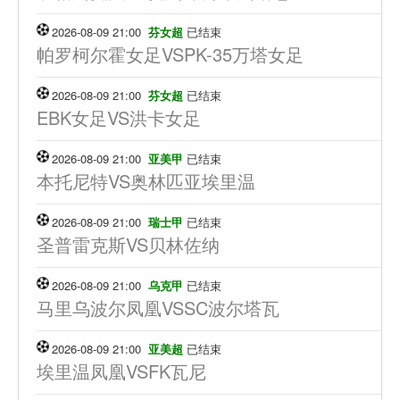
2026-08-09 21:00
芬女超
已结束
帕罗柯尔霍女足VSPK-35万塔女足
2026-08-09 21:00
芬女超
已结束
EBK女足VS洪卡女足
2026-08-09 21:00
亚美甲
已结束
本托尼特VS奥林匹亚埃里温
2026-08-09 21:00
瑞士甲
已结束
圣普雷克斯VS贝林佐纳
2026-08-09 21:00
乌克甲
已结束
马里乌波尔凤凰VSSC波尔塔瓦
2026-08-09 21:00
亚美超
已结束
埃里温凤凰VSFK瓦尼