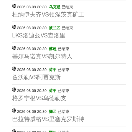
2026-08-09 20:30
乌克超
已结束
杜纳伊夫齐VS顿涅茨克矿工
2026-08-09 20:30
波兰乙
已结束
LKS洛迪兹VS查洛里
2026-08-09 20:30
苏超
已结束
基尔马诺克VS凯尔特人
2026-08-09 20:30
荷甲
已结束
兹沃勒VS阿贾克斯
2026-08-09 20:30
荷甲
已结束
格罗宁根VS乌德勒支
2026-08-09 20:30
挪乙
已结束
巴拉特威格VS里塞克罗斯特