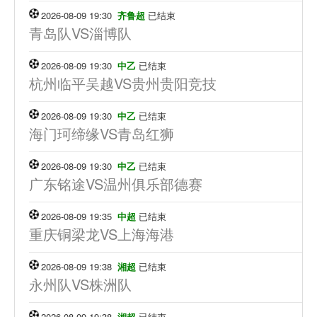
2026-08-09 19:30
齐鲁超
已结束
青岛队VS淄博队
2026-08-09 19:30
中乙
已结束
杭州临平吴越VS贵州贵阳竞技
2026-08-09 19:30
中乙
已结束
海门珂缔缘VS青岛红狮
2026-08-09 19:30
中乙
已结束
广东铭途VS温州俱乐部德赛
2026-08-09 19:35
中超
已结束
重庆铜梁龙VS上海海港
2026-08-09 19:38
湘超
已结束
永州队VS株洲队
2026-08-09 19:38
湘超
已结束