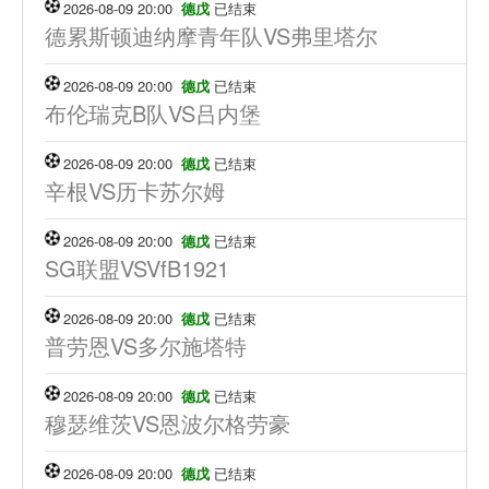
2026-08-09 20:00
德戊
已结束
德累斯顿迪纳摩青年队VS弗里塔尔
2026-08-09 20:00
德戊
已结束
布伦瑞克B队VS吕内堡
2026-08-09 20:00
德戊
已结束
辛根VS历卡苏尔姆
2026-08-09 20:00
德戊
已结束
SG联盟VSVfB1921
2026-08-09 20:00
德戊
已结束
普劳恩VS多尔施塔特
2026-08-09 20:00
德戊
已结束
穆瑟维茨VS恩波尔格劳豪
2026-08-09 20:00
德戊
已结束