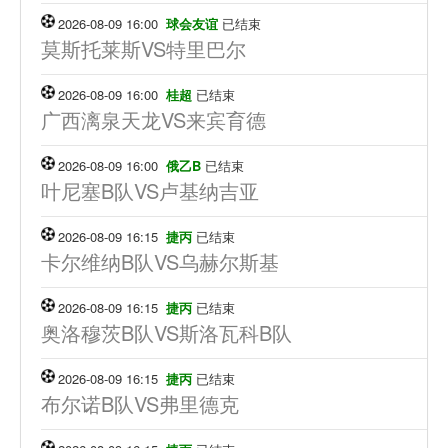
2026-08-09 16:00
球会友谊
已结束
莫斯托莱斯VS特里巴尔
2026-08-09 16:00
桂超
已结束
广西漓泉天龙VS来宾育德
2026-08-09 16:00
俄乙B
已结束
叶尼塞B队VS卢基纳吉亚
2026-08-09 16:15
捷丙
已结束
卡尔维纳B队VS乌赫尔斯基
2026-08-09 16:15
捷丙
已结束
奥洛穆茨B队VS斯洛瓦科B队
2026-08-09 16:15
捷丙
已结束
布尔诺B队VS弗里德克