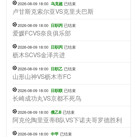
2026-08-09 18:00
乌克超
已结束
卢甘斯克索尔亚VS克里夫巴斯
2026-08-09 18:00
日职丙
已结束
爱媛FCVS奈良俱乐部
2026-08-09 18:00
日职丙
已结束
枥木SCVS金泽共进
2026-08-09 18:00
日职乙
已结束
山形山神VS枥木市FC
2026-08-09 18:00
日职联
已结束
长崎成功丸VS京都不死鸟
2026-08-09 18:00
俄乙B
已结束
阿克伦陶里亚蒂B队VS下诺夫哥罗德胜利
2026-08-09 18:00
中甲
已结束