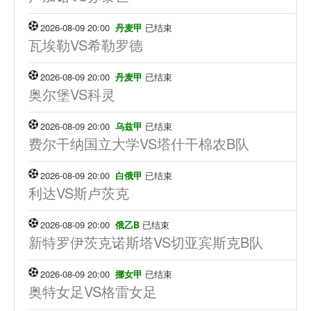
2026-08-09 20:00
丹麦甲
已结束
瓦埃勒VS希勒罗德
2026-08-09 20:00
丹麦甲
已结束
奥尔堡VS科灵
2026-08-09 20:00
乌兹甲
已结束
费尔干纳国立大学VS塔什干棉农B队
2026-08-09 20:00
白俄甲
已结束
利达VS斯卢茨克
2026-08-09 20:00
俄乙B
已结束
新特罗伊茨克诺斯塔VS切亚宾斯克B队
2026-08-09 20:00
挪女甲
已结束
奥特女足VS格雷女足