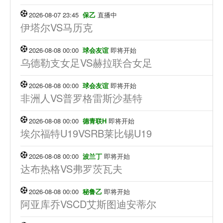
2026-08-07 23:45
保乙
直播中
伊塔尔VS马历克
2026-08-08 00:00
球会友谊
即将开始
乌德勒支女足VS赫拉联合女足
2026-08-08 00:00
球会友谊
即将开始
非洲人VS普罗格雷斯沙基特
2026-08-08 00:00
德青联H
即将开始
埃尔福特U19VSRB莱比锡U19
2026-08-08 00:00
波兰丁
即将开始
达布热格VS弗罗茨瓦夫
2026-08-08 00:00
秘鲁乙
即将开始
阿亚库乔VSCD艾斯图迪安蒂尔