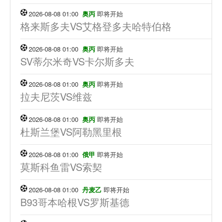
2026-08-08 01:00
奥丙
即将开始
格来斯多夫VS艾格登多夫哈特伯格
2026-08-08 01:00
奥丙
即将开始
SV蒂尔米奇VS卡尔斯多夫
2026-08-08 01:00
奥丙
即将开始
拉夫尼茨VS维兹
2026-08-08 01:00
奥丙
即将开始
杜斯兰堡VS阿勒黑里根
2026-08-08 01:00
俄甲
即将开始
莫斯科鱼雷VS索契
2026-08-08 01:00
丹麦乙
即将开始
B93哥本哈根VS罗斯基德