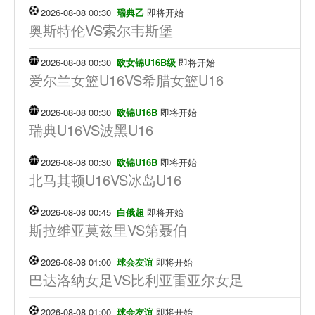
2026-08-08 00:30
瑞典乙
即将开始
奥斯特伦VS索尔韦斯堡
2026-08-08 00:30
欧女锦U16B级
即将开始
爱尔兰女篮U16VS希腊女篮U16
2026-08-08 00:30
欧锦U16B
即将开始
瑞典U16VS波黑U16
2026-08-08 00:30
欧锦U16B
即将开始
北马其顿U16VS冰岛U16
2026-08-08 00:45
白俄超
即将开始
斯拉维亚莫兹里VS第聂伯
2026-08-08 01:00
球会友谊
即将开始
巴达洛纳女足VS比利亚雷亚尔女足
2026-08-08 01:00
球会友谊
即将开始