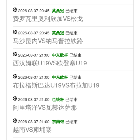
2026-08-07 20:45
莫桑冠
已结束
费罗瓦里奥利欣加VS松戈
2026-08-07 20:45
莫桑冠
已结束
马沙昆内VS纳马普拉铁路
2026-08-07 21:00
中东欧杯
已结束
西汉姆联U19VS欧登塞U19
2026-08-07 21:00
中东欧杯
已结束
布拉格斯巴达U19VS布拉加U19
2026-08-07 21:00
也统杯
已结束
阿里塔泽VS瓦赫达萨那
2026-08-07 21:00
东南锦
已结束
越南VS柬埔寨