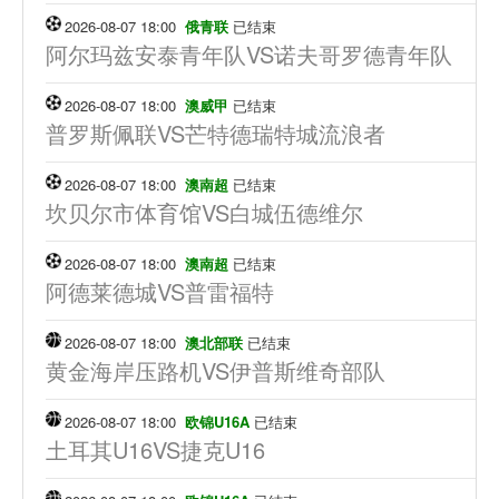
2026-08-07 18:00
俄青联
已结束
阿尔玛兹安泰青年队VS诺夫哥罗德青年队
2026-08-07 18:00
澳威甲
已结束
普罗斯佩联VS芒特德瑞特城流浪者
2026-08-07 18:00
澳南超
已结束
坎贝尔市体育馆VS白城伍德维尔
2026-08-07 18:00
澳南超
已结束
阿德莱德城VS普雷福特
2026-08-07 18:00
澳北部联
已结束
黄金海岸压路机VS伊普斯维奇部队
2026-08-07 18:00
欧锦U16A
已结束
土耳其U16VS捷克U16