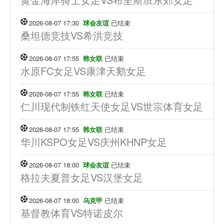
2026-08-07 17:30
球会友谊
已结束
桑坦德竞技VS希洪竞技
2026-08-07 17:55
韩女联
已结束
水原FC女足VS康津天鹅女足
2026-08-07 17:55
韩女联
已结束
仁川现代制铁红天使女足VS世宗体育女足
2026-08-07 17:55
韩女联
已结束
华川KSPO女足VS庆州KHNP女足
2026-08-07 18:00
球会友谊
已结束
格拉夫夏普女足VS汉堡女足
2026-08-07 18:00
乌克甲
已结束
基督教体育VS特诺皮尔