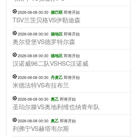
2026-08-08 00:30
德巴联
即将开始
TSV兰茨贝格VS伊勒迪森
2026-08-08 00:30
德地区
即将开始
奥尔登堡VS德罗特尔森
2026-08-08 00:30
德地区
即将开始
汉诺威96二队VSHSC汉诺威
2026-08-08 00:30
丹麦乙
即将开始
米德法特VS布拉布兰
2026-08-08 00:30
奥乙
即将开始
圣珀尔滕VS奥地利维也纳青年队
2026-08-08 00:30
奥乙
即将开始
列弗宁VS赫塔韦尔斯