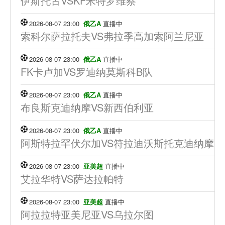
伊斯托古VSKF米特罗维察
2026-08-07 23:00
俄乙A
直播中
索科尔萨拉托夫VS弗拉季高加索阿兰尼亚
2026-08-07 23:00
俄乙A
直播中
FK卡卢加VS罗迪纳莫斯科B队
2026-08-07 23:00
俄乙A
直播中
布良斯克迪纳摩VS新西伯利亚
2026-08-07 23:00
俄乙A
直播中
阿斯特拉罕伏尔加VS符拉迪沃斯托克迪纳摩
2026-08-07 23:00
亚美超
直播中
艾拉华特VS萨达拉帕特
2026-08-07 23:00
亚美超
直播中
阿拉拉特亚美尼亚VS乌拉尔图