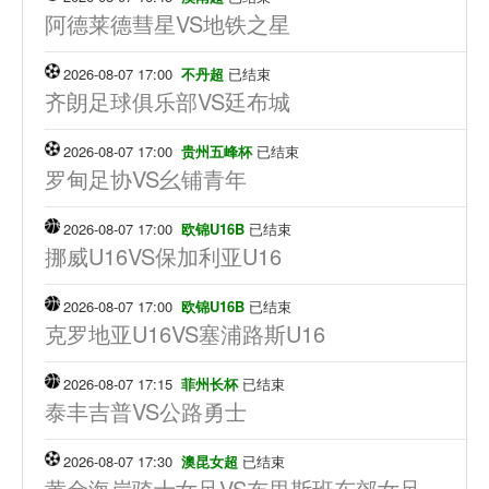
阿德莱德彗星VS地铁之星
2026-08-07 17:00
不丹超
已结束
齐朗足球俱乐部VS廷布城
2026-08-07 17:00
贵州五峰杯
已结束
罗甸足协VS幺铺青年
2026-08-07 17:00
欧锦U16B
已结束
挪威U16VS保加利亚U16
2026-08-07 17:00
欧锦U16B
已结束
克罗地亚U16VS塞浦路斯U16
2026-08-07 17:15
菲州长杯
已结束
泰丰吉普VS公路勇士
2026-08-07 17:30
澳昆女超
已结束
黄金海岸骑士女足VS布里斯班东郊女足