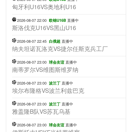
匈牙利U16VS奥地利U16
2026-08-07 22:00
欧锦U16B
直播中
斯洛伐克U16VS黑山U16
2026-08-07 22:45
白俄超
直播中
纳夫坦诺瓦洛克VS捷尔任斯克兵工厂
2026-08-07 23:00
球会友谊
直播中
南蒂罗尔VS维图斯维罗纳
2026-08-07 23:00
波兰丁
直播中
埃尔布隆格VS波兰利兹巴克
2026-08-07 23:00
波兰丁
直播中
雅盖隆B队VS苏瓦乌基
2026-08-07 23:00
球会友谊
直播中