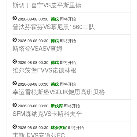
斯切丁喜宁VS皮平斯里德
2026-08-08 00:30
德戊
即将开始
普法芬霍芬VS慕尼黑1860二队
2026-08-08 00:30
德戊
即将开始
斯塔登VSASV查姆
2026-08-08 00:30
德戊
即将开始
维尔茨堡FVVS诺德林根
2026-08-08 00:30
德戊
即将开始
幸运雷根斯堡VSDJK鲍思高班贝格
2026-08-08 00:30
斯伐丙
即将开始
SFM森纳克VS卡斯科夫辛
2026-08-08 00:30
球会友谊
即将开始
韦斯卡VS安道尔FC