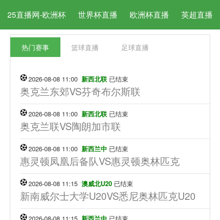
25直播网-欧洲杯
世界杯直播
欧洲杯直播
英超直播
热门赛事
篮球直播
足球直播
2026-08-08 11:00
新西北联
已结束
奥克兰东郊VS芬奇布尔斯联
2026-08-08 11:00
新西北联
已结束
奥克兰联VS陶朗加市联
2026-08-08 11:00
新西兰中
已结束
惠灵顿凤凰后备队VS惠灵顿奥林匹克
2026-08-08 11:15
澳威北U20
已结束
新南威尔士大学U20VS悉尼奥林匹克U20
2026-08-08 11:15
新西兰中
已结束