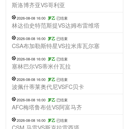
斯洛博齐亚VS哥利亚
2026-08-08 16:00
罗乙
已结束
林达伯史特范斯提VS达姆布雷维塔
2026-08-08 16:00
罗乙
已结束
CSA布加勒斯特星VS拉米库瓦尔塞
2026-08-08 16:00
罗乙
已结束
塞林巴尔VS蒂米什瓦拉
2026-08-08 16:00
罗乙
已结束
波佩什蒂莱奥代尼VSFC贝卡
2026-08-08 16:00
罗乙
已结束
AFC梅塔鲁布佐VS阿富马齐
2026-08-08 16:00
罗乙
已结束
CSM 马雷VS斯克拉雷西塔