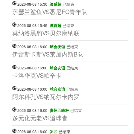
2026-08-08 15:30
澳威超
已结束
萨瑟兰鲨鱼VS悉尼FC青年队
2026-08-08 15:45
澳首超
已结束
莫纳洛黑豹VS贝尔康纳联
2026-08-08 16:00
球会友谊
已结束
伊雷斯卡斯VS莱加内斯B队
2026-08-08 16:00
球会友谊
已结束
卡洛华克VS帕辛卡
2026-08-08 16:00
球会友谊
已结束
阿尔科孔VS纳瓦尔卡内罗
2026-08-08 16:00
贵州五峰杯
已结束
多元化元老VS追球者
2026-08-08 16:00
罗乙
已结束