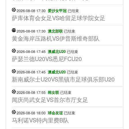
2026-08-08 17:30
爱沙女甲冠
已结束
萨库体育会女足VS哈留足球学院女足
2026-08-08 17:30
澳北部联
已结束
黄金海岸压路机VS伊普斯维奇部队
2026-08-08 17:45
澳威北U20
已结束
萨瑟兰德U20VS悉尼FCU20
2026-08-08 17:45
澳威北U20
已结束
新南威尔士U20VS黑镇市足球俱乐部U20
2026-08-08 17:55
韩女联
已结束
闻庆尚武女足VS首尔市厅女足
2026-08-08 18:00
球会友谊
已结束
马利诺VS特内里费B队