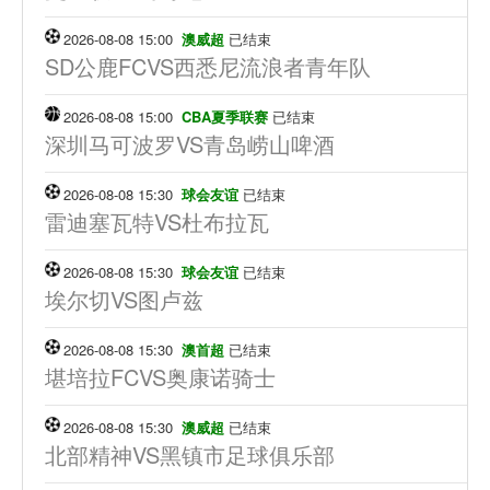
2026-08-08 15:00
澳威超
已结束
SD公鹿FCVS西悉尼流浪者青年队
2026-08-08 15:00
CBA夏季联赛
已结束
深圳马可波罗VS青岛崂山啤酒
2026-08-08 15:30
球会友谊
已结束
雷迪塞瓦特VS杜布拉瓦
2026-08-08 15:30
球会友谊
已结束
埃尔切VS图卢兹
2026-08-08 15:30
澳首超
已结束
堪培拉FCVS奥康诺骑士
2026-08-08 15:30
澳威超
已结束
北部精神VS黑镇市足球俱乐部