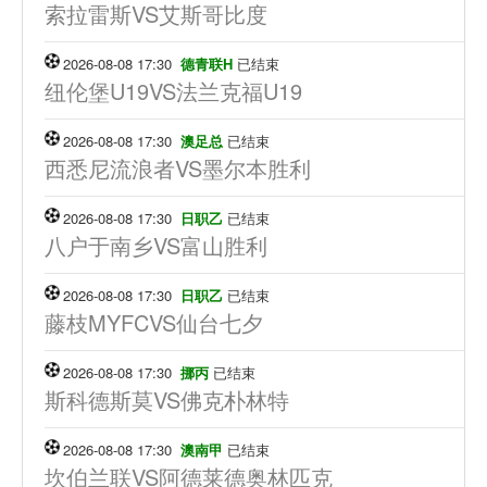
索拉雷斯VS艾斯哥比度
2026-08-08 17:30
德青联H
已结束
纽伦堡U19VS法兰克福U19
2026-08-08 17:30
澳足总
已结束
西悉尼流浪者VS墨尔本胜利
2026-08-08 17:30
日职乙
已结束
八户于南乡VS富山胜利
2026-08-08 17:30
日职乙
已结束
藤枝MYFCVS仙台七夕
2026-08-08 17:30
挪丙
已结束
斯科德斯莫VS佛克朴林特
2026-08-08 17:30
澳南甲
已结束
坎伯兰联VS阿德莱德奥林匹克