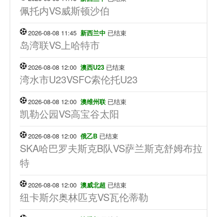
佩托内VS威斯顿沙伯
2026-08-08 11:45
新西兰中
已结束
岛湾联VS上哈特市
2026-08-08 12:00
澳西U23
已结束
湾水市U23VSFC索伦托U23
2026-08-08 12:00
澳维州联
已结束
凯勒公园VS高宝谷太阳
2026-08-08 12:00
俄乙B
已结束
SKA哈巴罗夫斯克B队VS萨兰斯克舒姆布拉
特
2026-08-08 12:00
澳威北超
已结束
纽卡斯尔奥林匹克VS瓦伦蒂勒