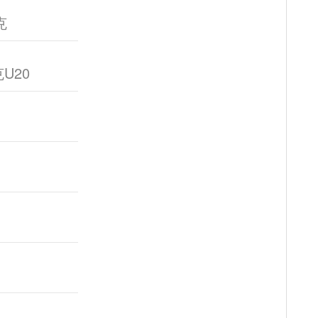
克
U20