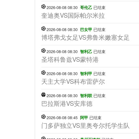
2026-08-08 08:30
哥伦乙
已结束
奎迪奥VS国际帕尔米拉
2026-08-08 08:30
巴女甲
已结束
博塔弗戈女足VS弗鲁米嫩塞女足
2026-08-08 08:30
智利乙
已结束
圣塔科鲁兹VS蒙特港
2026-08-08 08:30
智利甲
已结束
天主大学VS科布雷萨尔
2026-08-08 08:30
智利联
已结束
巴拉斯港VS安库德
2026-08-08 08:45
阿甲
已结束
门多萨独立VS里奥夸尔托学生队