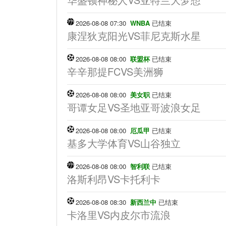
2026-08-08 07:30
WNBA
已结束
康涅狄克阳光VS菲尼克斯水星
2026-08-08 08:00
联盟杯
已结束
辛辛那提FCVS美洲狮
2026-08-08 08:00
美女职
已结束
哥谭女足VS圣地亚哥波浪女足
2026-08-08 08:00
厄瓜甲
已结束
基多大学体育VS山谷独立
2026-08-08 08:00
智利联
已结束
洛斯利昂VS卡托利卡
2026-08-08 08:30
新西兰中
已结束
卡洛里VS内皮尔市流浪