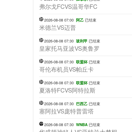
弗尔戈FCVS温哥华FC
2026-08-08 07:00
阿乙
已结束
米德兰VS迈普
2026-08-08 07:30
玻利甲
已结束
皇家托马亚波VS奥鲁罗
2026-08-08 07:30
联盟杯
已结束
哥伦布机员VS帕丘卡
2026-08-08 07:30
联盟杯
已结束
夏洛特FCVS阿特拉斯
2026-08-08 07:30
巴西乙
已结束
塞阿拉VS庞特普雷塔
2026-08-08 07:30
WNBA
已结束
华盛顿神秘人VS亚特兰大梦想