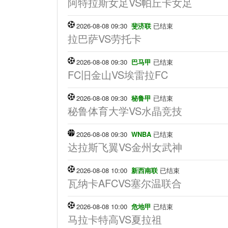
阿特拉斯女足VS帕丘卡女足
2026-08-08 09:30
斐济联
已结束
拉巴萨VS劳托卡
2026-08-08 09:30
巴马甲
已结束
FC旧金山VS埃雷拉FC
2026-08-08 09:30
秘鲁甲
已结束
秘鲁体育大学VS水晶竞技
2026-08-08 09:30
WNBA
已结束
达拉斯飞翼VS金州女武神
2026-08-08 10:00
新西南联
已结束
瓦纳卡AFCVS塞尔温联合
2026-08-08 10:00
危地甲
已结束
马拉卡特高VS夏拉祖