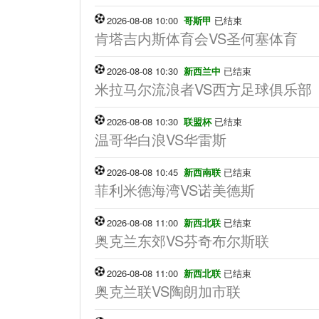
2026-08-08 10:00
哥斯甲
已结束
肯塔吉内斯体育会VS圣何塞体育
2026-08-08 10:30
新西兰中
已结束
米拉马尔流浪者VS西方足球俱乐部
2026-08-08 10:30
联盟杯
已结束
温哥华白浪VS华雷斯
2026-08-08 10:45
新西南联
已结束
菲利米德海湾VS诺美德斯
2026-08-08 11:00
新西北联
已结束
奥克兰东郊VS芬奇布尔斯联
2026-08-08 11:00
新西北联
已结束
奥克兰联VS陶朗加市联