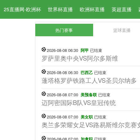
25直播网-欧洲杯
世界杯直播
欧洲杯直播
英超直播
热门赛事
篮球直播
2026-08-08 06:30
阿甲
已结束
罗萨里奥中央VS阿尔多斯维
2026-08-08 06:30
巴西乙
已结束
蓬塔格罗萨铁路工人VS圣贝尔纳多
2026-08-08 07:00
美预备联
已结束
迈阿密国际B队VS皇冠传统
2026-08-08 07:00
美女职
已结束
奥兰多荣耀女足VS路易斯维尔竞赛
2026-08-08 07:00
加拿职
已结束