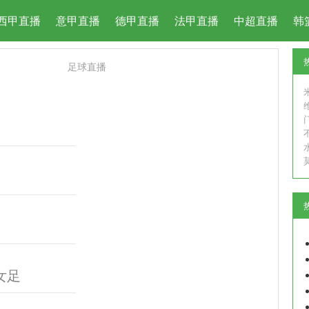
西甲直播
意甲直播
德甲直播
法甲直播
中超直播
韩
足球直播
女足