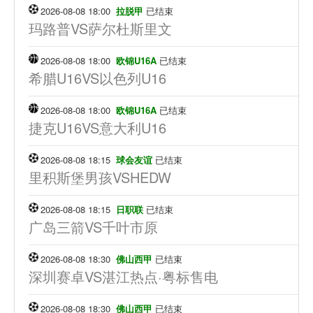
2026-08-08 18:00
拉脱甲
已结束
玛路普VS萨尔杜斯里文
2026-08-08 18:00
欧锦U16A
已结束
希腊U16VS以色列U16
2026-08-08 18:00
欧锦U16A
已结束
捷克U16VS意大利U16
2026-08-08 18:15
球会友谊
已结束
里积斯堡男孩VSHEDW
2026-08-08 18:15
日职联
已结束
广岛三箭VS千叶市原
2026-08-08 18:30
佛山西甲
已结束
深圳赛卓VS湛江热点·粤标售电
2026-08-08 18:30
佛山西甲
已结束