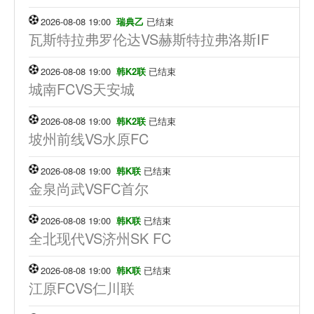
2026-08-08 19:00
瑞典乙
已结束
瓦斯特拉弗罗伦达VS赫斯特拉弗洛斯IF
2026-08-08 19:00
韩K2联
已结束
城南FCVS天安城
2026-08-08 19:00
韩K2联
已结束
坡州前线VS水原FC
2026-08-08 19:00
韩K联
已结束
金泉尚武VSFC首尔
2026-08-08 19:00
韩K联
已结束
全北现代VS济州SK FC
2026-08-08 19:00
韩K联
已结束
江原FCVS仁川联