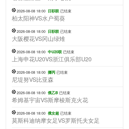
2026-08-08 18:00
日职联
已结束
柏太阳神VS水户蜀葵
2026-08-08 18:00
日职联
已结束
大阪樱花VS冈山绿雉
2026-08-08 18:00
中U20联
已结束
上海申花U20VS浙江俱乐部U20
2026-08-08 18:00
挪丙
已结束
尼堤努VS比亚森
2026-08-08 18:00
俄乙B
已结束
希姆基宇宙VS斯摩棱斯克火花
2026-08-08 18:00
俄女超
已结束
莫斯科迪纳摩女足VS罗斯托夫女足