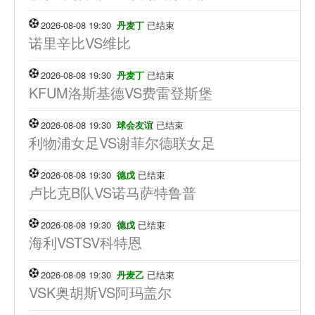
2026-08-08 19:30
丹麦丁
已结束
诺里辛比VS维比
2026-08-08 19:30
丹麦丁
已结束
KFUM洛斯基德VS费雷登斯堡
2026-08-08 19:30
球会友谊
已结束
利物浦女足VS谢菲尔德联女足
2026-08-08 19:30
德戊
已结束
卢比克B队VS诺马萨特鲁普
2026-08-08 19:30
德戊
已结束
海利VSTSV科特恩
2026-08-08 19:30
丹麦乙
已结束
VSK奥胡斯VS阿玛盖尔