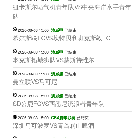
纽卡斯尔喷气机青年队VS中央海岸水手青年
队
2026-08-08 15:00
澳威甲
已结束
希尔斯联FCVS坎特贝利班克斯敦FC
2026-08-08 15:00
澳威甲
已结束
本克斯拓城狮队VS赫斯特维尔
2026-08-08 15:00
澳威超
已结束
曼立联VS马可尼
2026-08-08 15:00
澳威超
已结束
SD公鹿FCVS西悉尼流浪者青年队
2026-08-08 15:00
CBA夏季联赛
已结束
深圳马可波罗VS青岛崂山啤酒