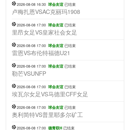
2026-08-08 16:30
球会友谊
已结束
卢梅扎恩VSAC克丽玛1908
2026-08-08 17:00
球会友谊
已结束
里昂女足VS皇家社会女足
2026-08-08 17:00
球会友谊
已结束
雷恩VS布伦特福德U21
2026-08-08 17:00
球会友谊
已结束
勒芒VSUNFP
2026-08-08 17:00
球会友谊
已结束
埃瓦尔女足VS马德里CFF女足
2026-08-08 17:00
球会友谊
已结束
奥利简特VS普里耶多尔矿工
2026-08-08 17:00
德青联H
已结束