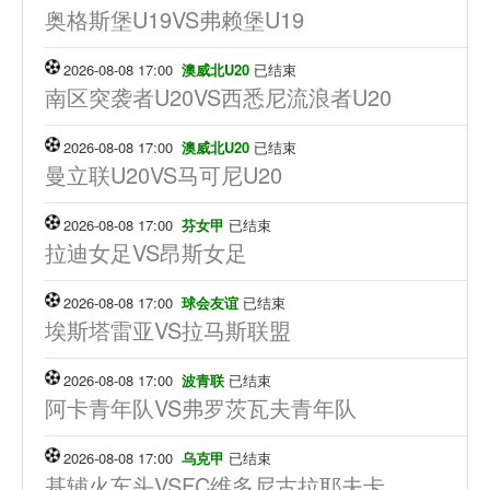
奥格斯堡U19VS弗赖堡U19
2026-08-08 17:00
澳威北U20
已结束
南区突袭者U20VS西悉尼流浪者U20
2026-08-08 17:00
澳威北U20
已结束
曼立联U20VS马可尼U20
2026-08-08 17:00
芬女甲
已结束
拉迪女足VS昂斯女足
2026-08-08 17:00
球会友谊
已结束
埃斯塔雷亚VS拉马斯联盟
2026-08-08 17:00
波青联
已结束
阿卡青年队VS弗罗茨瓦夫青年队
2026-08-08 17:00
乌克甲
已结束
基辅火车头VSFC维多尼古拉耶夫卡