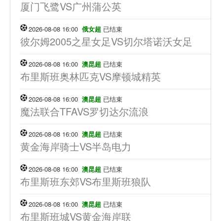
厦门飞鹭VS广州蒲公英
2026-08-08 16:00
俄女超
已结束
彼尔姆2005之星女足VS切尔塔诺沃女足
2026-08-08 16:00
澳昆超
已结束
布里斯班奥林匹克VS摩顿城精英
2026-08-08 16:00
澳昆超
已结束
魔法联合TFAVS罗切达尔流浪
2026-08-08 16:00
澳昆超
已结束
黄金海岸骑士VS半岛电力
2026-08-08 16:00
澳昆超
已结束
布里斯班东郊VS布里斯班狼队
2026-08-08 16:00
澳昆超
已结束
布里斯班城VS黄金海岸联