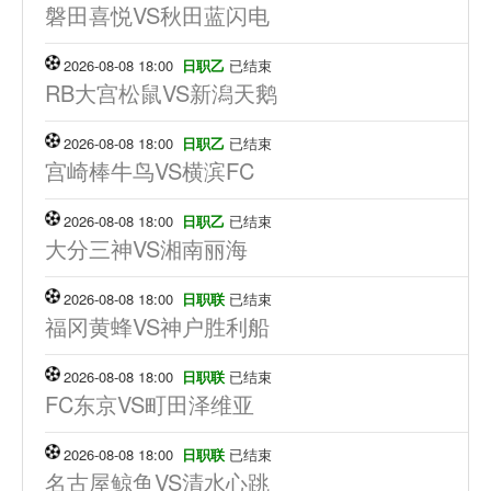
磐田喜悦VS秋田蓝闪电
2026-08-08 18:00
日职乙
已结束
RB大宫松鼠VS新潟天鹅
2026-08-08 18:00
日职乙
已结束
宫崎棒牛鸟VS横滨FC
2026-08-08 18:00
日职乙
已结束
大分三神VS湘南丽海
2026-08-08 18:00
日职联
已结束
福冈黄蜂VS神户胜利船
2026-08-08 18:00
日职联
已结束
FC东京VS町田泽维亚
2026-08-08 18:00
日职联
已结束
名古屋鲸鱼VS清水心跳