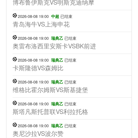
博布鲁伊斯克VS明斯克迪纳摩
2026-08-08 19:00
中超
已结束
青岛海牛VS上海申花
2026-08-08 19:00
瑞典乙
已结束
奥雷布洛西里安斯卡VSBK前进
2026-08-08 19:00
瑞典乙
已结束
卡斯隆德VS森姆比
2026-08-08 19:00
瑞典乙
已结束
维格比霍尔姆斯VS斯基捷堡
2026-08-08 19:00
瑞典乙
已结束
斯塔凡斯托普联VS利拉托格
2026-08-08 19:00
瑞典乙
已结束
奥尼沙拉VS波尔赞