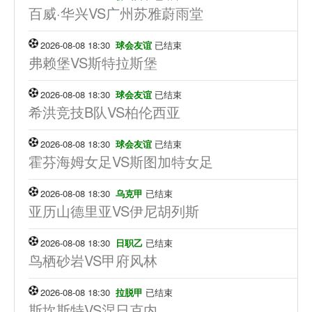
百威·华兴VS广州苏雅蔚雨堂
2026-08-08 18:30
球会友谊
已结束
弗赖堡VS斯特拉斯堡
2026-08-08 18:30
球会友谊
已结束
希洪竞技B队VS柏伦西亚
2026-08-08 18:30
球会友谊
已结束
霍芬海姆女足VS斯图加特女足
2026-08-08 18:30
乌克甲
已结束
亚历山德里亚VS伊尼胡列斯
2026-08-08 18:30
日职乙
已结束
鸟栖砂岩VS甲府风林
2026-08-08 18:30
拉脱甲
已结束
斯坎斯特VS涅日克内