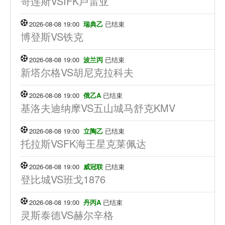
哥连斯VSIFK卢雷亚
2026-08-08 19:00
瑞典乙
已结束
博登斯VS铁克
2026-08-08 19:00
波兰丙
已结束
新塔尔格VS胡尼克拉科夫
2026-08-08 19:00
俄乙A
已结束
基洛夫迪纳摩VS五山城马舒克KMV
2026-08-08 19:00
立陶乙
已结束
托拉斯VSFK海王星克莱佩达
2026-08-08 19:00
威冠联
已结束
登比城VS班戈1876
2026-08-08 19:00
丹丙A
已结束
灵斯泰德VS赫尔辛格