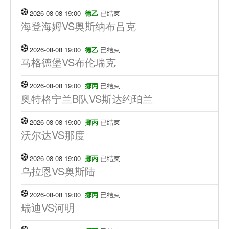
2026-08-08 19:00
德乙
已结束
海登海姆VS奥斯纳布吕克
2026-08-08 19:00
德乙
已结束
马格德堡VS布伦瑞克
2026-08-08 19:00
挪丙
已结束
奥特格宁兰B队VS斯达约珀兰
2026-08-08 19:00
挪丙
已结束
沃尔达VS那度
2026-08-08 19:00
挪丙
已结束
乌拉恩VS奥斯陆
2026-08-08 19:00
挪丙
已结束
瑞迪VS河明