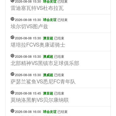
2026-08-08 15:30
球会友谊
已结束
雷迪塞瓦特VS杜布拉瓦
2026-08-08 15:30
球会友谊
已结束
埃尔切VS图卢兹
2026-08-08 15:30
澳首超
已结束
堪培拉FCVS奥康诺骑士
2026-08-08 15:30
澳威超
已结束
北部精神VS黑镇市足球俱乐部
2026-08-08 15:30
澳威超
已结束
萨瑟兰鲨鱼VS悉尼FC青年队
2026-08-08 15:45
澳首超
已结束
莫纳洛黑豹VS贝尔康纳联
2026-08-08 16:00
球会友谊
已结束