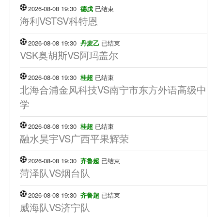
2026-08-08 19:30
德戊
已结束
海利VSTSV科特恩
2026-08-08 19:30
丹麦乙
已结束
VSK奥胡斯VS阿玛盖尔
2026-08-08 19:30
桂超
已结束
北海合浦金风科技VS南宁市东方外语高级中
学
2026-08-08 19:30
桂超
已结束
融水昊宇VS广西平果辉荣
2026-08-08 19:30
齐鲁超
已结束
菏泽队VS烟台队
2026-08-08 19:30
齐鲁超
已结束
威海队VS济宁队