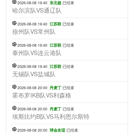
2026-08-08 19:40
东北超
已结束
哈尔滨队VS通辽队
2026-08-08 19:40
江苏联
已结束
徐州队VS常州队
2026-08-08 19:40
江苏联
已结束
泰州队VS连云港队
2026-08-08 19:40
江苏联
已结束
无锡队VS盐城队
2026-08-08 20:00
丹麦丁
已结束
霍布罗IKB队VS利森格
2026-08-08 20:00
丹麦丁
已结束
埃斯比约B队VS马利恩尔斯特
2026-08-08 20:00
球会友谊
已结束