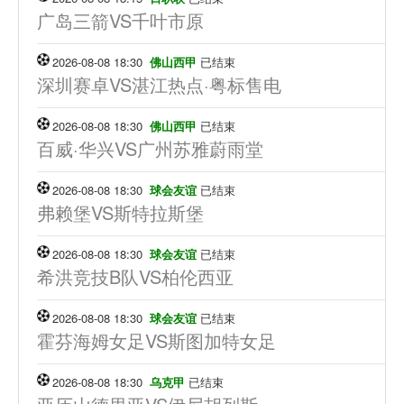
广岛三箭VS千叶市原
2026-08-08 18:30
佛山西甲
已结束
深圳赛卓VS湛江热点·粤标售电
2026-08-08 18:30
佛山西甲
已结束
百威·华兴VS广州苏雅蔚雨堂
2026-08-08 18:30
球会友谊
已结束
弗赖堡VS斯特拉斯堡
2026-08-08 18:30
球会友谊
已结束
希洪竞技B队VS柏伦西亚
2026-08-08 18:30
球会友谊
已结束
霍芬海姆女足VS斯图加特女足
2026-08-08 18:30
乌克甲
已结束