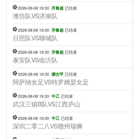
2026-08-08 19:30
齐鲁超
已结束
潍坊队VS济南队
2026-08-08 19:30
齐鲁超
已结束
日照队VS聊城队
2026-08-08 19:30
齐鲁超
已结束
泰安队VS临沂队
2026-08-08 19:30
挪女甲
已结束
阿萨纳女足VS特罗姆瑟女足
2026-08-08 19:30
中乙
已结束
武汉三镇B队VS江西庐山
2026-08-08 19:30
中乙
已结束
深圳二零二八VS赣州瑞狮