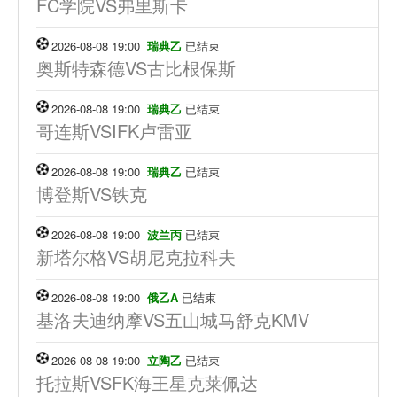
FC学院VS弗里斯卡
2026-08-08 19:00
瑞典乙
已结束
奥斯特森德VS古比根保斯
2026-08-08 19:00
瑞典乙
已结束
哥连斯VSIFK卢雷亚
2026-08-08 19:00
瑞典乙
已结束
博登斯VS铁克
2026-08-08 19:00
波兰丙
已结束
新塔尔格VS胡尼克拉科夫
2026-08-08 19:00
俄乙A
已结束
基洛夫迪纳摩VS五山城马舒克KMV
2026-08-08 19:00
立陶乙
已结束
托拉斯VSFK海王星克莱佩达