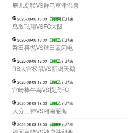
鹿儿岛联VS群马草津温泉
2026-08-08 18:00
日职丙
已结束
鸟取飞翔VSFC大阪
2026-08-08 18:00
日职乙
已结束
磐田喜悦VS秋田蓝闪电
2026-08-08 18:00
日职乙
已结束
RB大宫松鼠VS新潟天鹅
2026-08-08 18:00
日职乙
已结束
宫崎棒牛鸟VS横滨FC
2026-08-08 18:00
日职乙
已结束
大分三神VS湘南丽海
2026-08-08 18:00
日职联
已结束
福冈黄蜂VS神户胜利船