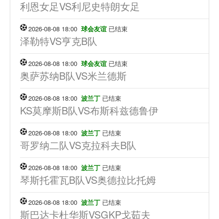
利恩女足VS利尼史特朗女足
2026-08-08 18:00
球会友谊
已结束
泽勒特VS亨克B队
2026-08-08 18:00
球会友谊
已结束
奥萨苏纳B队VS米兰德斯
2026-08-08 18:00
波兰丁
已结束
KS莫摩斯B队VS布斯科兹德鲁伊
2026-08-08 18:00
波兰丁
已结束
哥罗纳二队VS克拉科夫B队
2026-08-08 18:00
波兰丁
已结束
琴斯托霍瓦B队VS奥德拉比托姆
2026-08-08 18:00
波兰丁
已结束
斯巴达卡杜华斯VSGKP戈茹夫