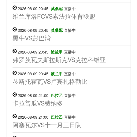
2026-08-09 20:45
莫桑冠
直播中
维兰库洛FCVS索法拉体育联盟
2026-08-09 20:45
莫桑冠
直播中
黑牛VS彭巴湾
2026-08-09 20:45
波兰甲
直播中
弗罗茨瓦夫斯拉斯克VS克拉科维亚
2026-08-09 20:45
波兰甲
直播中
琴斯托霍瓦VS卢宾扎格勒比
2026-08-09 21:00
巴拉乙
直播中
卡拉普瓜VS费纳多
2026-08-09 21:00
巴拉乙
直播中
阿塞瓦尔VS十一月三日队