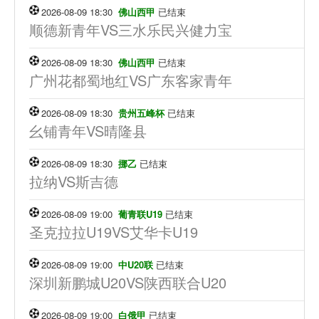
2026-08-09 18:30
佛山西甲
已结束
顺德新青年VS三水乐民兴健力宝
2026-08-09 18:30
佛山西甲
已结束
广州花都蜀地红VS广东客家青年
2026-08-09 18:30
贵州五峰杯
已结束
幺铺青年VS晴隆县
2026-08-09 18:30
挪乙
已结束
拉纳VS斯吉德
2026-08-09 19:00
葡青联U19
已结束
圣克拉拉U19VS艾华卡U19
2026-08-09 19:00
中U20联
已结束
深圳新鹏城U20VS陕西联合U20
2026-08-09 19:00
白俄甲
已结束