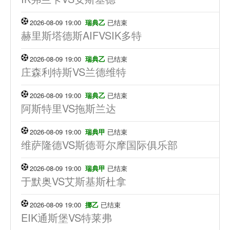
2026-08-09 19:00
瑞典乙
已结束
赫里斯塔德斯AIFVSIK多特
2026-08-09 19:00
瑞典乙
已结束
庄森利特斯VS兰德维特
2026-08-09 19:00
瑞典乙
已结束
阿斯特里VS拖斯兰达
2026-08-09 19:00
瑞典甲
已结束
维萨隆德VS斯德哥尔摩国际俱乐部
2026-08-09 19:00
瑞典甲
已结束
于默奥VS艾斯基斯杜拿
2026-08-09 19:00
挪乙
已结束
EIK通斯堡VS特莱弗