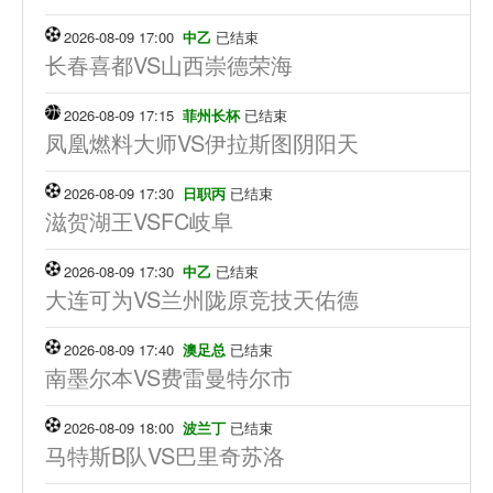
2026-08-09 17:00
中乙
已结束
长春喜都VS山西崇德荣海
2026-08-09 17:15
菲州长杯
已结束
凤凰燃料大师VS伊拉斯图阴阳天
2026-08-09 17:30
日职丙
已结束
滋贺湖王VSFC岐阜
2026-08-09 17:30
中乙
已结束
大连可为VS兰州陇原竞技天佑德
2026-08-09 17:40
澳足总
已结束
南墨尔本VS费雷曼特尔市
2026-08-09 18:00
波兰丁
已结束
马特斯B队VS巴里奇苏洛