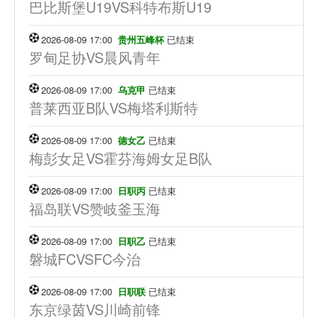
巴比斯堡U19VS科特布斯U19
2026-08-09 17:00
贵州五峰杯
已结束
罗甸足协VS晨风青年
2026-08-09 17:00
乌克甲
已结束
普莱西亚B队VS梅塔利斯特
2026-08-09 17:00
德女乙
已结束
梅彭女足VS霍芬海姆女足B队
2026-08-09 17:00
日职丙
已结束
福岛联VS赞岐釜玉海
2026-08-09 17:00
日职乙
已结束
磐城FCVSFC今治
2026-08-09 17:00
日职联
已结束
东京绿茵VS川崎前锋