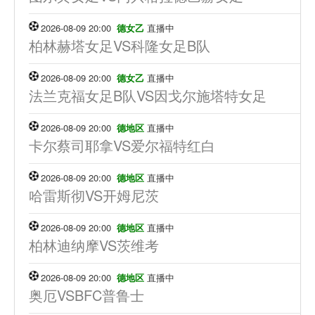
2026-08-09 20:00
德女乙
直播中
柏林赫塔女足VS科隆女足B队
2026-08-09 20:00
德女乙
直播中
法兰克福女足B队VS因戈尔施塔特女足
2026-08-09 20:00
德地区
直播中
卡尔蔡司耶拿VS爱尔福特红白
2026-08-09 20:00
德地区
直播中
哈雷斯彻VS开姆尼茨
2026-08-09 20:00
德地区
直播中
柏林迪纳摩VS茨维考
2026-08-09 20:00
德地区
直播中
奥厄VSBFC普鲁士