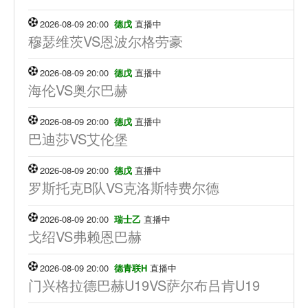
2026-08-09 20:00
德戊
直播中
穆瑟维茨VS恩波尔格劳豪
2026-08-09 20:00
德戊
直播中
海伦VS奥尔巴赫
2026-08-09 20:00
德戊
直播中
巴迪莎VS艾伦堡
2026-08-09 20:00
德戊
直播中
罗斯托克B队VS克洛斯特费尔德
2026-08-09 20:00
瑞士乙
直播中
戈绍VS弗赖恩巴赫
2026-08-09 20:00
德青联H
直播中
门兴格拉德巴赫U19VS萨尔布吕肯U19