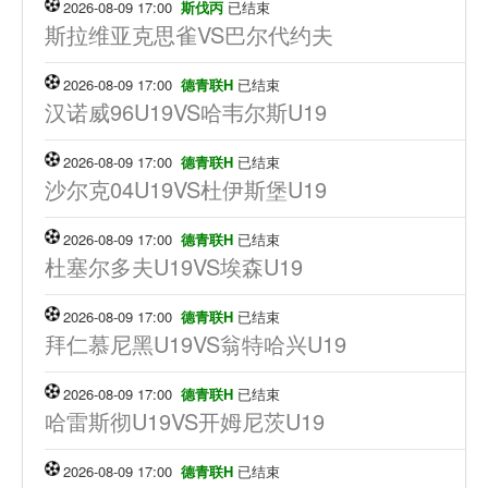
2026-08-09 17:00
斯伐丙
已结束
斯拉维亚克思雀VS巴尔代约夫
2026-08-09 17:00
德青联H
已结束
汉诺威96U19VS哈韦尔斯U19
2026-08-09 17:00
德青联H
已结束
沙尔克04U19VS杜伊斯堡U19
2026-08-09 17:00
德青联H
已结束
杜塞尔多夫U19VS埃森U19
2026-08-09 17:00
德青联H
已结束
拜仁慕尼黑U19VS翁特哈兴U19
2026-08-09 17:00
德青联H
已结束
哈雷斯彻U19VS开姆尼茨U19
2026-08-09 17:00
德青联H
已结束