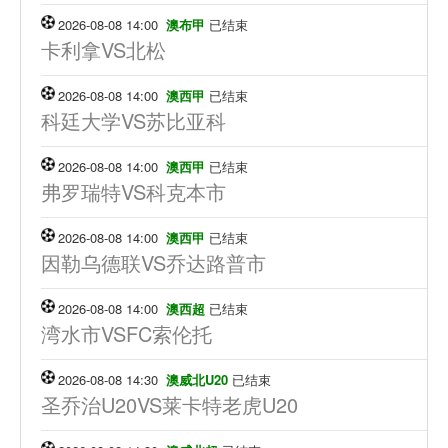
2026-08-08 14:00
澳布甲
已结束
卡利拿VS北松
2026-08-08 14:00
澳西甲
已结束
科廷大学VS苏比亚科
2026-08-08 14:00
澳西甲
已结束
弗罗瑞特VS科克本市
2026-08-08 14:00
澳西甲
已结束
因勒乌德联VS乔达路普市
2026-08-08 14:00
澳西超
已结束
湾水市VSFC索伦托
2026-08-08 14:30
澳威北U20
已结束
圣乔治U20VS莱卡特老虎U20