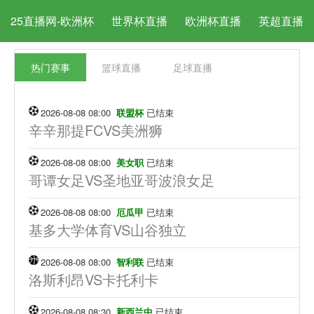
25直播网-欧洲杯
世界杯直播
欧洲杯直播
英超直播
热门赛事
篮球直播
足球直播
2026-08-08 08:00
联盟杯
已结束
辛辛那提FCVS美洲狮
2026-08-08 08:00
美女职
已结束
哥谭女足VS圣地亚哥波浪女足
2026-08-08 08:00
厄瓜甲
已结束
基多大学体育VS山谷独立
2026-08-08 08:00
智利联
已结束
洛斯利昂VS卡托利卡
2026-08-08 08:30
新西兰中
已结束