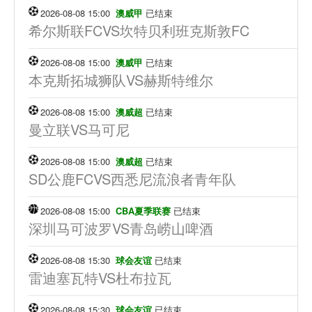
2026-08-08 15:00
澳威甲
已结束
希尔斯联FCVS坎特贝利班克斯敦FC
2026-08-08 15:00
澳威甲
已结束
本克斯拓城狮队VS赫斯特维尔
2026-08-08 15:00
澳威超
已结束
曼立联VS马可尼
2026-08-08 15:00
澳威超
已结束
SD公鹿FCVS西悉尼流浪者青年队
2026-08-08 15:00
CBA夏季联赛
已结束
深圳马可波罗VS青岛崂山啤酒
2026-08-08 15:30
球会友谊
已结束
雷迪塞瓦特VS杜布拉瓦
2026-08-08 15:30
球会友谊
已结束