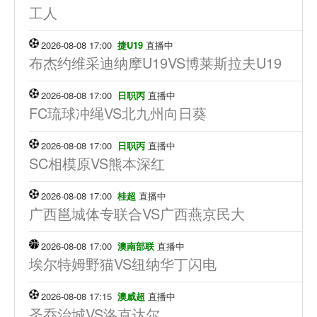
工人
2026-08-08 17:00
捷U19
直播中
布杰约维采迪纳摩U19VS博莱斯拉夫U19
2026-08-08 17:00
日职丙
直播中
FC琉球冲绳VS北九州向日葵
2026-08-08 17:00
日职丙
直播中
SC相模原VS熊本深红
2026-08-08 17:00
桂超
直播中
广西邕城体专联合VS广西燕京民大
2026-08-08 17:00
澳南部联
直播中
埃尔特姆野猫VS纽纳华丁闪电
2026-08-08 17:15
澳威超
直播中
圣乔治城VS洛克达尔