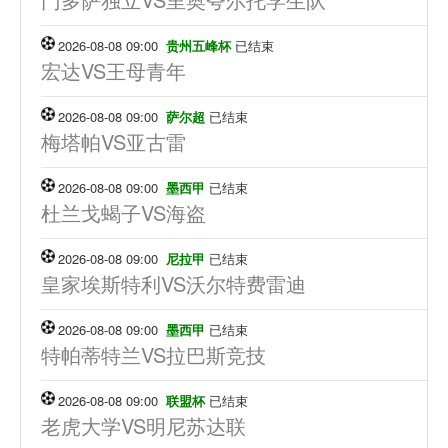
2026-08-08 09:00
贵州五峰杯
已结束
宏达VS王母青年
2026-08-08 09:00
萨尔超
已结束
梅塔帕VS亚古雷
2026-08-08 09:00
墨西甲
已结束
杜兰戈蝎子VS海盗
2026-08-08 09:00
尼拉甲
已结束
皇家埃斯特利VS沃尔特费雷迪
2026-08-08 09:00
墨西甲
已结束
特帕蒂特兰VS拉巴斯竞技
2026-08-08 09:00
联盟杯
已结束
老虎大学VS明尼苏达联