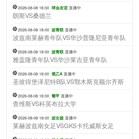
2026-08-08 18:00
球会友谊
直播中
朗斯VS桑德兰
2026-08-08 18:00
波青联
直播中
波兹南莱赫青年队VS华沙普隆尼亚青年队
2026-08-08 18:00
波青联
直播中
雅盖隆青年队VS华沙莱吉亚青年队
2026-08-08 18:00
俄乙A
直播中
圣彼得堡泽尼特B队VS鄂木斯克额尔齐斯
2026-08-08 18:00
葡甲
直播中
查维斯VS科英布拉大学
2026-08-08 18:00
波女超
直播中
莱赫波兹南女足VSGKS卡托威斯女足