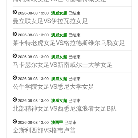
2026-08-08 13:00
澳威女超
已结束
曼立联女足VS伊拉瓦拉女足
2026-08-08 13:00
澳威女超
已结束
莱卡特老虎女足VS格拉德斯维尔乌鸦女足
2026-08-08 13:00
澳威女超
已结束
马卡瑟尔女足VS新南威尔士大学女足
2026-08-08 13:00
澳威女超
已结束
公牛学院女足VS悉尼大学女足
2026-08-08 13:00
澳威女超
已结束
北部精神女足VS西悉尼流浪者女足B队
2026-08-08 13:00
澳西甲
已结束
金斯利西部VS格韦卢普