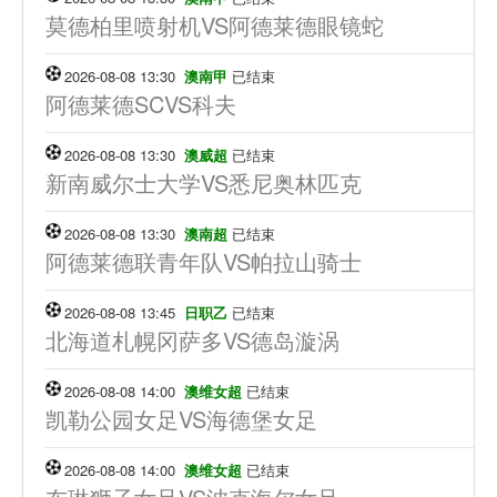
莫德柏里喷射机VS阿德莱德眼镜蛇
2026-08-08 13:30
澳南甲
已结束
阿德莱德SCVS科夫
2026-08-08 13:30
澳威超
已结束
新南威尔士大学VS悉尼奥林匹克
2026-08-08 13:30
澳南超
已结束
阿德莱德联青年队VS帕拉山骑士
2026-08-08 13:45
日职乙
已结束
北海道札幌冈萨多VS德岛漩涡
2026-08-08 14:00
澳维女超
已结束
凯勒公园女足VS海德堡女足
2026-08-08 14:00
澳维女超
已结束