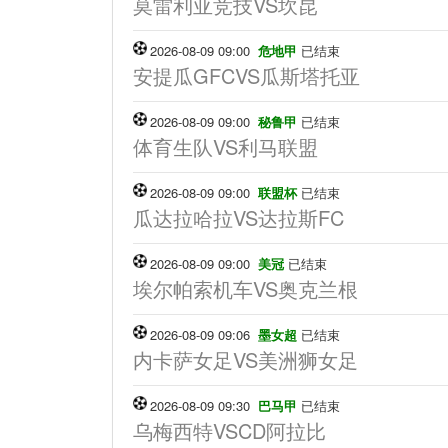
莫雷利亚竞技VS坎昆
2026-08-09 09:00
危地甲
已结束
安提瓜GFCVS瓜斯塔托亚
2026-08-09 09:00
秘鲁甲
已结束
体育生队VS利马联盟
2026-08-09 09:00
联盟杯
已结束
瓜达拉哈拉VS达拉斯FC
2026-08-09 09:00
美冠
已结束
埃尔帕索机车VS奥克兰根
2026-08-09 09:06
墨女超
已结束
内卡萨女足VS美洲狮女足
2026-08-09 09:30
巴马甲
已结束
乌梅西特VSCD阿拉比