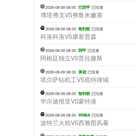
2026-08-09 08:00
巴西甲
已结束
博塔弗戈VS弗鲁米嫩塞
2026-08-09 08:00
智利联
已结束
科洛科洛VS康塞普森
2026-08-09 08:30
阿甲
已结束
阿根廷独立VS普拉滕斯
2026-08-09 08:30
美冠
已结束
塔尔萨钻机工VS底特律城
2026-08-09 08:30
智利联
已结束
华尔迪维亚VS蒙特港
2026-08-09 08:30
WNBA
已结束
波特兰火焰VS西雅图风暴