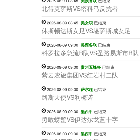
2026-08-09 08:45
美预备联
已结束
北得克萨斯VS塔科马反抗者
2026-08-09 08:45
美女职
已结束
休斯顿达斯女足VS堪萨斯城女足
2026-08-09 09:00
美预备联
已结束
科罗拉多急流B队VS圣路易斯市B队
2026-08-09 09:00
贵州五峰杯
已结束
紫云农旅集团VS红岩村二队
2026-08-09 09:00
萨尔超
已结束
路斯天使VS利梅诺
2026-08-09 09:00
墨西甲
已结束
勇敢螃蟹VS伊达尔戈蓝十字
2026-08-09 09:00
墨西甲
已结束