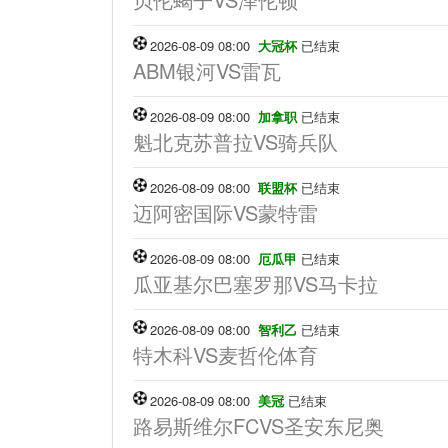
2026-08-09 08:00
大冠杯
已结束
ABM银河VS雷瓦
2026-08-09 08:00
加拿职
已结束
魁北克苏普拉VS骑兵队
2026-08-09 08:00
联盟杯
已结束
迈阿密国际VS蒙特雷
2026-08-09 08:00
厄瓜甲
已结束
瓜亚基尔巴塞罗那VS马卡拉
2026-08-09 08:00
智利乙
已结束
特木科VS麦哲伦体育
2026-08-09 08:00
美冠
已结束
路易斯维尔FCVS圣安东尼奥