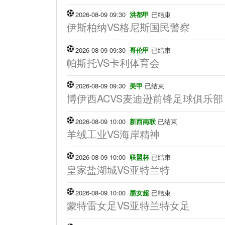
2026-08-09 09:30
洪都甲
已结束
伊斯柏纳VS格尼斯国民警察
2026-08-09 09:30
哥伦甲
已结束
帕斯托VS卡利体育会
2026-08-09 09:30
美甲
已结束
博伊西ACVS麦迪逊前锋足球俱乐部
2026-08-09 10:00
新西南联
已结束
羊绒工业VS海岸精神
2026-08-09 10:00
联盟杯
已结束
皇家盐湖城VS亚特兰特
2026-08-09 10:00
墨女超
已结束
蒙特雷女足VS亚特兰特女足