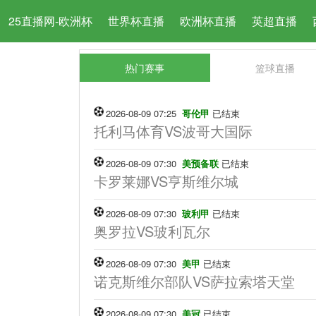
25直播网-欧洲杯
世界杯直播
欧洲杯直播
英超直播
热门赛事
篮球直播
2026-08-09 07:25
哥伦甲
已结束
托利马体育VS波哥大国际
2026-08-09 07:30
美预备联
已结束
卡罗莱娜VS亨斯维尔城
2026-08-09 07:30
玻利甲
已结束
奥罗拉VS玻利瓦尔
2026-08-09 07:30
美甲
已结束
诺克斯维尔部队VS萨拉索塔天堂
2026-08-09 07:30
美冠
已结束