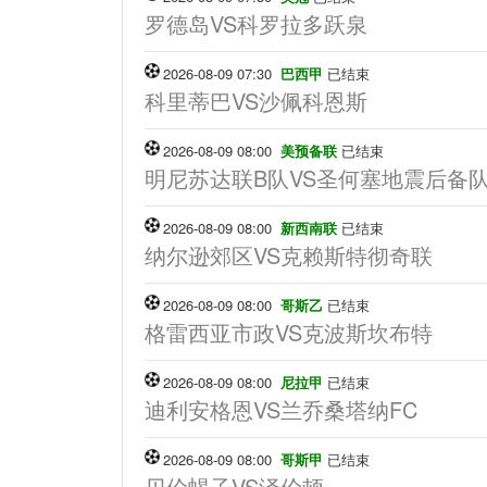
罗德岛VS科罗拉多跃泉
2026-08-09 07:30
巴西甲
已结束
科里蒂巴VS沙佩科恩斯
2026-08-09 08:00
美预备联
已结束
明尼苏达联B队VS圣何塞地震后备
2026-08-09 08:00
新西南联
已结束
纳尔逊郊区VS克赖斯特彻奇联
2026-08-09 08:00
哥斯乙
已结束
格雷西亚市政VS克波斯坎布特
2026-08-09 08:00
尼拉甲
已结束
迪利安格恩VS兰乔桑塔纳FC
2026-08-09 08:00
哥斯甲
已结束
贝伦蝎子VS泽伦顿