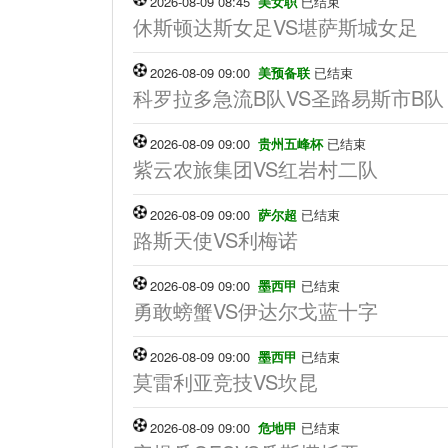
2026-08-09 08:45
美女职
已结束
休斯顿达斯女足VS堪萨斯城女足
2026-08-09 09:00
美预备联
已结束
科罗拉多急流B队VS圣路易斯市B队
2026-08-09 09:00
贵州五峰杯
已结束
紫云农旅集团VS红岩村二队
2026-08-09 09:00
萨尔超
已结束
路斯天使VS利梅诺
2026-08-09 09:00
墨西甲
已结束
勇敢螃蟹VS伊达尔戈蓝十字
2026-08-09 09:00
墨西甲
已结束
莫雷利亚竞技VS坎昆
2026-08-09 09:00
危地甲
已结束