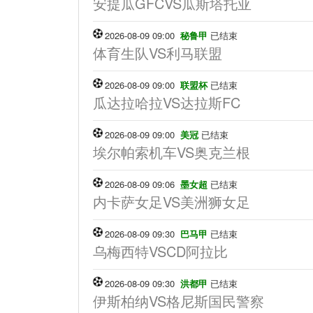
安提瓜GFCVS瓜斯塔托亚
2026-08-09 09:00
秘鲁甲
已结束
体育生队VS利马联盟
2026-08-09 09:00
联盟杯
已结束
瓜达拉哈拉VS达拉斯FC
2026-08-09 09:00
美冠
已结束
埃尔帕索机车VS奥克兰根
2026-08-09 09:06
墨女超
已结束
内卡萨女足VS美洲狮女足
2026-08-09 09:30
巴马甲
已结束
乌梅西特VSCD阿拉比
2026-08-09 09:30
洪都甲
已结束
伊斯柏纳VS格尼斯国民警察