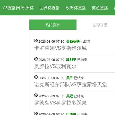
25直播网-欧洲杯
世界杯直播
欧洲杯直播
英超直播
热门赛事
篮球直播
2026-08-09 07:30
美预备联
已结束
卡罗莱娜VS亨斯维尔城
2026-08-09 07:30
玻利甲
已结束
奥罗拉VS玻利瓦尔
2026-08-09 07:30
美甲
已结束
诺克斯维尔部队VS萨拉索塔天堂
2026-08-09 07:30
美冠
已结束
罗德岛VS科罗拉多跃泉
2026-08-09 07:30
巴西甲
已结束