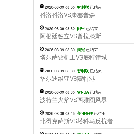
2026-08-09 08:00
智利联
已结束
科洛科洛VS康塞普森
2026-08-09 08:30
阿甲
已结束
阿根廷独立VS普拉滕斯
2026-08-09 08:30
美冠
已结束
塔尔萨钻机工VS底特律城
2026-08-09 08:30
智利联
已结束
华尔迪维亚VS蒙特港
2026-08-09 08:30
WNBA
已结束
波特兰火焰VS西雅图风暴
2026-08-09 08:45
美预备联
已结束
北得克萨斯VS塔科马反抗者