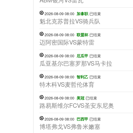
2026-08-09 08:00
加拿职
已结束
魁北克苏普拉VS骑兵队
2026-08-09 08:00
联盟杯
已结束
迈阿密国际VS蒙特雷
2026-08-09 08:00
厄瓜甲
已结束
瓜亚基尔巴塞罗那VS马卡拉
2026-08-09 08:00
智利乙
已结束
特木科VS麦哲伦体育
2026-08-09 08:00
美冠
已结束
路易斯维尔FCVS圣安东尼奥
2026-08-09 08:00
巴西甲
已结束
博塔弗戈VS弗鲁米嫩塞