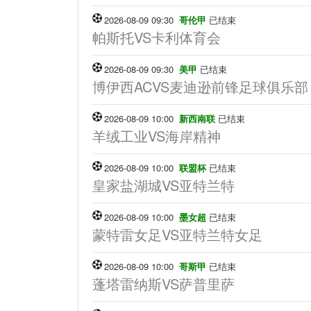
2026-08-09 09:30
哥伦甲
已结束
帕斯托VS卡利体育会
2026-08-09 09:30
美甲
已结束
博伊西ACVS麦迪逊前锋足球俱乐部
2026-08-09 10:00
新西南联
已结束
羊绒工业VS海岸精神
2026-08-09 10:00
联盟杯
已结束
皇家盐湖城VS亚特兰特
2026-08-09 10:00
墨女超
已结束
蒙特雷女足VS亚特兰特女足
2026-08-09 10:00
哥斯甲
已结束
蓬塔雷纳斯VS萨普里萨