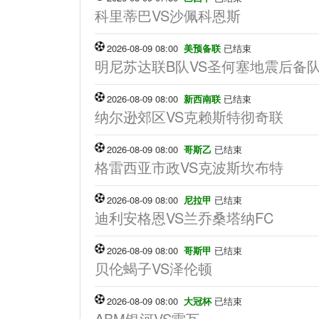
科里蒂巴VS沙佩科恩斯
2026-08-09 08:00
美预备联
已结束
明尼苏达联B队VS圣何塞地震后备
2026-08-09 08:00
新西南联
已结束
纳尔逊郊区VS克赖斯特彻奇联
2026-08-09 08:00
哥斯乙
已结束
格雷西亚市政VS克波斯坎布特
2026-08-09 08:00
尼拉甲
已结束
迪利安格恩VS兰乔桑塔纳FC
2026-08-09 08:00
哥斯甲
已结束
贝伦蝎子VS泽伦顿
2026-08-09 08:00
大冠杯
已结束
ABM银河VS雷瓦