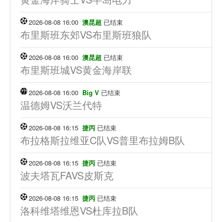
2026-08-08 16:00
澳昆超
已结束
布里斯班东郊VS布里斯班狼队
2026-08-08 16:00
澳昆超
已结束
布里斯班城VS黄金海岸联
2026-08-08 16:00
Big V
已结束
温德姆VS沃兰代特
2026-08-08 16:15
捷丙
已结束
布拉格斯拉维亚C队VS普里布拉姆B队
2026-08-08 16:15
捷丙
已结束
波夫塔瓦FAVS皮斯克
2026-08-08 16:15
捷丙
已结束
洛科维塔维恩VS杜库拉B队