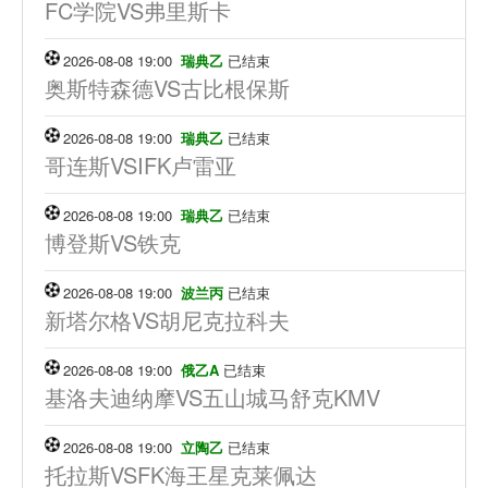
FC学院VS弗里斯卡
2026-08-08 19:00
瑞典乙
已结束
奥斯特森德VS古比根保斯
2026-08-08 19:00
瑞典乙
已结束
哥连斯VSIFK卢雷亚
2026-08-08 19:00
瑞典乙
已结束
博登斯VS铁克
2026-08-08 19:00
波兰丙
已结束
新塔尔格VS胡尼克拉科夫
2026-08-08 19:00
俄乙A
已结束
基洛夫迪纳摩VS五山城马舒克KMV
2026-08-08 19:00
立陶乙
已结束
托拉斯VSFK海王星克莱佩达