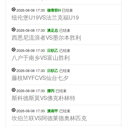
2026-08-08 17:30
德青联H
已结束
纽伦堡U19VS法兰克福U19
2026-08-08 17:30
澳足总
已结束
西悉尼流浪者VS墨尔本胜利
2026-08-08 17:30
日职乙
已结束
八户于南乡VS富山胜利
2026-08-08 17:30
日职乙
已结束
藤枝MYFCVS仙台七夕
2026-08-08 17:30
挪丙
已结束
斯科德斯莫VS佛克朴林特
2026-08-08 17:30
澳南甲
已结束
坎伯兰联VS阿德莱德奥林匹克