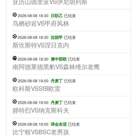
亚历山德里亚VS伊尼胡列斯
2026-08-08 18:30
日职乙
已结束
鸟栖砂岩VS甲府风林
2026-08-08 18:30
拉脱甲
已结束
斯坎斯特VS涅日克内
2026-08-08 18:30
澳中部联
已结束
南阿德莱德黑豹VS森林维尔老鹰
2026-08-08 19:00
丹麦丁
已结束
欧科斯VSSfB欧雷
2026-08-08 19:00
丹麦丁
已结束
腓特烈VS纳克斯科夫
2026-08-08 19:00
球会友谊
已结束
比宁根VSBSC老男孩