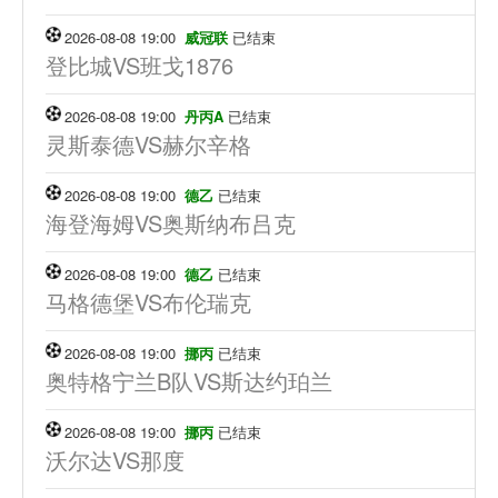
2026-08-08 19:00
威冠联
已结束
登比城VS班戈1876
2026-08-08 19:00
丹丙A
已结束
灵斯泰德VS赫尔辛格
2026-08-08 19:00
德乙
已结束
海登海姆VS奥斯纳布吕克
2026-08-08 19:00
德乙
已结束
马格德堡VS布伦瑞克
2026-08-08 19:00
挪丙
已结束
奥特格宁兰B队VS斯达约珀兰
2026-08-08 19:00
挪丙
已结束
沃尔达VS那度