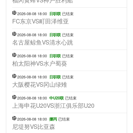
2026-08-08 18:00
日职联
已结束
FC东京VS町田泽维亚
2026-08-08 18:00
日职联
已结束
名古屋鲸鱼VS清水心跳
2026-08-08 18:00
日职联
已结束
柏太阳神VS水户蜀葵
2026-08-08 18:00
日职联
已结束
大阪樱花VS冈山绿雉
2026-08-08 18:00
中U20联
已结束
上海申花U20VS浙江俱乐部U20
2026-08-08 18:00
挪丙
已结束
尼堤努VS比亚森