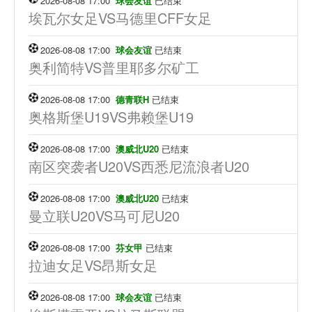
2026-08-08 17:00
球会友谊
已结束
埃瓦尔女足VS马德里CFF女足
2026-08-08 17:00
球会友谊
已结束
奥利简特VS普里耶多尔矿工
2026-08-08 17:00
德青联H
已结束
奥格斯堡U19VS弗赖堡U19
2026-08-08 17:00
澳威北U20
已结束
南区突袭者U20VS西悉尼流浪者U20
2026-08-08 17:00
澳威北U20
已结束
曼立联U20VS马可尼U20
2026-08-08 17:00
芬女甲
已结束
拉迪女足VS昂斯女足
2026-08-08 17:00
球会友谊
已结束