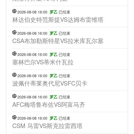
2026-08-08 16:00
罗乙
已结束
林达伯史特范斯提VS达姆布雷维塔
2026-08-08 16:00
罗乙
已结束
CSA布加勒斯特星VS拉米库瓦尔塞
2026-08-08 16:00
罗乙
已结束
塞林巴尔VS蒂米什瓦拉
2026-08-08 16:00
罗乙
已结束
波佩什蒂莱奥代尼VSFC贝卡
2026-08-08 16:00
罗乙
已结束
AFC梅塔鲁布佐VS阿富马齐
2026-08-08 16:00
罗乙
已结束
CSM 马雷VS斯克拉雷西塔