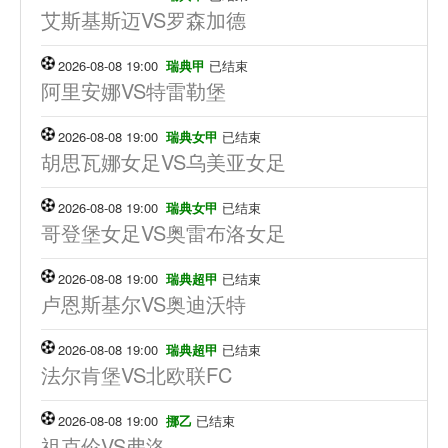
艾斯基斯迈VS罗森加德
2026-08-08 19:00
瑞典甲
已结束
阿里安娜VS特雷勒堡
2026-08-08 19:00
瑞典女甲
已结束
胡思瓦娜女足VS乌美亚女足
2026-08-08 19:00
瑞典女甲
已结束
哥登堡女足VS奥雷布洛女足
2026-08-08 19:00
瑞典超甲
已结束
卢恩斯基尔VS奥迪沃特
2026-08-08 19:00
瑞典超甲
已结束
法尔肯堡VS北欧联FC
2026-08-08 19:00
挪乙
已结束
祖克伦VS弗洛