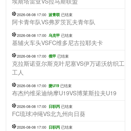
埃斯塔雷亚VS拉马斯联盟
2026-08-08 17:00
波青联
已结束
阿卡青年队VS弗罗茨瓦夫青年队
2026-08-08 17:00
乌克甲
已结束
基辅火车头VSFC维多尼古拉耶夫卡
2026-08-08 17:00
俄甲
已结束
克拉斯诺亚尔斯克叶尼塞VS伊万诺沃纺织工
工人
2026-08-08 17:00
捷U19
已结束
布杰约维采迪纳摩U19VS博莱斯拉夫U19
2026-08-08 17:00
日职丙
已结束
FC琉球冲绳VS北九州向日葵
2026-08-08 17:00
日职丙
已结束