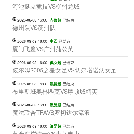
河池挺立竞技VS柳州龙城
2026-08-08 16:00
齐鲁超
已结束
德州队VS滨州队
2026-08-08 16:00
中乙
已结束
厦门飞鹭VS广州蒲公英
2026-08-08 16:00
俄女超
已结束
彼尔姆2005之星女足VS切尔塔诺沃女足
2026-08-08 16:00
澳昆超
已结束
布里斯班奥林匹克VS摩顿城精英
2026-08-08 16:00
澳昆超
已结束
魔法联合TFAVS罗切达尔流浪
2026-08-08 16:00
澳昆超
已结束
黄金海岸骑士VS半岛电力