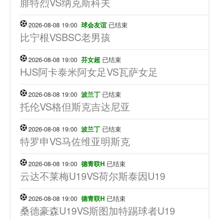
腓特烈VS纳克斯科夫
2026-08-08 19:00
球会友谊
已结束
比宁根VSBSC老男孩
2026-08-08 19:00
芬女超
已结束
HJS阿卡泰米阿女足VS瓦萨女足
2026-08-08 19:00
波兰丁
已结束
托伦VS格但斯克吉达尼亚
2026-08-08 19:00
波兰丁
已结束
特罗申VS马佐维亚明斯克
2026-08-08 19:00
德青联H
已结束
云达不莱梅U19VS荷尔斯泰因U19
2026-08-08 19:00
德青联H
已结束
桑德豪森U19VS斯图加特踢球者U19