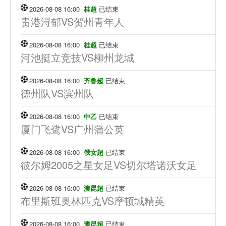
2026-08-08 16:00
桂超
已结束
贵港浔郁VS贺州青年人
2026-08-08 16:00
桂超
已结束
河池挺立竞技VS柳州龙城
2026-08-08 16:00
齐鲁超
已结束
德州队VS滨州队
2026-08-08 16:00
中乙
已结束
厦门飞鹭VS广州蒲公英
2026-08-08 16:00
俄女超
已结束
彼尔姆2005之星女足VS切尔塔诺沃女足
2026-08-08 16:00
澳昆超
已结束
布里斯班奥林匹克VS摩顿城精英
2026-08-08 16:00
澳昆超
已结束