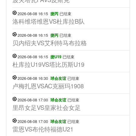
2026-08-08 16:15
捷丙
已结束
洛科维塔维恩VS杜库拉B队
2026-08-08 16:15
捷丙
已结束
贝内绍夫VS艾利特马布拉格
2026-08-08 16:15
捷U19
已结束
杜库拉U19VS塔比历斯U19
2026-08-08 16:30
球会友谊
已结束
卢梅扎恩VSAC克丽玛1908
2026-08-08 17:00
球会友谊
已结束
里昂女足VS皇家社会女足
2026-08-08 17:00
球会友谊
已结束
雷恩VS布伦特福德U21