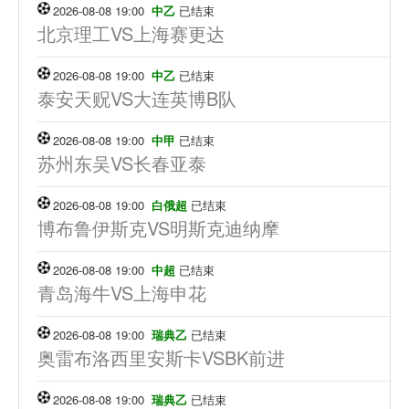
2026-08-08 19:00
中乙
已结束
北京理工VS上海赛更达
2026-08-08 19:00
中乙
已结束
泰安天贶VS大连英博B队
2026-08-08 19:00
中甲
已结束
苏州东吴VS长春亚泰
2026-08-08 19:00
白俄超
已结束
博布鲁伊斯克VS明斯克迪纳摩
2026-08-08 19:00
中超
已结束
青岛海牛VS上海申花
2026-08-08 19:00
瑞典乙
已结束
奥雷布洛西里安斯卡VSBK前进
2026-08-08 19:00
瑞典乙
已结束