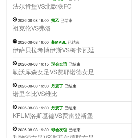
法尔肯堡VS北欧联FC
2026-08-08 19:00
挪乙
已结束
祖克伦VS弗洛
2026-08-08 19:00
菲MPBL
已结束
伊萨贝拉考博伊斯VS梅卡瓦延
2026-08-08 19:15
球会友谊
已结束
勒沃库森女足VS费耶诺德女足
2026-08-08 19:30
丹麦丁
已结束
诺里辛比VS维比
2026-08-08 19:30
丹麦丁
已结束
KFUM洛斯基德VS费雷登斯堡
2026-08-08 19:30
球会友谊
已结束
利物浦女足VS谢菲尔德联女足