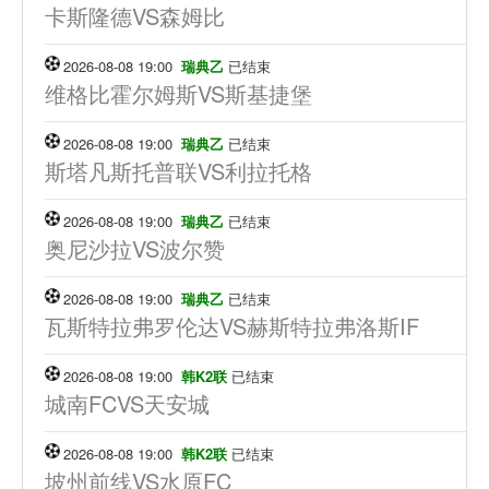
卡斯隆德VS森姆比
2026-08-08 19:00
瑞典乙
已结束
维格比霍尔姆斯VS斯基捷堡
2026-08-08 19:00
瑞典乙
已结束
斯塔凡斯托普联VS利拉托格
2026-08-08 19:00
瑞典乙
已结束
奥尼沙拉VS波尔赞
2026-08-08 19:00
瑞典乙
已结束
瓦斯特拉弗罗伦达VS赫斯特拉弗洛斯IF
2026-08-08 19:00
韩K2联
已结束
城南FCVS天安城
2026-08-08 19:00
韩K2联
已结束
坡州前线VS水原FC