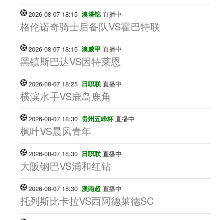
2026-08-07 18:15
澳塔锦
直播中
格伦诺奇骑士后备队VS霍巴特联
2026-08-07 18:15
澳威甲
直播中
黑镇斯巴达VS因特莱恩
2026-08-07 18:25
日职联
直播中
横滨水手VS鹿岛鹿角
2026-08-07 18:30
贵州五峰杯
直播中
枫叶VS晨风青年
2026-08-07 18:30
日职联
直播中
大阪钢巴VS浦和红钻
2026-08-07 18:30
澳南超
直播中
托列斯比卡拉VS西阿德莱德SC