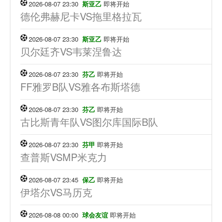
2026-08-07 23:30
斯亚乙
即将开始
德伦弗赫尼卡VS拖里格拉瓦
2026-08-07 23:30
斯亚乙
即将开始
贝尔廷齐VS韦莱涅鲁达
2026-08-07 23:30
芬乙
即将开始
FF雅罗B队VS雅各布斯塔德
2026-08-07 23:30
芬乙
即将开始
古比斯青年队VS图尔库国际B队
2026-08-07 23:30
芬甲
即将开始
查普斯VSMP米克力
2026-08-07 23:45
保乙
即将开始
伊塔尔VS马历克
2026-08-08 00:00
球会友谊
即将开始