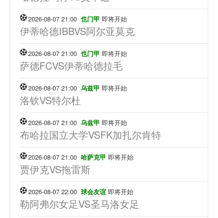
2026-08-07 21:00
也门甲
即将开始
伊蒂哈德IBBVS阿尔亚莫克
2026-08-07 21:00
也门甲
即将开始
萨德FCVS伊蒂哈德拉毛
2026-08-07 21:00
乌兹甲
即将开始
洛钦VS特尔杜
2026-08-07 21:00
乌兹甲
即将开始
布哈拉国立大学VSFK加扎尔肯特
2026-08-07 21:00
哈萨克甲
即将开始
贾伊克VS拖雷斯
2026-08-07 22:00
球会友谊
即将开始
勒阿弗尔女足VS圣马洛女足