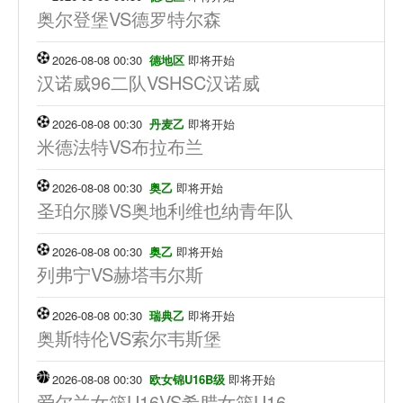
奥尔登堡VS德罗特尔森
2026-08-08 00:30
德地区
即将开始
汉诺威96二队VSHSC汉诺威
2026-08-08 00:30
丹麦乙
即将开始
米德法特VS布拉布兰
2026-08-08 00:30
奥乙
即将开始
圣珀尔滕VS奥地利维也纳青年队
2026-08-08 00:30
奥乙
即将开始
列弗宁VS赫塔韦尔斯
2026-08-08 00:30
瑞典乙
即将开始
奥斯特伦VS索尔韦斯堡
2026-08-08 00:30
欧女锦U16B级
即将开始
爱尔兰女篮U16VS希腊女篮U16