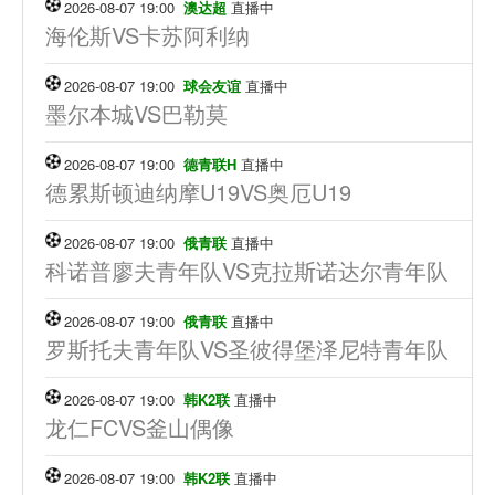
2026-08-07 19:00
澳达超
直播中
海伦斯VS卡苏阿利纳
2026-08-07 19:00
球会友谊
直播中
墨尔本城VS巴勒莫
2026-08-07 19:00
德青联H
直播中
德累斯顿迪纳摩U19VS奥厄U19
2026-08-07 19:00
俄青联
直播中
科诺普廖夫青年队VS克拉斯诺达尔青年队
2026-08-07 19:00
俄青联
直播中
罗斯托夫青年队VS圣彼得堡泽尼特青年队
2026-08-07 19:00
韩K2联
直播中
龙仁FCVS釜山偶像
2026-08-07 19:00
韩K2联
直播中