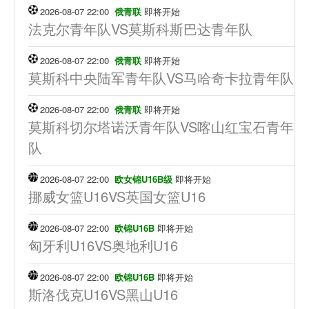
2026-08-07 22:00
俄青联
即将开始
法克尔青年队VS莫斯科斯巴达青年队
2026-08-07 22:00
俄青联
即将开始
莫斯科中央陆军青年队VS马哈奇卡拉青年队
2026-08-07 22:00
俄青联
即将开始
莫斯科切尔塔诺沃青年队VS喀山红宝石青年
队
2026-08-07 22:00
欧女锦U16B级
即将开始
挪威女篮U16VS英国女篮U16
2026-08-07 22:00
欧锦U16B
即将开始
匈牙利U16VS奥地利U16
2026-08-07 22:00
欧锦U16B
即将开始
斯洛伐克U16VS黑山U16