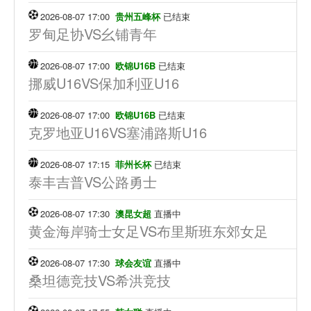
2026-08-07 17:00
贵州五峰杯
已结束
罗甸足协VS幺铺青年
2026-08-07 17:00
欧锦U16B
已结束
挪威U16VS保加利亚U16
2026-08-07 17:00
欧锦U16B
已结束
克罗地亚U16VS塞浦路斯U16
2026-08-07 17:15
菲州长杯
已结束
泰丰吉普VS公路勇士
2026-08-07 17:30
澳昆女超
直播中
黄金海岸骑士女足VS布里斯班东郊女足
2026-08-07 17:30
球会友谊
直播中
桑坦德竞技VS希洪竞技