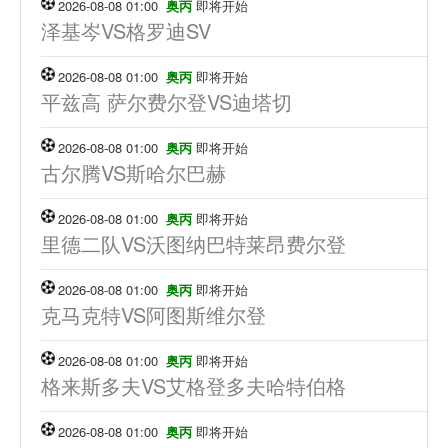
2026-08-08 01:00
奥丙
即将开始
泽基岑VS格罗迪SV
2026-08-08 01:00
奥丙
即将开始
平兹高 萨尔费尔登VS迪塔切
2026-08-08 01:00
奥丙
即将开始
古尔腾VS斯哈尔巴赫
2026-08-08 01:00
奥丙
即将开始
里德二队VS沃图纳巴特莱昂费尔登
2026-08-08 01:00
奥丙
即将开始
克马克特VS阿图斯维尔登
2026-08-08 01:00
奥丙
即将开始
格来斯多夫VS艾格登多夫哈特伯格
2026-08-08 01:00
奥丙
即将开始