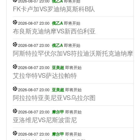
2026-08-07 23:00
俄乙A
即将开始
FK卡卢加VS罗迪纳莫斯科B队
2026-08-07 23:00
俄乙A
即将开始
布良斯克迪纳摩VS新西伯利亚
2026-08-07 23:00
俄乙A
即将开始
阿斯特拉罕伏尔加VS符拉迪沃斯托克迪纳摩
2026-08-07 23:00
亚美超
即将开始
艾拉华特VS萨达拉帕特
2026-08-07 23:00
亚美超
即将开始
阿拉拉特亚美尼亚VS乌拉尔图
2026-08-07 23:00
摩尔甲
即将开始
亚洛维尼VS尼斯波雷尼
2026-08-07 23:00
摩尔甲
即将开始