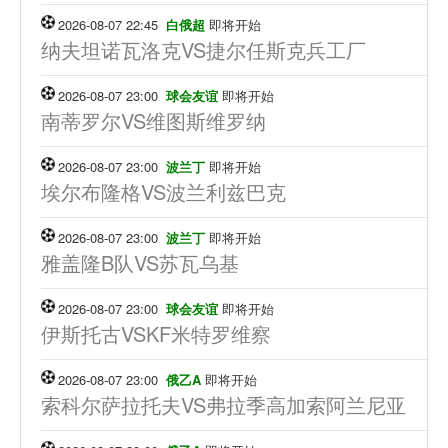
2026-08-07 22:45
白俄超
即将开始
纳夫坦诺瓦洛克VS捷尔任斯克兵工厂
2026-08-07 23:00
球会友谊
即将开始
南蒂罗尔VS维图斯维罗纳
2026-08-07 23:00
波兰丁
即将开始
埃尔布隆格VS波兰利兹巴克
2026-08-07 23:00
波兰丁
即将开始
雅盖隆B队VS苏瓦乌基
2026-08-07 23:00
球会友谊
即将开始
伊斯托古VSKF米特罗维察
2026-08-07 23:00
俄乙A
即将开始
索科尔萨拉托夫VS弗拉季高加索阿兰尼亚