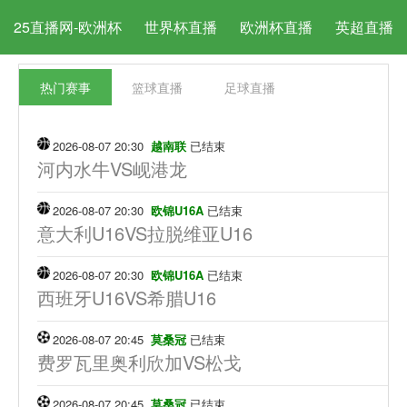
25直播网-欧洲杯
世界杯直播
欧洲杯直播
英超直播
热门赛事
篮球直播
足球直播
2026-08-07 20:30
越南联
已结束
河内水牛VS岘港龙
2026-08-07 20:30
欧锦U16A
已结束
意大利U16VS拉脱维亚U16
2026-08-07 20:30
欧锦U16A
已结束
西班牙U16VS希腊U16
2026-08-07 20:45
莫桑冠
已结束
费罗瓦里奥利欣加VS松戈
2026-08-07 20:45
莫桑冠
已结束