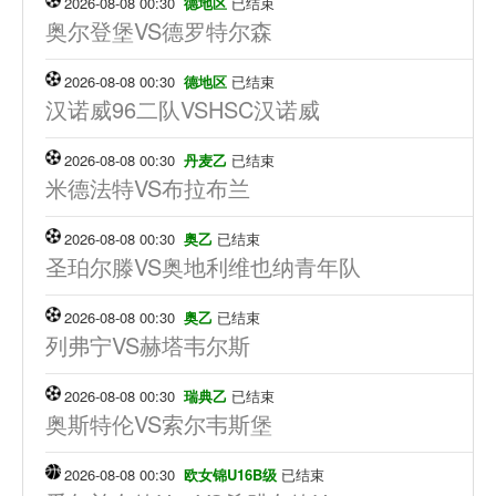
2026-08-08 00:30
德地区
已结束
奥尔登堡VS德罗特尔森
2026-08-08 00:30
德地区
已结束
汉诺威96二队VSHSC汉诺威
2026-08-08 00:30
丹麦乙
已结束
米德法特VS布拉布兰
2026-08-08 00:30
奥乙
已结束
圣珀尔滕VS奥地利维也纳青年队
2026-08-08 00:30
奥乙
已结束
列弗宁VS赫塔韦尔斯
2026-08-08 00:30
瑞典乙
已结束
奥斯特伦VS索尔韦斯堡
2026-08-08 00:30
欧女锦U16B级
已结束