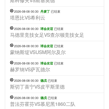
斯科修夫VS斯基奥德
2026-08-08 00:30
丹麦丁
已结束
塔恩比VS希利云
2026-08-08 00:30
球会友谊
已结束
马德里竞技女足VS查尔顿竞技女足
2026-08-08 00:30
球会友谊
已结束
蒙纳斯堤VSUSM阿尔及尔
2026-08-08 00:30
球会友谊
已结束
赫罗纳VS萨瓦德尔
2026-08-08 00:30
德戊
已结束
斯切丁喜宁VS皮平斯里德
2026-08-08 00:30
德戊
已结束
普法芬霍芬VS慕尼黑1860二队