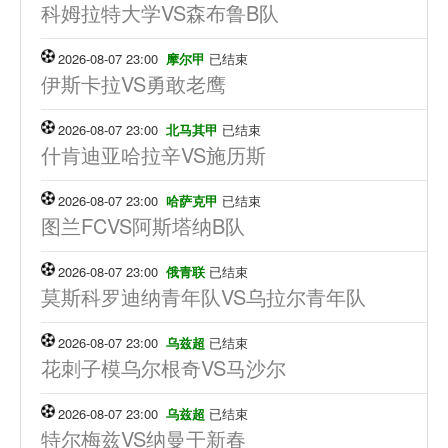
科姆拉特大学VS森布鲁B队
2026-08-07 23:00
摩尔甲
已结束
伊斯卡拉VS勇敢老鹰
2026-08-07 23:00
北马其甲
已结束
什肯迪亚哈拉辛VS施历斯
2026-08-07 23:00
哈萨克甲
已结束
图兰FCVS阿斯塔纳B队
2026-08-07 23:00
俄青联
已结束
莫斯科罗迪纳青年队VS乌拉尔青年队
2026-08-07 23:00
乌兹超
已结束
花刺子模乌尔根奇VS马沙尔
2026-08-07 23:00
乌兹超
已结束
特尔梅兹VS纳曼干新春