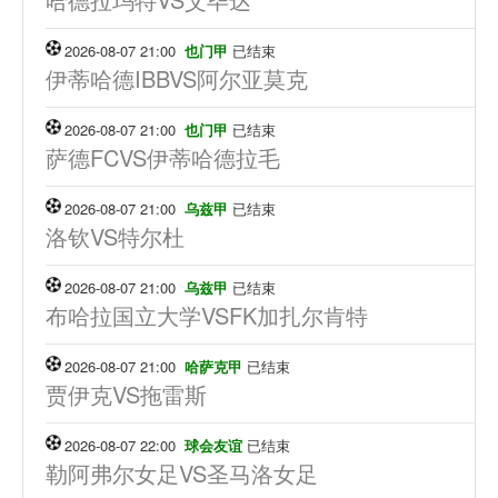
2026-08-07 21:00
也门甲
已结束
伊蒂哈德IBBVS阿尔亚莫克
2026-08-07 21:00
也门甲
已结束
萨德FCVS伊蒂哈德拉毛
2026-08-07 21:00
乌兹甲
已结束
洛钦VS特尔杜
2026-08-07 21:00
乌兹甲
已结束
布哈拉国立大学VSFK加扎尔肯特
2026-08-07 21:00
哈萨克甲
已结束
贾伊克VS拖雷斯
2026-08-07 22:00
球会友谊
已结束
勒阿弗尔女足VS圣马洛女足