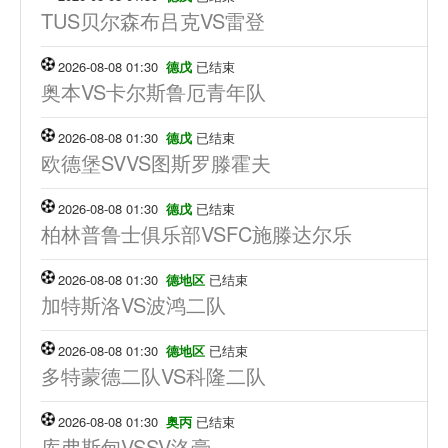
TUS贝尔森布吕克VS雷登
2026-08-08 01:30
德戊
已结束
奥本VS卡尔斯鲁厄青年队
2026-08-08 01:30
德戊
已结束
欧德堡SVVS图斯罗滕霍夫
2026-08-08 01:30
德戊
已结束
柏林普鲁士俱乐部VSFC施滕达尔乐
2026-08-08 01:30
德地区
已结束
加特斯洛VS波鸿二队
2026-08-08 01:30
德地区
已结束
多特蒙德二队VS科隆二队
2026-08-08 01:30
奥丙
已结束
库弗斯甸VSSV洛豪