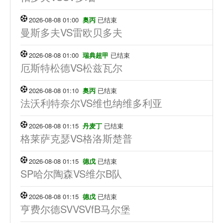
2026-08-08 01:00
奥丙
已结束
曼斯多夫VS雷欧贝多夫
2026-08-08 01:00
瑞典超甲
已结束
厄斯特松德VS松兹瓦尔
2026-08-08 01:10
奥丙
已结束
法沃利特奈尔VS维也纳维多利亚
2026-08-08 01:15
丹麦丁
已结束
格莱萨克瑟VS格洛斯楚普
2026-08-08 01:15
德戊
已结束
SP哈尔陶森VS维尔B队
2026-08-08 01:15
德戊
已结束
亨费尔德SVVSVfB马尔堡