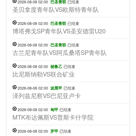
2026-08-08 02:00
巴圣青联
已结束
圣贝拿度青年队VS欧斯特青年队
2026-08-08 02:00
巴圣青联
已结束
博塔弗戈SP青年队VS圣安德雷U20
2026-08-08 02:00
巴圣青联
已结束
古兰尼青年队VS阿瓜桑塔SP青年队
2026-08-08 02:00
秘鲁乙
已结束
比尼斯纳勒VS联合矿业
2026-08-08 02:00
波黑甲
已结束
泽列兹尼察VS巴尼亚卢卡
2026-08-08 02:00
匈甲
已结束
MTK布达佩斯VS普斯卡什学院
2026-08-08 02:00
罗甲
已结束