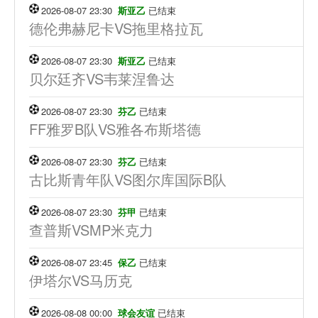
2026-08-07 23:30
斯亚乙
已结束
德伦弗赫尼卡VS拖里格拉瓦
2026-08-07 23:30
斯亚乙
已结束
贝尔廷齐VS韦莱涅鲁达
2026-08-07 23:30
芬乙
已结束
FF雅罗B队VS雅各布斯塔德
2026-08-07 23:30
芬乙
已结束
古比斯青年队VS图尔库国际B队
2026-08-07 23:30
芬甲
已结束
查普斯VSMP米克力
2026-08-07 23:45
保乙
已结束
伊塔尔VS马历克
2026-08-08 00:00
球会友谊
已结束