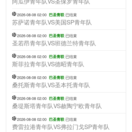
阿瓜伊青年队VS圣保罗青年队
2026-08-08 02:00
巴圣青联
已结束
苏萨诺青年队VS美国SP青年队
2026-08-08 02:00
巴圣青联
已结束
圣若昂青年队VS班德兰特青年队
2026-08-08 02:00
巴圣青联
已结束
斯菲拉青年队VS德昭青年队
2026-08-08 02:00
巴圣青联
已结束
桑托斯青年队VS圣本托青年队
2026-08-08 02:00
巴圣青联
已结束
桑堤斯塔青年队VS赦陶宁欧青年队
2026-08-08 02:00
巴圣青联
已结束
费雷拉港青年队VS弗拉门戈SP青年队