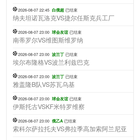
2026-08-07 22:45
白俄超
已结束
纳夫坦诺瓦洛克VS捷尔任斯克兵工厂
2026-08-07 23:00
球会友谊
已结束
南蒂罗尔VS维图斯维罗纳
2026-08-07 23:00
波兰丁
已结束
埃尔布隆格VS波兰利兹巴克
2026-08-07 23:00
波兰丁
已结束
雅盖隆B队VS苏瓦乌基
2026-08-07 23:00
球会友谊
已结束
伊斯托古VSKF米特罗维察
2026-08-07 23:00
俄乙A
已结束
索科尔萨拉托夫VS弗拉季高加索阿兰尼亚