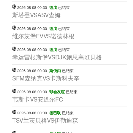
2026-08-08 00:30
德戊
已结束
斯塔登VSASV查姆
2026-08-08 00:30
德戊
已结束
维尔茨堡FVVS诺德林根
2026-08-08 00:30
德戊
已结束
幸运雷根斯堡VSDJK鲍思高班贝格
2026-08-08 00:30
斯伐丙
已结束
SFM森纳克VS卡斯科夫辛
2026-08-08 00:30
球会友谊
已结束
韦斯卡VS安道尔FC
2026-08-08 00:30
德巴联
已结束
TSV兰茨贝格VS伊勒迪森