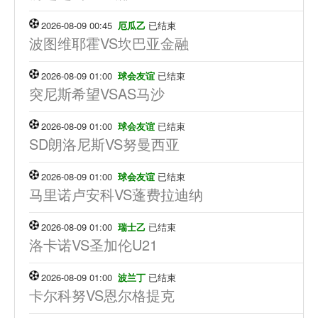
2026-08-09 00:45
厄瓜乙
已结束
波图维耶霍VS坎巴亚金融
2026-08-09 01:00
球会友谊
已结束
突尼斯希望VSAS马沙
2026-08-09 01:00
球会友谊
已结束
SD朗洛尼斯VS努曼西亚
2026-08-09 01:00
球会友谊
已结束
马里诺卢安科VS蓬费拉迪纳
2026-08-09 01:00
瑞士乙
已结束
洛卡诺VS圣加伦U21
2026-08-09 01:00
波兰丁
已结束
卡尔科努VS恩尔格提克