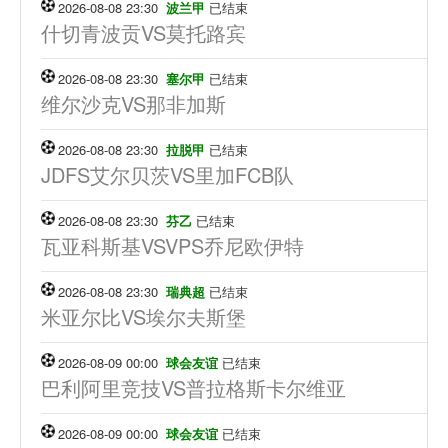
2026-08-08 23:30
波兰甲
已结束
什切青波贡VS莫托路宾
2026-08-08 23:30
塞尔甲
已结束
维尔沙克VS那非加斯
2026-08-08 23:30
拉脱甲
已结束
JDFS艾尔贝茨VS里加FCB队
2026-08-08 23:30
芬乙
已结束
瓦亚科斯基VSVPS乔尼欧伊特
2026-08-08 23:30
瑞典超
已结束
米亚尔比VS埃尔夫斯堡
2026-08-09 00:00
球会友谊
已结束
巴利阿里竞技VS普拉格斯卡尔维亚
2026-08-09 00:00
球会友谊
已结束