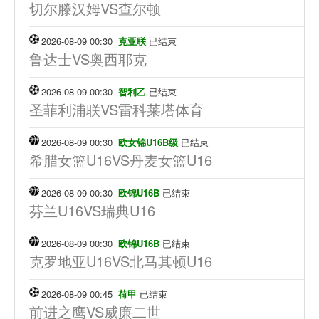
切尔滕汉姆VS查尔顿
2026-08-09 00:30
克亚联
已结束
鲁达士VS奥西耶克
2026-08-09 00:30
智利乙
已结束
圣菲利浦联VS雷科莱塔体育
2026-08-09 00:30
欧女锦U16B级
已结束
希腊女篮U16VS丹麦女篮U16
2026-08-09 00:30
欧锦U16B
已结束
芬兰U16VS瑞典U16
2026-08-09 00:30
欧锦U16B
已结束
克罗地亚U16VS北马其顿U16
2026-08-09 00:45
荷甲
已结束
前进之鹰VS威廉二世