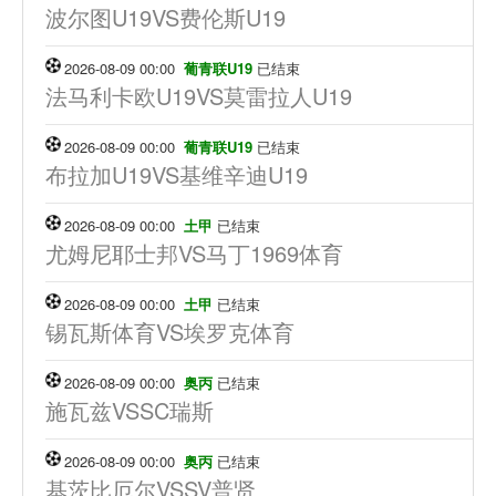
波尔图U19VS费伦斯U19
2026-08-09 00:00
葡青联U19
已结束
法马利卡欧U19VS莫雷拉人U19
2026-08-09 00:00
葡青联U19
已结束
布拉加U19VS基维辛迪U19
2026-08-09 00:00
土甲
已结束
尤姆尼耶士邦VS马丁1969体育
2026-08-09 00:00
土甲
已结束
锡瓦斯体育VS埃罗克体育
2026-08-09 00:00
奥丙
已结束
施瓦兹VSSC瑞斯
2026-08-09 00:00
奥丙
已结束
基茨比厄尔VSSV普贤