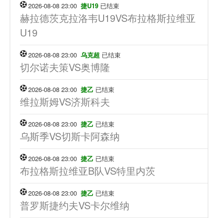
2026-08-08 23:00
捷U19
已结束
赫拉德茨克拉洛韦U19VS布拉格斯拉维亚
U19
2026-08-08 23:00
乌克超
已结束
切尔诺夫策VS奥博隆
2026-08-08 23:00
捷乙
已结束
维拉斯姆VS济斯科夫
2026-08-08 23:00
捷乙
已结束
乌斯季VS切斯卡阿森纳
2026-08-08 23:00
捷乙
已结束
布拉格斯拉维亚B队VS特里内茨
2026-08-08 23:00
捷乙
已结束
普罗斯捷约夫VS卡尔维纳