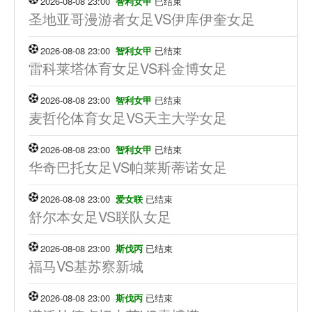
2026-08-08 23:00
智利女甲
已结束
圣地亚哥漫游者女足VS伊库伊奎女足
2026-08-08 23:00
智利女甲
已结束
雷科莱塔体育女足VS科金博女足
2026-08-08 23:00
智利女甲
已结束
麦哲伦体育女足VS天主大学女足
2026-08-08 23:00
智利女甲
已结束
华奇巴托女足VS帕莱斯蒂诺女足
2026-08-08 23:00
爱女联
已结束
舒尔本女足VS联队女足
2026-08-08 23:00
斯伐丙
已结束
福马VS基苏察新城
2026-08-08 23:00
斯伐丙
已结束