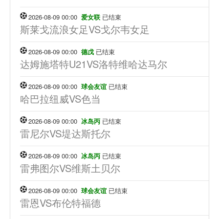
2026-08-09 00:00
爱女联
已结束
斯莱戈流浪女足VS戈尔韦女足
2026-08-09 00:00
德戊
已结束
达姆施塔特U21VS洛特维哈达马尔
2026-08-09 00:00
球会友谊
已结束
哈巴拉纽威VS色当
2026-08-09 00:00
冰岛丙
已结束
雷尼尔VS堤达斯托尔
2026-08-09 00:00
冰岛丙
已结束
雷弗图尔VS维斯土贝尔
2026-08-09 00:00
球会友谊
已结束
雷恩VS布伦特福德