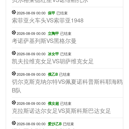
2026-08-09 00:00
保甲
已结束
索菲亚火车头VS索菲亚1948
2026-08-09 00:00
立陶甲
已结束
考诺萨基列斯VS黑格尔曼
2026-08-09 00:00
冰女甲
已结束
凯夫拉维克女足VS胡萨维克女足
2026-08-09 00:00
俄乙B
已结束
切尔克斯克纳尔特VS佩夏诺科普斯科耶海鸥
B队
2026-08-09 00:00
俄女超
已结束
克拉斯诺达尔女足VS莫斯科斯巴达女足
2026-08-09 00:00
爱沙乙B
已结束