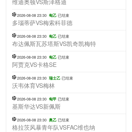
维迪奥顿VS斯泽格迪
2026-08-08 23:30
匈乙
已结束
多瑙蒂萨VS梅索科菲德
2026-08-08 23:30
匈乙
已结束
布达佩斯瓦苏塔斯VS凯奇凯梅特
2026-08-08 23:30
匈乙
已结束
阿贾克VS卡格SE
2026-08-08 23:30
瑞士乙
已结束
沃韦体育VS梅林
2026-08-08 23:30
匈甲
已结束
基斯华达VS新佩斯
2026-08-08 23:30
奥乙
已结束
格拉茨风暴青年队VSFAC维也纳