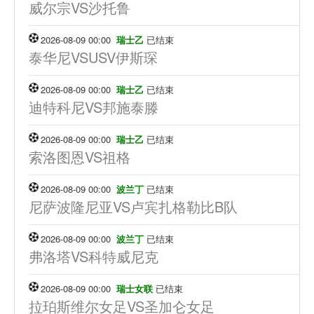
威尔宗VS沙托鲁
2026-08-09 00:00
瑞士乙
已结束
泰华尼VSUSV伊斯琛
2026-08-09 00:00
瑞士乙
已结束
迪特科尼VS邦施泰滕
2026-08-09 00:00
瑞士乙
已结束
索洛图恩VS祖格
2026-08-09 00:00
波兰丁
已结束
尼萨波隆尼亚VS卢宾扎格勒比B队
2026-08-09 00:00
波兰丁
已结束
弗洛塔VS科特威尼克
2026-08-09 00:00
瑞士女联
已结束
拉珀斯维尔女足VS圣加仑女足