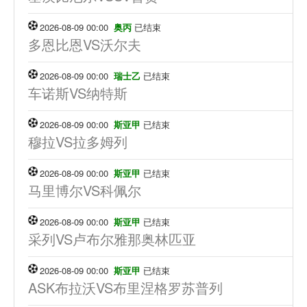
2026-08-09 00:00
奥丙
已结束
多恩比恩VS沃尔夫
2026-08-09 00:00
瑞士乙
已结束
车诺斯VS纳特斯
2026-08-09 00:00
斯亚甲
已结束
穆拉VS拉多姆列
2026-08-09 00:00
斯亚甲
已结束
马里博尔VS科佩尔
2026-08-09 00:00
斯亚甲
已结束
采列VS卢布尔雅那奥林匹亚
2026-08-09 00:00
斯亚甲
已结束
ASK布拉沃VS布里涅格罗苏普列