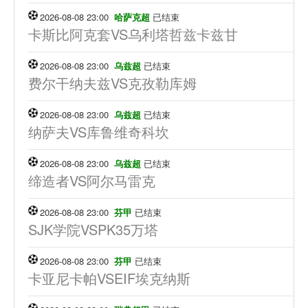
2026-08-08 23:00
哈萨克超
已结束
卡斯比阿克套VS乌利塔哲兹卡兹甘
2026-08-08 23:00
乌兹超
已结束
费尔干纳夫兹VS克孜勒库姆
2026-08-08 23:00
乌兹超
已结束
纳萨夫VS库鲁维奇科坎
2026-08-08 23:00
乌兹超
已结束
缔造者VS阿尔马雷克
2026-08-08 23:00
芬甲
已结束
SJK学院VSPK35万塔
2026-08-08 23:00
芬甲
已结束
卡亚尼卡帕VSEIF埃克纳斯