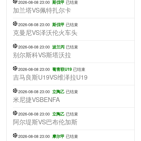
2026-08-08 23:00
斯伐甲
已结束
加兰塔VS佩特扎尔卡
2026-08-08 23:00
斯伐甲
已结束
克曼尼VS泽沃伦火车头
2026-08-08 23:00
波兰丙
已结束
别尔斯科VS斯塔沃拉
2026-08-08 23:00
葡青联U19
已结束
吉马良斯U19VS维泽拉U19
2026-08-08 23:00
立陶乙
已结束
米尼捷VSBENFA
2026-08-08 23:00
立陶乙
已结束
阿尔堤斯VS巴布伦加斯
2026-08-08 23:00
摩尔甲
已结束