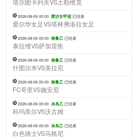
塔尔图卡列夫VS土勒维克
2026-08-09 00:00
爱沙女甲冠
已结束
爱尔华女足VS塔林弗洛拉女足
2026-08-09 00:00
格鲁乙
已结束
泰拉维VS萨加雷焦
2026-08-09 00:00
格鲁乙
已结束
什图尔米VS美拉尼
2026-08-09 00:00
格鲁乙
已结束
FC哥里VS施安尼
2026-08-09 00:00
冰岛乙
已结束
科玛库尔VS沃古姆
2026-08-09 00:00
冰岛乙
已结束
白色骑士VS马格尼