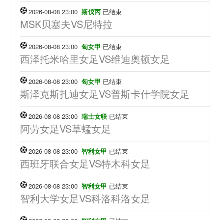
2026-08-08 23:00
斯伐丙
已结束
MSK贝塞夫VS尼特拉
2026-08-08 23:00
匈女甲
已结束
西泽托米哈里女足VS维迪奥顿女足
2026-08-08 23:00
匈女甲
已结束
斯泽克斯扎迪女足VS普斯卡什学院女足
2026-08-08 23:00
瑞士女联
已结束
阿劳女足VS草蜢女足
2026-08-08 23:00
智利女甲
已结束
西班牙联合女足VS特木科女足
2026-08-08 23:00
智利女甲
已结束
智利大学女足VS科洛科洛女足