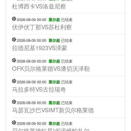
杜博西卡VS洛兹尼察
2026-08-09 00:00
塞尔超
已结束
伏伊伏丁那VS苏杜利察
2026-08-09 00:00
塞尔超
已结束
拉德尼基1923VS泽蒙
2026-08-09 00:00
塞尔超
已结束
OFK贝尔格莱德VS潘切沃泽勒
2026-08-09 00:00
塞尔超
已结束
马拉多特VS古拉瑞奇
2026-08-09 00:00
塞尔超
已结束
马瑟瓦沙巴VSIMT新贝尔格莱德
2026-08-09 00:00
塞尔超
已结束
贝尔格莱德红星VS诺维帕扎尔