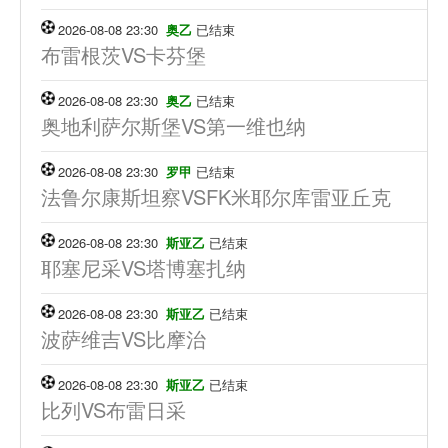
2026-08-08 23:30
奥乙
已结束
布雷根茨VS卡芬堡
2026-08-08 23:30
奥乙
已结束
奥地利萨尔斯堡VS第一维也纳
2026-08-08 23:30
罗甲
已结束
法鲁尔康斯坦察VSFK米耶尔库雷亚丘克
2026-08-08 23:30
斯亚乙
已结束
耶塞尼采VS塔博塞扎纳
2026-08-08 23:30
斯亚乙
已结束
波萨维吉VS比摩治
2026-08-08 23:30
斯亚乙
已结束
比列VS布雷日采