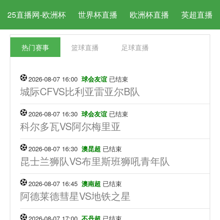
25直播网-欧洲杯
世界杯直播
欧洲杯直播
英超直播
热门赛事
篮球直播
足球直播
2026-08-07 16:00
球会友谊
已结束
城际CFVS比利亚雷亚尔B队
2026-08-07 16:30
球会友谊
已结束
科尔多瓦VS阿尔梅里亚
2026-08-07 16:30
澳昆超
已结束
昆士兰狮队VS布里斯班狮吼青年队
2026-08-07 16:45
澳南超
已结束
阿德莱德彗星VS地铁之星
2026-08-07 17:00
不丹超
已结束