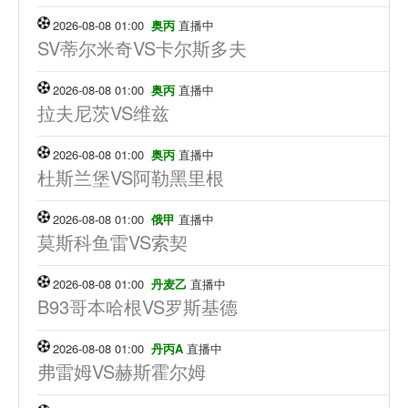
2026-08-08 01:00
奥丙
直播中
SV蒂尔米奇VS卡尔斯多夫
2026-08-08 01:00
奥丙
直播中
拉夫尼茨VS维兹
2026-08-08 01:00
奥丙
直播中
杜斯兰堡VS阿勒黑里根
2026-08-08 01:00
俄甲
直播中
莫斯科鱼雷VS索契
2026-08-08 01:00
丹麦乙
直播中
B93哥本哈根VS罗斯基德
2026-08-08 01:00
丹丙A
直播中
弗雷姆VS赫斯霍尔姆