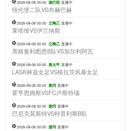
2026-08-08 00:00
德巴联
直播中
纽伦堡二队VS布赫巴赫
2026-08-08 00:00
立陶乙
直播中
莱塔维VS伊兰纳斯
2026-08-08 00:00
立陶乙
直播中
黑格曼利图恩B队VS加尔利阿瓦
2026-08-08 00:00
奥女甲
直播中
LASK林兹女足VS格拉茨风暴女足
2026-08-08 00:00
奥丙
直播中
霍亨恩姆斯VSFC卢斯特瑙
2026-08-08 00:00
捷丙
直播中
巴尼克莫斯特VS特普利斯B队
2026-08-08 00:00
捷丙
直播中