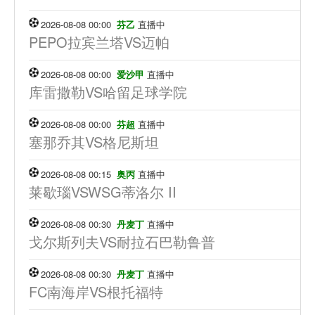
2026-08-08 00:00
芬乙
直播中
PEPO拉宾兰塔VS迈帕
2026-08-08 00:00
爱沙甲
直播中
库雷撒勒VS哈留足球学院
2026-08-08 00:00
芬超
直播中
塞那乔其VS格尼斯坦
2026-08-08 00:15
奥丙
直播中
莱歇瑙VSWSG蒂洛尔 II
2026-08-08 00:30
丹麦丁
直播中
戈尔斯列夫VS耐拉石巴勒鲁普
2026-08-08 00:30
丹麦丁
直播中
FC南海岸VS根托福特