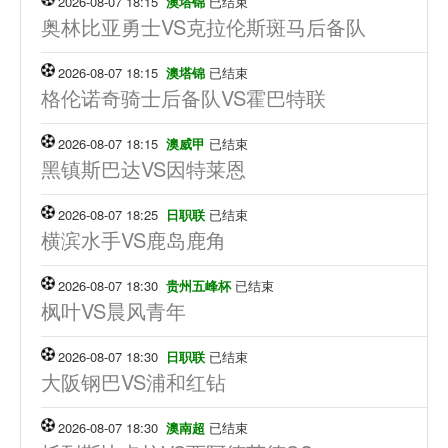
2026-08-07 18:15
澳塔锦
已结束
奥林比亚勇士VS克拉伦斯斑马后备队
2026-08-07 18:15
澳塔锦
已结束
格伦诺奇骑士后备队VS霍巴特联
2026-08-07 18:15
澳威甲
已结束
黑镇斯巴达VS因特莱恩
2026-08-07 18:25
日职联
已结束
横滨水手VS鹿岛鹿角
2026-08-07 18:30
贵州五峰杯
已结束
枫叶VS晨风青年
2026-08-07 18:30
日职联
已结束
大阪钢巴VS浦和红钻
2026-08-07 18:30
澳南超
已结束