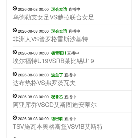
2026-08-08 00:00
球会友谊
直播中
乌德勒支女足VS赫拉联合女足
2026-08-08 00:00
球会友谊
直播中
非洲人VS普罗格雷斯沙基特
2026-08-08 00:00
德青联H
直播中
埃尔福特U19VSRB莱比锡U19
2026-08-08 00:00
波兰丁
直播中
达布热格VS弗罗茨瓦夫
2026-08-08 00:00
秘鲁乙
直播中
阿亚库乔VSCD艾斯图迪安蒂尔
2026-08-08 00:00
德巴联
直播中
TSV施瓦本奥格斯堡VSVfB艾斯特