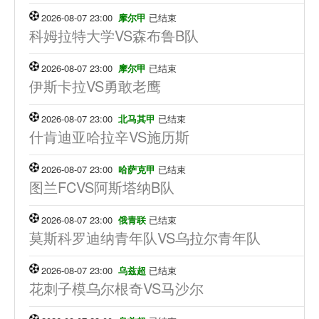
2026-08-07 23:00
摩尔甲
已结束
科姆拉特大学VS森布鲁B队
2026-08-07 23:00
摩尔甲
已结束
伊斯卡拉VS勇敢老鹰
2026-08-07 23:00
北马其甲
已结束
什肯迪亚哈拉辛VS施历斯
2026-08-07 23:00
哈萨克甲
已结束
图兰FCVS阿斯塔纳B队
2026-08-07 23:00
俄青联
已结束
莫斯科罗迪纳青年队VS乌拉尔青年队
2026-08-07 23:00
乌兹超
已结束
花刺子模乌尔根奇VS马沙尔