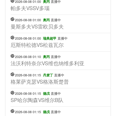
2026-08-08 01:00
奥丙
直播中
帕多夫VSSV多瑙
2026-08-08 01:00
奥丙
直播中
曼斯多夫VS雷欧贝多夫
2026-08-08 01:00
瑞典超甲
直播中
厄斯特松德VS松兹瓦尔
2026-08-08 01:10
奥丙
直播中
法沃利特奈尔VS维也纳维多利亚
2026-08-08 01:15
丹麦丁
直播中
格莱萨克瑟VS格洛斯楚普
2026-08-08 01:15
德戊
直播中
SP哈尔陶森VS维尔B队
2026-08-08 01:15
德戊
直播中