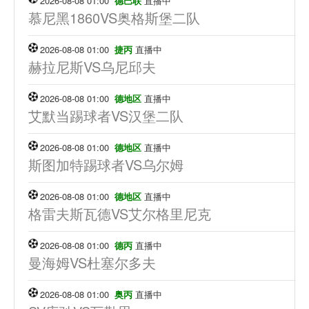
2026-08-08 01:00
德巴联
直播中
慕尼黑1860VS奥格斯堡二队
2026-08-08 01:00
捷丙
直播中
赫拉尼斯VS乌尼邱夫
2026-08-08 01:00
德地区
直播中
艾默当踢球者VS汉堡二队
2026-08-08 01:00
德地区
直播中
斯图加特踢球者VS乌尔姆
2026-08-08 01:00
德地区
直播中
格雷夫斯瓦德VS艾尔格里尼克
2026-08-08 01:00
德丙
直播中
曼海姆VS杜塞尔多夫
2026-08-08 01:00
奥丙
直播中