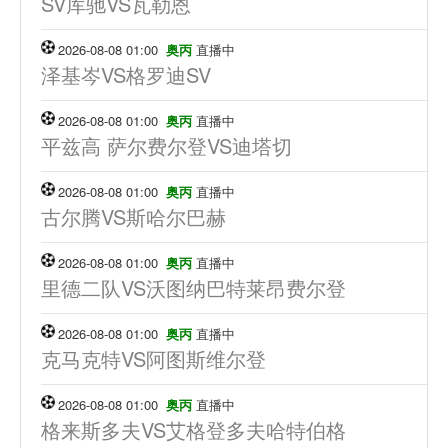
SV库驰VS瓦勒恩
2026-08-08 01:00
奥丙
直播中
泽基岑VS格罗迪SV
2026-08-08 01:00
奥丙
直播中
平兹高 萨尔费尔登VS迪塔切
2026-08-08 01:00
奥丙
直播中
古尔腾VS斯哈尔巴赫
2026-08-08 01:00
奥丙
直播中
里德二队VS沃图纳巴特莱昂费尔登
2026-08-08 01:00
奥丙
直播中
克马克特VS阿图斯维尔登
2026-08-08 01:00
奥丙
直播中
格来斯多夫VS艾格登多夫哈特伯格