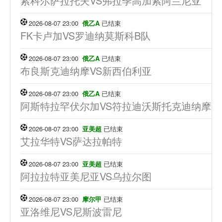
索科尔萨拉托夫VS弗拉季高加索阿兰尼亚
2026-08-07 23:00
俄乙A
已结束
FK卡卢加VS罗迪纳莫斯科B队
2026-08-07 23:00
俄乙A
已结束
布良斯克迪纳摩VS新西伯利亚
2026-08-07 23:00
俄乙A
已结束
阿斯特拉罕伏尔加VS符拉迪沃斯托克迪纳摩
2026-08-07 23:00
亚美超
已结束
艾拉华特VS萨达拉帕特
2026-08-07 23:00
亚美超
已结束
阿拉拉特亚美尼亚VS乌拉尔图
2026-08-07 23:00
摩尔甲
已结束
亚洛维尼VS尼斯波雷尼