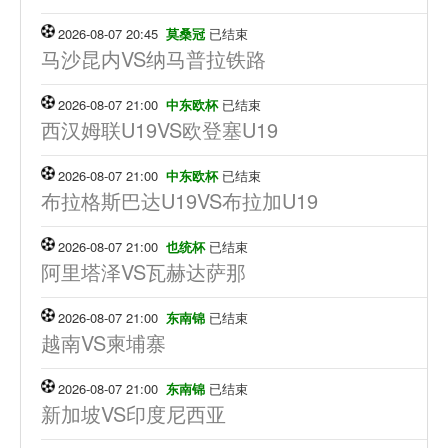
2026-08-07 20:45
莫桑冠
已结束
马沙昆内VS纳马普拉铁路
2026-08-07 21:00
中东欧杯
已结束
西汉姆联U19VS欧登塞U19
2026-08-07 21:00
中东欧杯
已结束
布拉格斯巴达U19VS布拉加U19
2026-08-07 21:00
也统杯
已结束
阿里塔泽VS瓦赫达萨那
2026-08-07 21:00
东南锦
已结束
越南VS柬埔寨
2026-08-07 21:00
东南锦
已结束
新加坡VS印度尼西亚