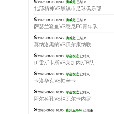
2026-08-08 15:30
澳威超
已结束
北部精神VS黑镇市足球俱乐部
2026-08-08 15:30
澳威超
已结束
萨瑟兰鲨鱼VS悉尼FC青年队
2026-08-08 15:45
澳首超
已结束
莫纳洛黑豹VS贝尔康纳联
2026-08-08 16:00
球会友谊
已结束
伊雷斯卡斯VS莱加内斯B队
2026-08-08 16:00
球会友谊
已结束
卡洛华克VS帕辛卡
2026-08-08 16:00
球会友谊
已结束
阿尔科孔VS纳瓦尔卡内罗
2026-08-08 16:00
贵州五峰杯
已结束