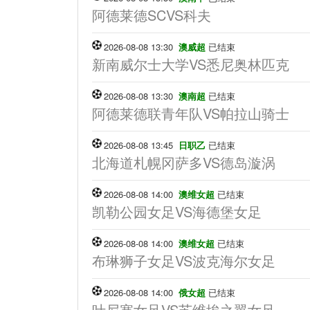
阿德莱德SCVS科夫
2026-08-08 13:30
澳威超
已结束
新南威尔士大学VS悉尼奥林匹克
2026-08-08 13:30
澳南超
已结束
阿德莱德联青年队VS帕拉山骑士
2026-08-08 13:45
日职乙
已结束
北海道札幌冈萨多VS德岛漩涡
2026-08-08 14:00
澳维女超
已结束
凯勒公园女足VS海德堡女足
2026-08-08 14:00
澳维女超
已结束
布琳狮子女足VS波克海尔女足
2026-08-08 14:00
俄女超
已结束
叶尼塞女足VS苏维埃之翼女足