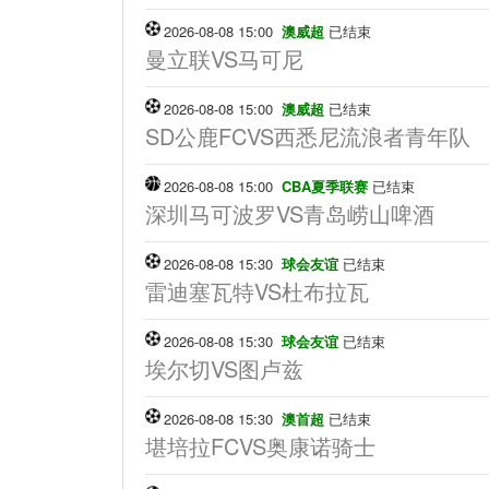
2026-08-08 15:00
澳威超
已结束
曼立联VS马可尼
2026-08-08 15:00
澳威超
已结束
SD公鹿FCVS西悉尼流浪者青年队
2026-08-08 15:00
CBA夏季联赛
已结束
深圳马可波罗VS青岛崂山啤酒
2026-08-08 15:30
球会友谊
已结束
雷迪塞瓦特VS杜布拉瓦
2026-08-08 15:30
球会友谊
已结束
埃尔切VS图卢兹
2026-08-08 15:30
澳首超
已结束
堪培拉FCVS奥康诺骑士